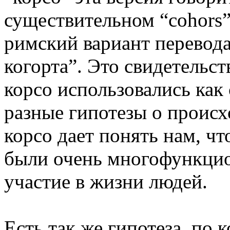
существительном “cohors”,
римский вариант перевода 
когорта”. Это свидетельст
корсо использовались как 
разные гипотезы о проис
корсо дает понять нам, ч
были очень многофункцио
участие в жизни людей.
Есть так же гипотеза, по 