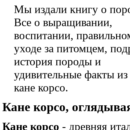
Мы издали книгу о поро
Все о выращивании,
воспитании, правильно
уходе за питомцем, под
история породы и
удивительные факты из
кане корсо.
Кане корсо, оглядыва
Кане корсо
- древняя ита