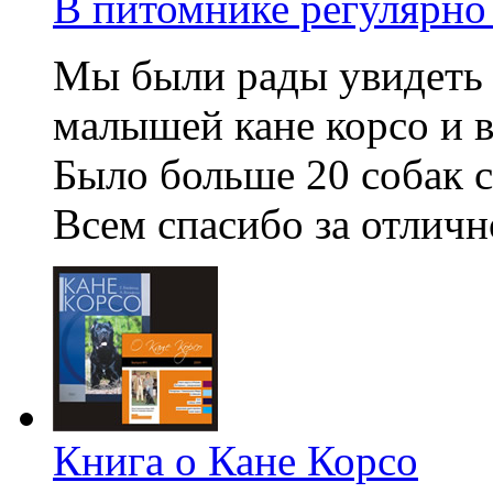
В питомнике регулярно 
Мы были рады увидеть 
малышей кане корсо и 
Было больше 20 собак 
Всем спасибо за отличн
Книга о Кане Корсо