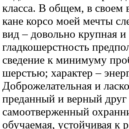
класса. В общем, в своем
кане корсо моей мечты с
вид – довольно крупная и
гладкошерстность предпол
сведение к минимуму проб
шерстью; характер – эне
Доброжелательная и ласко
преданный и верный друг 
самоотверженный охранни
обучаемая, устойчивая к 