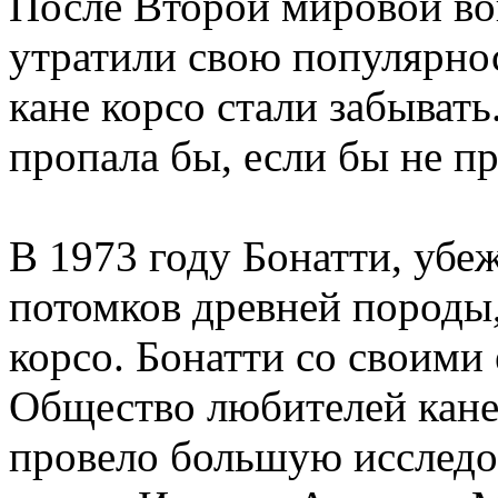
После Второй мировой во
утратили свою популярнос
кане корсо стали забывать
пропала бы, если бы не п
В 1973 году Бонатти, убе
потомков древней породы,
корсо. Бонатти со своим
Общество любителей кане
провело большую исследо