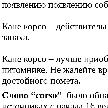
появлению появлению соб
Кане корсо – действитель
запаха.
Кане корсо – лучше приоб
питомнике. Не жалейте в
достойного помета.
Слово “corso”
было обна
источниках с начала 16 ве