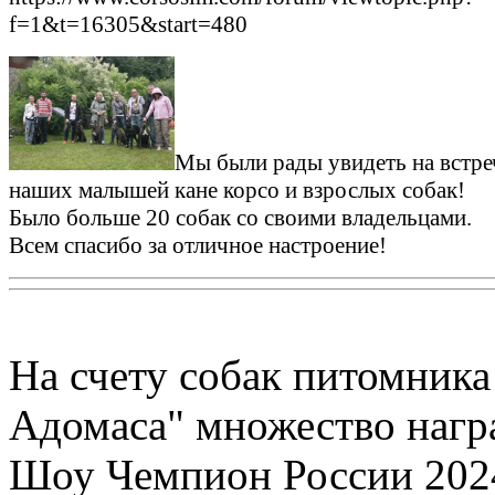
f=1&t=16305&start=480
Мы были рады увидеть на встре
наших малышей кане корсо и взрослых собак!
Было больше 20 собак со своими владельцами.
Всем спасибо за отличное настроение!
На счету собак питомника
Адомаса" множество награ
Шоу Чемпион России 202