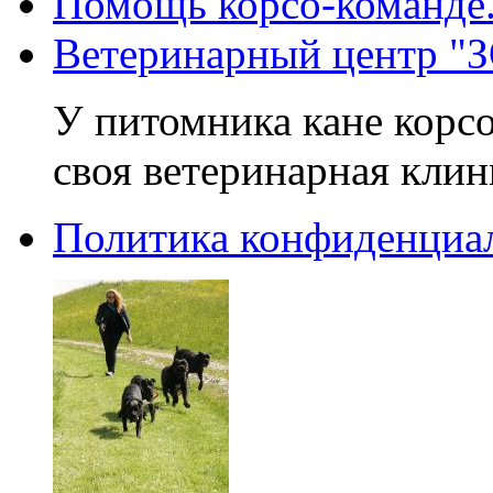
Помощь корсо-команде
Ветеринарный центр 
У питомника кане корсо
своя ветеринарная клин
Политика конфиденциа