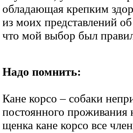
обладающая крепким здоро
из моих представлений об 
что мой выбор был правил
Надо помнить:
Кане корсо – собаки непр
постоянного проживания н
щенка кане корсо все чл