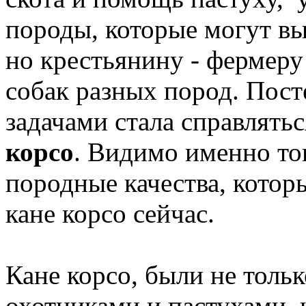
породы, которые могут вы
но крестьянину - фермеру
собак разных пород. Пост
задачами стала справлять
корсо
. Видимо именно тог
породные качества, котор
кане корсо сейчас.
Кане корсо, были не толь
охотниками и пастухами,