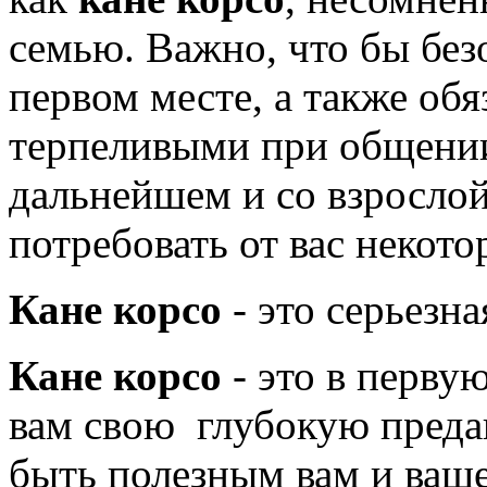
семью. Важно, что бы без
первом месте, а также об
терпеливыми при общени
дальнейшем и со взрослой
потребовать от вас некот
Кане корсо
- это серьезна
Кане корсо
- это в первую
вам свою глубокую предан
быть полезным вам и ваше