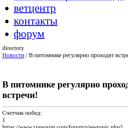
ветцентр
контакты
форум
directory
Новости
/ В питомнике регулярно проходят встр
В питомнике регулярно прохо
встречи!
Счетчик побед:
1
https://www.corsosim.com/forum/viewtopic.php?