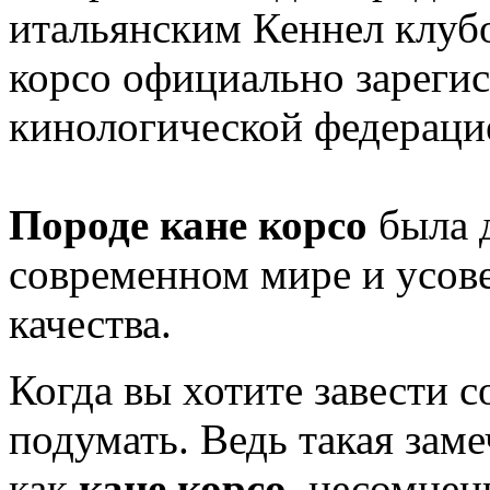
итальянским Кеннел клубо
корсо официально зареги
кинологической федераци
Породе кане корcо
была д
современном мире и усов
качества.
Когда вы хотите завести 
подумать. Ведь такая заме
как
кане корсо
, несомнен