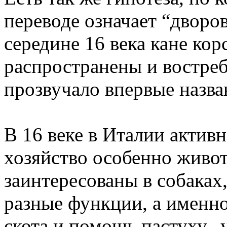
переводе означает “дворов
середине 16 века кане кор
распространены и востреб
прозвучало впервые назва
В 16 веке в Италии активн
хозяйство особенно живо
заинтересованы в собаках
разные функции, а именно
скота и помощь пастуху, у