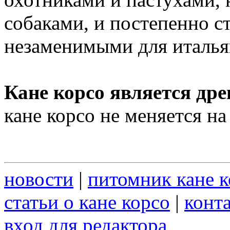
собаками, и постепенно с
незаменимыми для италья
Кане корсо является др
кане корсо не меняется на
новости
|
питомник кане к
статьи о кане корсо
|
конт
вход для редактора