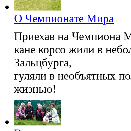
О Чемпионате Мира
Приехав на Чемпиона М
кане корсо жили в небо
Зальцбурга,
гуляли в необъятных по
жизнью!