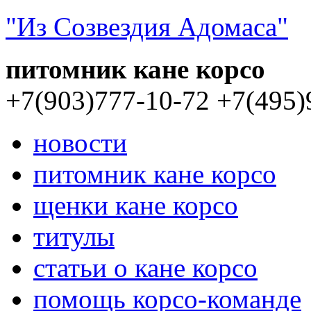
"Из Созвездия Адомаса"
питомник кане корсо
+7(903)777-10-72
+7(495)
новости
питомник кане корсо
щенки кане корсо
титулы
статьи о кане корсо
помощь корсо-команде