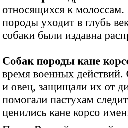
относящихся к молоссам. 
породы уходит в глубь ве
собаки были издавна расп
Собак породы кане корс
время военных действий. 
и овец, защищали их от д
помогали пастухам следит
ценились кане корсо имен