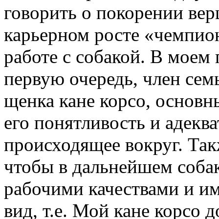
говорить о покорении вер
карьерном росте «чемпион
работе с собакой. В моем 
первую очередь, член сем
щенка кане корсо, основ
его понятливость и адеква
происходящее вокруг. Так
чтобы в дальнейшем соба
рабочими качествами и и
вид, т.е. Мой кане корсо