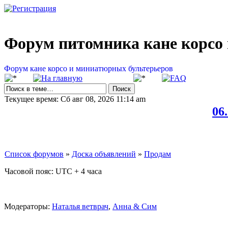
Форум питомника кане корсо 
Форум кане корсо и миниатюрных бультерьеров
Текущее время: Сб авг 08, 2026 11:14 am
06
Список форумов
»
Доска объявлений
»
Продам
Часовой пояс: UTC + 4 часа
Модераторы:
Наталья ветврач
,
Анна & Сим