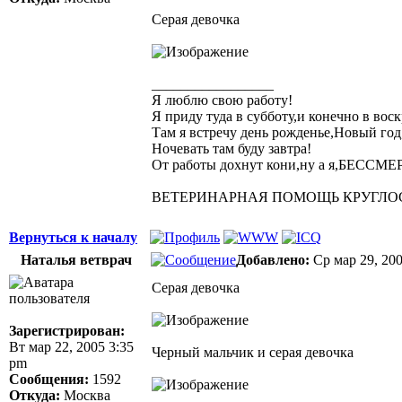
Серая девочка
_________________
Я люблю свою работу!
Я приду туда в субботу,и конечно в воск
Там я встречу день рожденье,Новый год
Ночевать там буду завтра!
От работы дохнут кони,ну а я,БЕССМ
ВЕТЕРИНАРНАЯ ПОМОЩЬ КРУГЛОСУТО
Вернуться к началу
Наталья ветврач
Добавлено:
Ср мар 29, 20
Серая девочка
Зарегистрирован:
Вт мар 22, 2005 3:35
Черный мальчик и серая девочка
pm
Сообщения:
1592
Откуда:
Москва