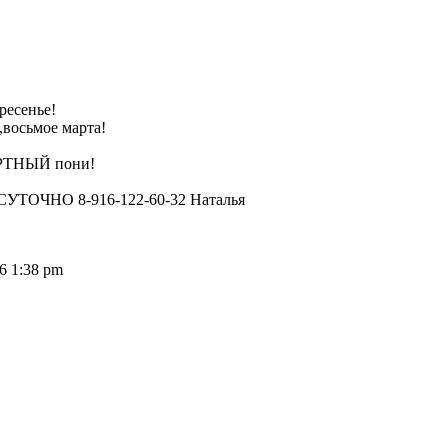
ресенье!
,восьмое марта!
ЕРТНЫЙ пони!
ЧНО 8-916-122-60-32 Наталья
06 1:38 pm