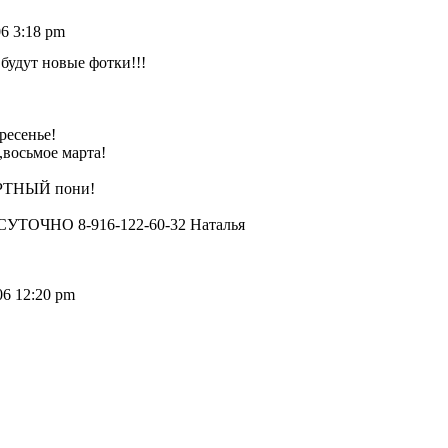
06 3:18 pm
будут новые фотки!!!
ресенье!
,восьмое марта!
ЕРТНЫЙ пони!
ЧНО 8-916-122-60-32 Наталья
06 12:20 pm