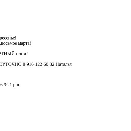
ресенье!
,восьмое марта!
ЕРТНЫЙ пони!
ЧНО 8-916-122-60-32 Наталья
06 9:21 pm