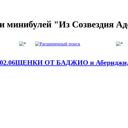
и минибулей "Из Созвездия А
.02.06ЩЕНКИ ОТ БАДЖИО и Абериджи,