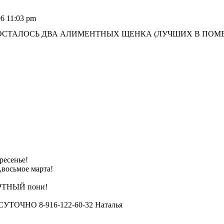
06 11:03 pm
 ОСТАЛОСЬ ДВА АЛИМЕНТНЫХ ЩЕНКА (ЛУЧШИХ В ПОМЕТЕ
ресенье!
,восьмое марта!
ЕРТНЫЙ пони!
ЧНО 8-916-122-60-32 Наталья