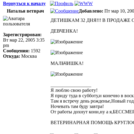
Вернуться к началу
Наталья ветврач
Добавлено:
Пт мар 10, 20
ДЕТИШКАМ 32 ДНЯ!!! В ПРОДАЖЕ
ДЕВЧЕНКА!
Зарегистрирован:
Вт мар 22, 2005 3:35
pm
Сообщения:
1592
Откуда:
Москва
МАЛЬЧИШКА!
_________________
Я люблю свою работу!
Я приду туда в субботу,и конечно в воск
Там я встречу день рожденье,Новый год
Ночевать там буду завтра!
От работы дохнут кони,ну а я,БЕССМ
ВЕТЕРИНАРНАЯ ПОМОЩЬ КРУГЛОСУТО