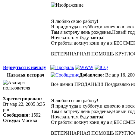
_________________
Я люблю свою работу!
Я приду туда в субботу,и конечно в воск
Там я встречу день рожденье,Новый год
Ночевать там буду завтра!
От работы дохнут кони,ну а я,БЕССМ
ВЕТЕРИНАРНАЯ ПОМОЩЬ КРУГЛОСУТО
Вернуться к началу
Наталья ветврач
Добавлено:
Вс апр 16, 200
Все щенки ПРОДАНЫ!!! Поздравляю новы
_________________
Зарегистрирован:
Я люблю свою работу!
Вт мар 22, 2005 3:35
Я приду туда в субботу,и конечно в воск
pm
Там я встречу день рожденье,Новый год
Сообщения:
1592
Ночевать там буду завтра!
Откуда:
Москва
От работы дохнут кони,ну а я,БЕССМ
ВЕТЕРИНАРНАЯ ПОМОЩЬ КРУГЛОСУТО