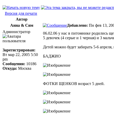
Версия для печати
Автор
Анна & Сим
Добавлено:
Пн фев 13, 20
Администратор
06.02.06 у нас в питомнике родились 
5 девочек (4 серые и 1 черная) и 3 мальч
Детей можно будет забирать 5-6 апреля, 
Зарегистрирован:
Вт мар 22, 2005 5:50
БАДЖИО
pm
Сообщения:
10186
Откуда:
Москва
ФОТКИ ЩЕНКОВ возраст 5 дней.