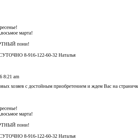
ресенье!
,восьмое марта!
ЕРТНЫЙ пони!
ЧНО 8-916-122-60-32 Наталья
6 8:21 am
х хозяев с достойным приобретением и ждем Вас на страничке
ресенье!
,восьмое марта!
ЕРТНЫЙ пони!
ЧНО 8-916-122-60-32 Наталья