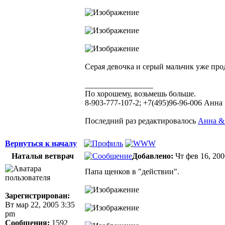
Серая девочка и серый мальчик уже про
_________________
По хорошему, возьмешь больше.
8-903-777-107-2; +7(495)96-96-006 Анна
Последний раз редактировалось
Анна &
Вернуться к началу
Наталья ветврач
Добавлено:
Чт фев 16, 20
Папа щенков в "действии".
Зарегистрирован:
Вт мар 22, 2005 3:35
pm
Сообщения:
1592