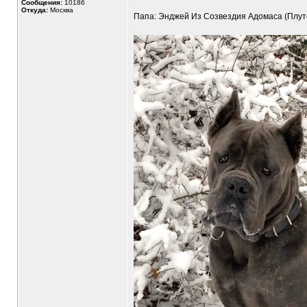
Сообщения:
10186
Откуда:
Москва
Папа: Энджей Из Созвездия Адомаса (Плут