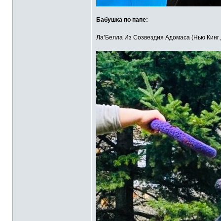
Бабушка по папе:
Ла’Белла Из Созвездия Адомаса (Нью Кинг 