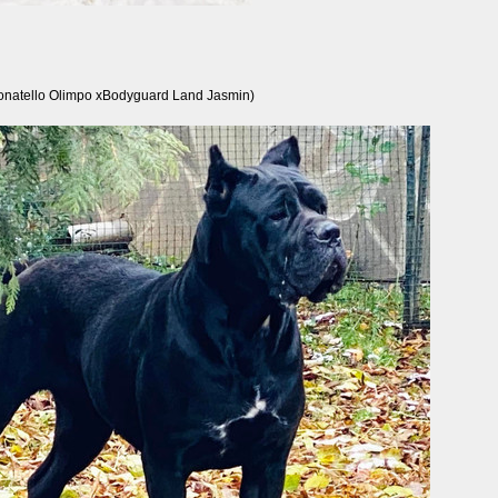
natello Olimpo хBodyguard Land Jasmin)