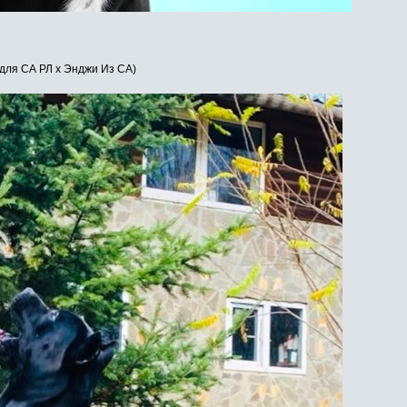
для СА РЛ х Энджи Из СА)