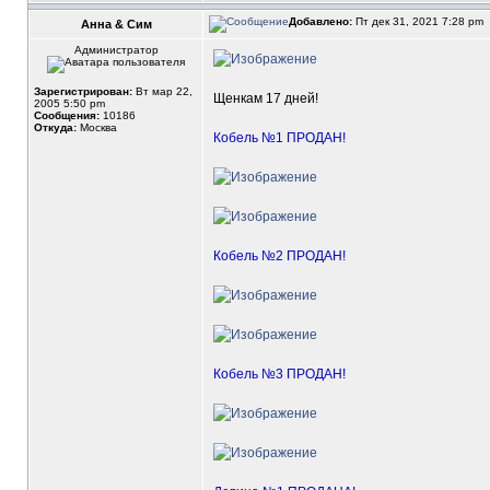
Добавлено:
Пт дек 31, 2021 7:28 pm
Анна & Сим
Администратор
Зарегистрирован:
Вт мар 22,
Щенкам 17 дней!
2005 5:50 pm
Сообщения:
10186
Откуда:
Москва
Кобель №1 ПРОДАН!
Кобель №2 ПРОДАН!
Кобель №3 ПРОДАН!