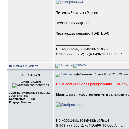
Титулы:
Чемпион России
Тест на психику:
Т1
Тест на дисплазию:
HD-В, ED-0
_________________
По хорошему, возьмешь больше.
8-903-777-107-2; +7(495)96-96-006 Анна
Вернуться к началу
Добавлено:
Сб дек 18, 2021 2:28 am
Анна & Сим
Администратор
Пока доступен для бронирования 1 кобель
Зарегистрирован:
Вт мар 22,
Малышам 2 часа, с зелеными и салатовым 
2005 5:50 pm
Сообщения:
10186
Откуда:
Москва
_________________
По хорошему, возьмешь больше.
8-903-777-107-2; +7(495)96-96-006 Анна