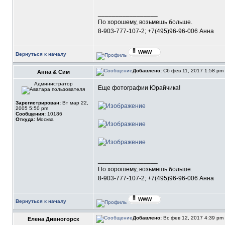
_________________
По хорошему, возьмешь больше.
8-903-777-107-2; +7(495)96-96-006 Анна
Вернуться к началу
Добавлено:
Сб фев 11, 2017 1:58 pm
Анна & Сим
Администратор
Еще фотографии Юрайчика!
Зарегистрирован:
Вт мар 22,
2005 5:50 pm
Сообщения:
10186
Откуда:
Москва
_________________
По хорошему, возьмешь больше.
8-903-777-107-2; +7(495)96-96-006 Анна
Вернуться к началу
Добавлено:
Вс фев 12, 2017 4:39 pm
Елена Дивногорск