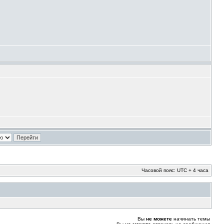
Часовой пояс: UTC + 4 часа
Вы
не можете
начинать темы