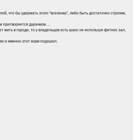
лой, что бы удержать этого "козленка", либо быть достаточно строгим,
 притворяется дурачком.....
ет жить в городе, то у владельцев есть шанс не используя фитнес зал,
гию и именно этот корм подошел.