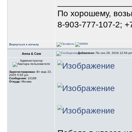
_______________
По хорошему, воз
8-903-777-107-2; +
Вернуться к началу
Добавлено:
Пн сен 26, 2016 12:54 p
Анна & Сим
Администратор
Зарегистрирован:
Вт мар 22,
2005 5:50 pm
Сообщения:
10186
Откуда:
Москва