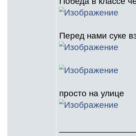
Победа в классе ч
Перед нами суке 
просто на улице
_______________