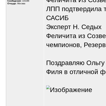
Сообщения:
10186
Откуда:
Москва
ЛПП подтвердила т
САСИБ
Эксперт Н. Седых
Феличита из Созве
чемпионов, Резерв
Поздравляю Ольгу 
Филя в отличной ф