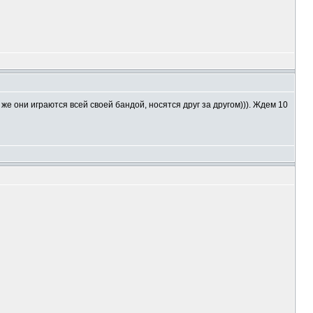
же они играются всей своей бандой, носятся друг за другом))). Ждем 10