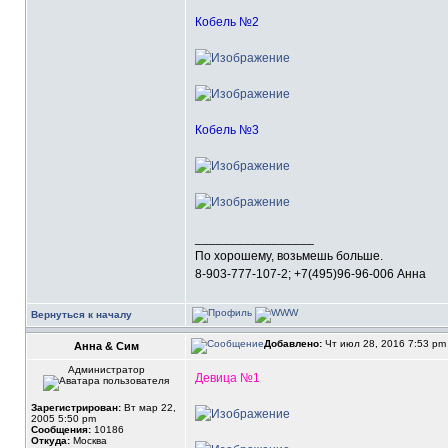
Кобель №2
Кобель №3
_________________
По хорошему, возьмешь больше.
8-903-777-107-2; +7(495)96-96-006 Анна
Вернуться к началу
Добавлено:
Чт июл 28, 2016 7:53 p
Анна & Сим
Администратор
Девица №1
Зарегистрирован:
Вт мар 22,
2005 5:50 pm
Сообщения:
10186
Откуда:
Москва