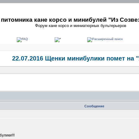
питомника кане корсо и минибулей "Из Созве
Форум кане корсо и миниатюрных бультерьеров
22.07.2016 Щенки минибулики помет на 
Сообщение
m
улики!!!