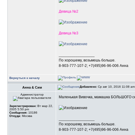
Девица №2
Девица №3
_________________
По хорошему, возьмешь больше.
8-903-777-107-2; +7(495)96-96-006 Анна
Вернуться к началу
Добавлено:
Ср авг 10, 2016 11:08 a
Анна & Сим
Администратор
Маленькая Вивочка, мамашка БОЛЬШОГО семе
Зарегистрирован:
Вт мар 22,
2005 5:50 pm
Сообщения:
10186
Откуда:
Москва
_________________
По хорошему, возьмешь больше.
8-903-777-107-2; +7(495)96-96-006 Анна