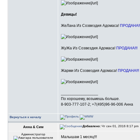
[/url]
Девицы!
ЖеЛана Из Созвездия Адомаса!
ПРОДАНА!!
[/url]
ЖуЖа Из Созвездия Адомаса!
ПРОДАНА!!!
[/url]
Жарми Из Созвездия Адомаса!
ПРОДАНА!!!
[/url]
_________________
По хорошему, возьмешь больше.
8-903-777-107-2; +7(495)96-96-006 Анна
Вернуться к началу
Добавлено:
Чт сен 01, 2016 8:17 pm
Анна & Сим
Администратор
Малышам 1 месяц!!!