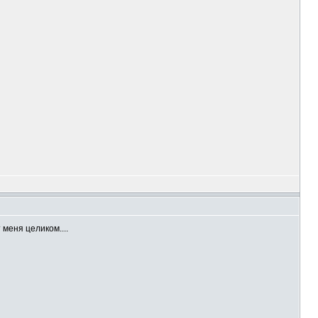
меня целиком....