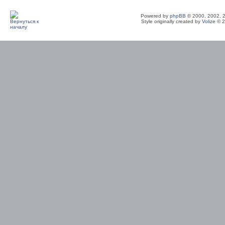
Powered by
phpBB
© 2000, 2002, 
Style originally created by
Volize
© 2