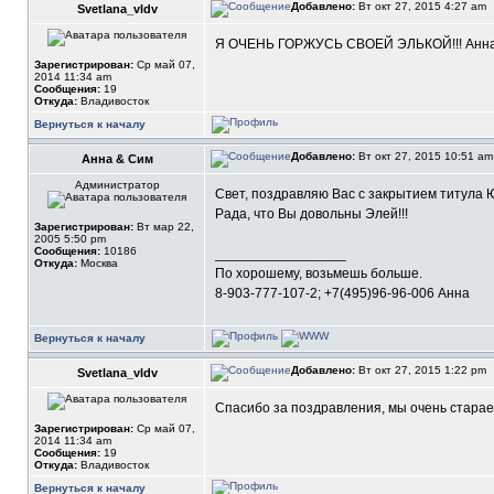
Добавлено:
Вт окт 27, 2015 4:27 am
Svetlana_vldv
Я ОЧЕНЬ ГОРЖУСЬ СВОЕЙ ЭЛЬКОЙ!!! Анна, с
Зарегистрирован:
Ср май 07,
2014 11:34 am
Сообщения:
19
Откуда:
Владивосток
Вернуться к началу
Добавлено:
Вт окт 27, 2015 10:51 a
Анна & Сим
Администратор
Свет, поздравляю Вас с закрытием титула 
Рада, что Вы довольны Элей!!!
Зарегистрирован:
Вт мар 22,
2005 5:50 pm
Сообщения:
10186
_________________
Откуда:
Москва
По хорошему, возьмешь больше.
8-903-777-107-2; +7(495)96-96-006 Анна
Вернуться к началу
Добавлено:
Вт окт 27, 2015 1:22 pm
Svetlana_vldv
Спасибо за поздравления, мы очень старае
Зарегистрирован:
Ср май 07,
2014 11:34 am
Сообщения:
19
Откуда:
Владивосток
Вернуться к началу