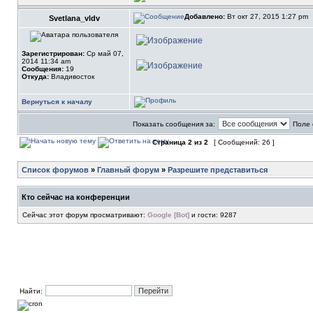
Добавлено:
Вт окт 27, 2015 1:27 pm
Svetlana_vldv
Зарегистрирован:
Ср май 07,
2014 11:34 am
Сообщения:
19
Откуда:
Владивосток
Вернуться к началу
Показать сообщения за:
Поле 
Страница
2
из
2
[ Сообщений: 26 ]
Список форумов
»
Главный форум
»
Разрешите представиться
Кто сейчас на конференции
Сейчас этот форум просматривают:
Google [Bot]
и гости: 9287
Найти: