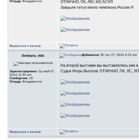
Откуда:
Владивосток
ОТЛИЧНО, ПК, ЛЮ, ЮСАС!!!!!!
Закрыли титул юного чемпиона России !!!
Вернуться к началу
Добавлено:
Вт окт 27, 2015 4:23 am
Svetlana_vldv
На второй выставке мы выставлялись уже в
Судья Игорь Выгузов: ОТЛИЧНО, ПК, ЛС, ЛПП
Зарегистрирован:
Ср май 07,
2014 11:34 am
Сообщения:
19
Откуда:
Владивосток
Вернуться к началу