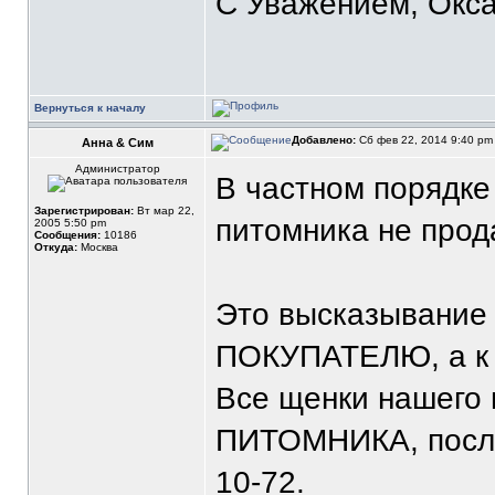
С Уважением, Окса
Вернуться к началу
Добавлено:
Сб фев 22, 2014 9:40 p
Анна & Сим
Администратор
В частном порядке
Зарегистрирован:
Вт мар 22,
питомника не прод
2005 5:50 pm
Сообщения:
10186
Откуда:
Москва
Это высказывание 
ПОКУПАТЕЛЮ, а 
Все щенки нашего 
ПИТОМНИКА, после
10-72.