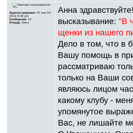
Анна здравствуйте
Зарегистрирован:
Пт янв 24,
2014 9:48 pm
высказывание:
"В 
Сообщения:
13
Откуда:
Омск
щенки из нашего п
Дело в том, что в
Вашу помощь в при
рассматриваю тол
только на Ваши сов
являюсь лицом ча
какому клубу - ме
упомянутое выраж
Вас, не лишайте м