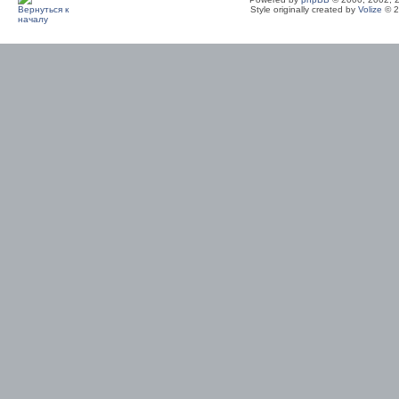
Style originally created by
Volize
© 2