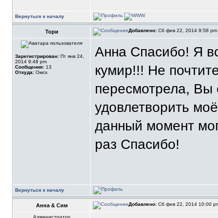
Вернуться к началу
Добавлено:
Сб фев 22, 2014 9:58 p
Тори
Анна Спасибо! Я в
Зарегистрирован:
Пт янв 24,
2014 9:48 pm
кумир!!! Не почтит
Сообщения:
13
Откуда:
Омск
пересмотрела, Вы 
удовлетворить моё
данный момент мог
раз Спасибо!
Вернуться к началу
Добавлено:
Сб фев 22, 2014 10:00 
Анна & Сим
Администратор