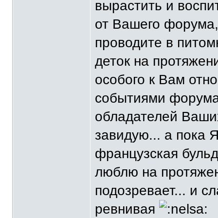
вырастить и воспит
от Вашего форума,
проводите в питом
деток на протяжени
особого к Вам отн
событиями форума 
обладателей Ваших
завидую... а пока 
французская бульд
люблю на протяжени
подозревает... и с
ревнивая