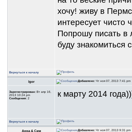
хочу! живу в Перм
интересует чисто ч
Попрошу писать в л
буду знакомиться 
Вернуться к началу
Добавлено:
Чт ноя 07, 2013 7:41 pm
Igor
к марту 2014 года)))
Зарегистрирован:
Вт апр 16,
2013 10:24 pm
Сообщения:
2
Вернуться к началу
Добавлено:
Чт ноя 07, 2013 9:31 pm
Анна & Сим