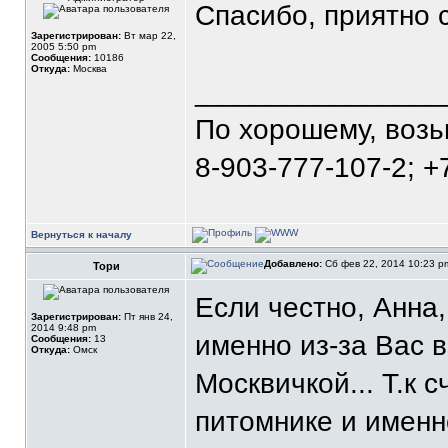
Спасибо, приятно 
Зарегистрирован:
Вт мар 22,
2005 5:50 pm
Сообщения:
10186
Откуда:
Москва
_______________
По хорошему, воз
8-903-777-107-2; +
Вернуться к началу
Добавлено:
Сб фев 22, 2014 10:23 
Тори
Если честно, Анна
Зарегистрирован:
Пт янв 24,
2014 9:48 pm
именно из-за Вас 
Сообщения:
13
Откуда:
Омск
Москвичкой... Т.к 
питомнике и имен