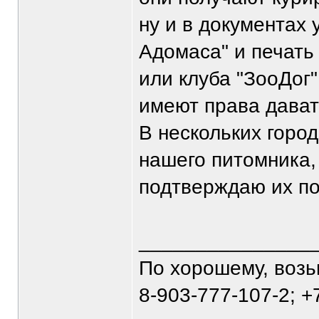
ну и в документах 
Адомаса" и печать
или клуба "ЗооДог
имеют права давать
В нескольких горо
нашего питомника,
подтверждаю их п
_______________
По хорошему, воз
8-903-777-107-2; +