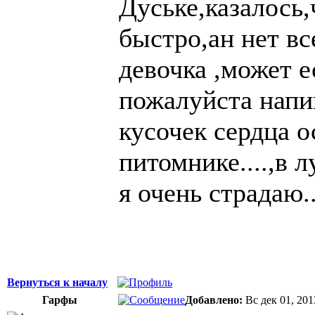
Дуське,казалось
быстро,ан нет вс
девочка ,может е
пожалуйста напиш
кусочек сердца о
питомнике....,в 
я очень страдаю..
Вернуться к началу
Гарфы
Добавлено:
Вс дек 01, 201