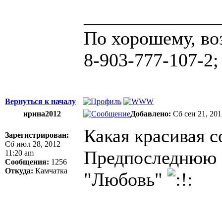
______________
По хорошему, во
8-903-777-107-2;
Вернуться к началу
ирина2012
Добавлено:
Сб сен 21, 20
Какая красивая 
Зарегистрирован:
Сб июл 28, 2012
Предпоследнюю ф
11:20 am
Сообщения:
1256
Откуда:
Камчатка
"Любовь"