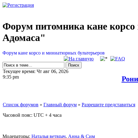
Форум питомника кане корсо 
Адомаса"
Форум кане корсо и миниатюрных бультерьеров
Текущее время: Чт авг 06, 2026
9:35 pm
Рони
Список форумов
»
Главный форум
»
Разрешите представиться
Часовой пояс: UTC + 4 часа
Модераторы:
Наталья ветврач
,
Анна & Сим