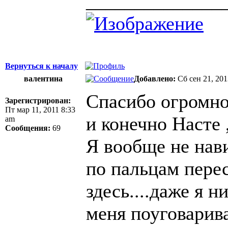
______________
Вернуться к началу
валентина
Добавлено:
Сб сен 21, 20
Спасибо огромно
Зарегистрирован:
Пт мар 11, 2011 8:33
и конечно Насте 
am
Сообщения:
69
Я вообще не нав
по пальцам пере
здесь....даже я 
меня поуговарива