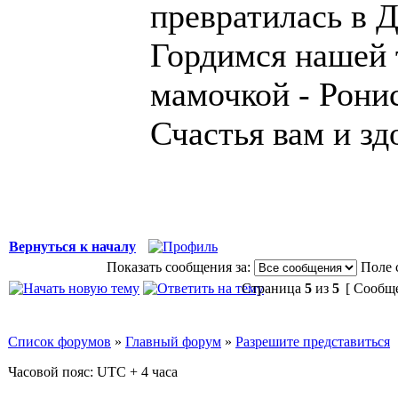
превратилась в 
Гордимся нашей 
мамочкой - Рони
Счастья вам и зд
Вернуться к началу
Показать сообщения за:
Поле 
Страница
5
из
5
[ Сообще
Список форумов
»
Главный форум
»
Разрешите представиться
Часовой пояс: UTC + 4 часа