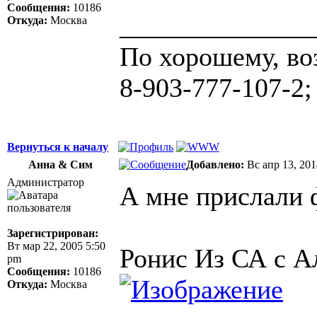
Сообщения:
10186
______________
Откуда:
Москва
По хорошему, во
8-903-777-107-2;
Вернуться к началу
Анна & Сим
Добавлено:
Вс апр 13, 20
Администратор
А мне прислали 
Зарегистрирован:
Вт мар 22, 2005 5:50
Ронис Из СА с А
pm
Сообщения:
10186
Откуда:
Москва