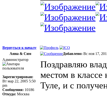
Вернуться к началу
Анна & Сим
Добавлено:
Вс ноя 17, 20
Администратор
Поздравляю влад
местом в классе
Зарегистрирован:
Вт мар 22, 2005 5:50
Туле, и с получе
pm
Сообщения:
10186
Откуда:
Москва
______________