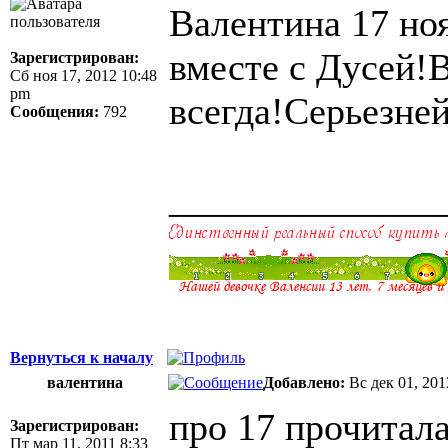
Валентина 17 но
вместе с Дусей!
Зарегистрирован:
Сб ноя 17, 2012 10:48
pm
всегда!Серьезне
Сообщения:
792
______________
Вернуться к началу
валентина
Добавлено:
Вс дек 01, 201
про 17 прочитал
Зарегистрирован:
Пт мар 11, 2011 8:33