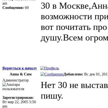
30 в Москве,Анн
am
Сообщения:
69
возможности при
вот почитать про
душу.Всем огром
Вернуться к началу
Анна & Сим
Добавлено:
Вс дек 01, 201
Администратор
Нет 30 не выстав
пишу.
Зарегистрирован:
Вт мар 22, 2005 5:50
pm