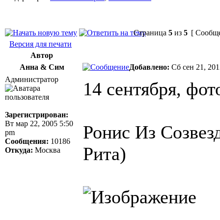
Страница
5
из
5
[ Сообще
Версия для печати
Автор
Анна & Сим
Добавлено:
Сб сен 21, 20
Администратор
14 сентября, фо
Зарегистрирован:
Вт мар 22, 2005 5:50
Ронис Из Созвез
pm
Сообщения:
10186
Рита)
Откуда:
Москва