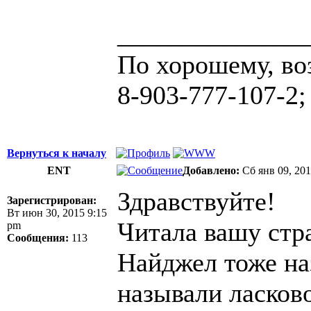
______________
По хорошему, во
8-903-777-107-2;
Вернуться к началу
ENT
Добавлено:
Сб янв 09, 20
Здравствуйте!
Зарегистрирован:
Вт июн 30, 2015 9:15
Читала вашу стр
pm
Сообщения:
113
Найджел тоже на
называли ласково