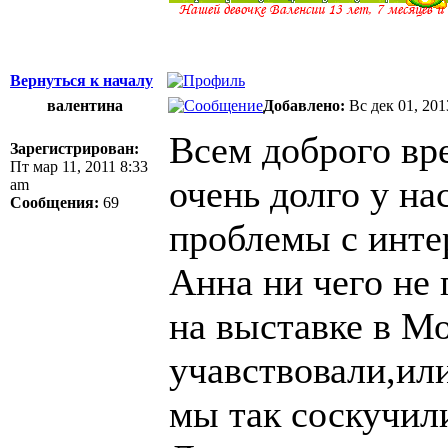
Вернуться к началу
валентина
Добавлено:
Вс дек 01, 201
Всем доброго вре
Зарегистрирован:
Пт мар 11, 2011 8:33
очень долго у на
am
Сообщения:
69
проблемы с интер
Анна ни чего не 
на выставке в Мо
учавствовали,или.
мы так соскучил