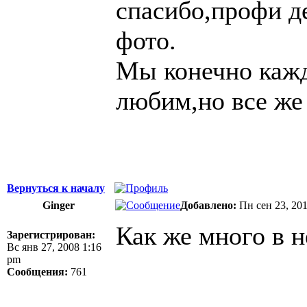
спасибо,профи де
фото.
Мы конечно кажд
любим,но все же 
Вернуться к началу
Ginger
Добавлено:
Пн сен 23, 20
Как же много в 
Зарегистрирован:
Вс янв 27, 2008 1:16
pm
Сообщения:
761
______________