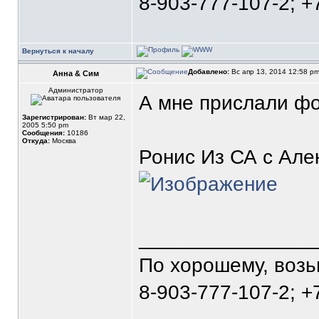
8-903-777-107-2; +
Вернуться к началу
Добавлено:
Вс апр 13, 2014 12:58 p
Анна & Сим
Администратор
А мне прислали фо
Зарегистрирован:
Вт мар 22,
2005 5:50 pm
Сообщения:
10186
Откуда:
Москва
Ронис Из СА с Але
_______________
По хорошему, воз
8-903-777-107-2; +