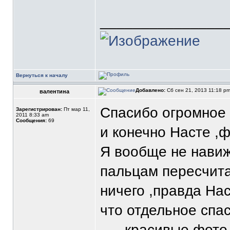
_______________
Вернуться к началу
Добавлено:
Сб сен 21, 2013 11:18 p
валентина
Спасибо огромное 
Зарегистрирован:
Пт мар 11,
2011 8:33 am
Сообщения:
69
и конечно Насте ,
Я вообще не нави
пальцам пересчитат
ничего ,правда На
что отдельное спа
......красивые фото