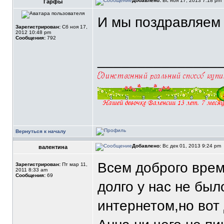
Добавлено:
Вс ноя 17, 2013 7:18 pm
Гарфы
И мы поздравляем 
Зарегистрирован:
Сб ноя 17,
2012 10:48 pm
Сообщения:
792
_______________
Вернуться к началу
Добавлено:
Вс дек 01, 2013 9:24 pm
валентина
Всем доброго време
Зарегистрирован:
Пт мар 11,
2011 8:33 am
Сообщения:
69
долго у нас не бы
интернетом,но вот 