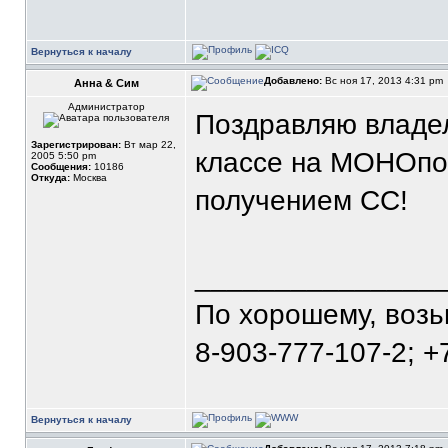
Вернуться к началу
Добавлено:
Вс ноя 17, 2013 4:31 pm
Анна & Сим
Администратор
Поздравляю владел
Зарегистрирован:
Вт мар 22,
классе на МОНОпор
2005 5:50 pm
Сообщения:
10186
Откуда:
Москва
получением СС!
_______________
По хорошему, воз
8-903-777-107-2; +
Вернуться к началу