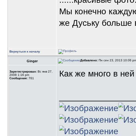
Мы конечно каждую
же Дуську больше в
Вернуться к началу
Добавлено:
Пн сен 23, 2013 10:06 p
Ginger
Как же много в не
Зарегистрирован:
Вс янв 27,
2008 1:16 pm
Сообщения:
761
_______________