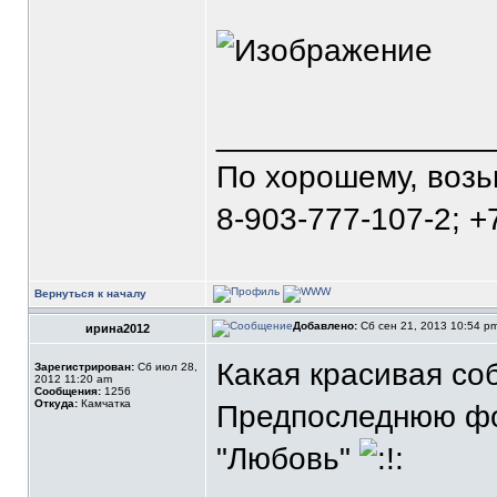
_______________
По хорошему, воз
8-903-777-107-2; +
Вернуться к началу
Добавлено:
Сб сен 21, 2013 10:54 p
ирина2012
Какая красивая со
Зарегистрирован:
Сб июл 28,
2012 11:20 am
Сообщения:
1256
Откуда:
Камчатка
Предпоследнюю фо
"Любовь"