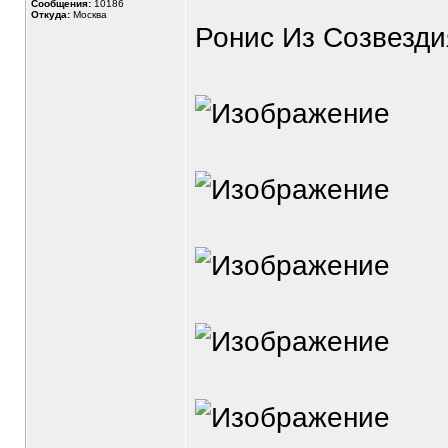
Сообщения:
10186
Откуда:
Москва
Ронис Из Созвезди