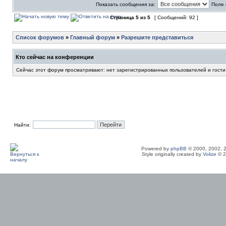
Показать сообщения за:
Поле 
Страница
5
из
5
[ Сообщений: 92 ]
Список форумов
»
Главный форум
»
Разрешите представиться
Кто сейчас на конференции
Сейчас этот форум просматривают: нет зарегистрированных пользователей и гости
Найти:
Powered by
phpBB
© 2000, 2002, 
Style originally created by
Volize
© 2