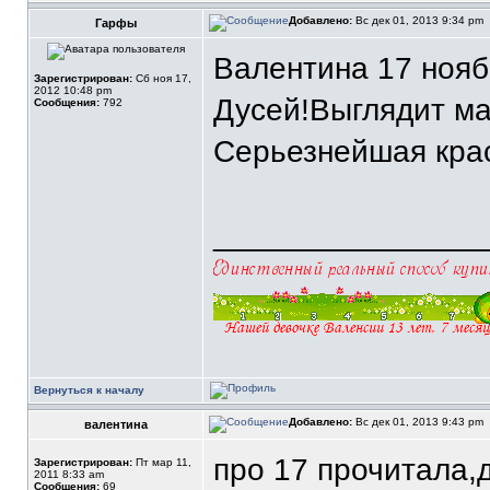
Добавлено:
Вс дек 01, 2013 9:34 pm
Гарфы
Валентина 17 нояб
Зарегистрирован:
Сб ноя 17,
2012 10:48 pm
Дусей!Выглядит ма
Сообщения:
792
Серьезнейшая кра
_______________
Вернуться к началу
Добавлено:
Вс дек 01, 2013 9:43 pm
валентина
про 17 прочитала,
Зарегистрирован:
Пт мар 11,
2011 8:33 am
Сообщения:
69