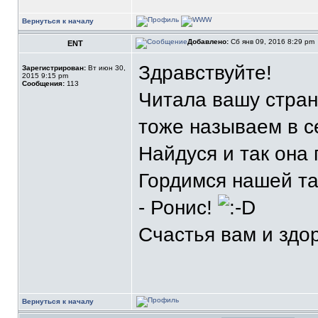
Вернуться к началу
Добавлено:
Сб янв 09, 2016 8:29 pm
ENT
Здравствуйте!
Зарегистрирован:
Вт июн 30,
2015 9:15 pm
Сообщения:
113
Читала вашу стран
тоже называем в с
Найдуся и так она
Гордимся нашей та
- Ронис!
Счастья вам и здо
Вернуться к началу