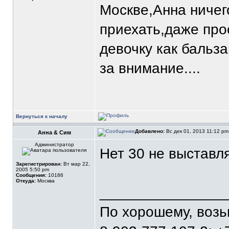
Москве,Анна ничег
приехать,даже про
девочку как баль
за внимание....
Вернуться к началу
Добавлено:
Вс дек 01, 2013 11:12 p
Анна & Сим
Администратор
Нет 30 не выставля
Зарегистрирован:
Вт мар 22,
2005 5:50 pm
Сообщения:
10186
Откуда:
Москва
_______________
По хорошему, воз