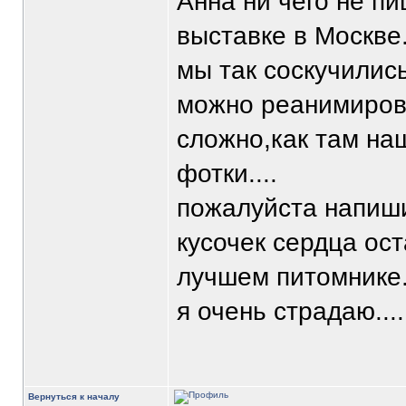
Анна ни чего не пи
выставке в Москве.
мы так соскучилис
можно реанимирова
сложно,как там на
фотки....
пожалуйста напишит
кусочек сердца ост
лучшем питомнике..
я очень страдаю....
Вернуться к началу