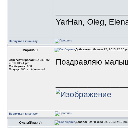
_______________
YarHan, Oleg, Elena
Вернуться к началу
Добавлено:
Чт июл 25, 2013 12:05 
Марина81
Поздравляю малыш
Зарегистрирован:
Вс июн 02,
2013 10:24 pm
Сообщения:
108
Откуда:
МО, г . Жуковский
_______________
Вернуться к началу
Добавлено:
Чт июл 25, 2013 5:13 p
Ольга(Инжир)