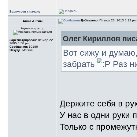
Вернуться к началу
Добавлено:
Пт июл 26, 2013 6:13 p
Анна & Сим
Администратор
Олег Кириллов писа
Зарегистрирован:
Вт мар 22,
2005 5:50 pm
Сообщения:
10186
Вот сижу и думаю
Откуда:
Москва
забрать
Раз н
Держите себя в ру
У нас в одни руки 
Только с промежутк