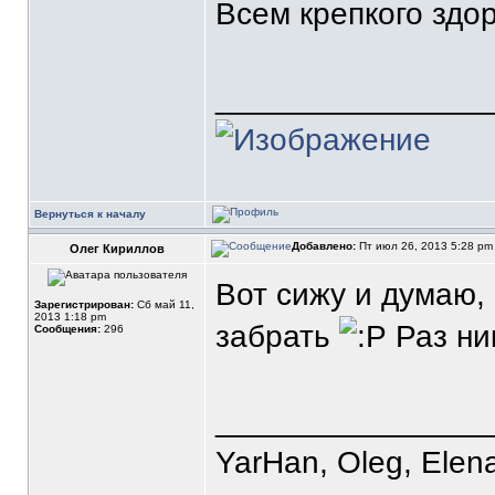
Всем крепкого здор
_______________
Вернуться к началу
Добавлено:
Пт июл 26, 2013 5:28 p
Олег Кириллов
Вот сижу и думаю,
Зарегистрирован:
Сб май 11,
2013 1:18 pm
забрать
Раз ни
Сообщения:
296
_______________
YarHan, Oleg, Elena