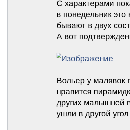
С характерами пока
в понедельник это 
бывают в двух сост
А вот подтверждени
Вольер у малявок п
нравится пирамидко
других малышней 
ушли в другой угол