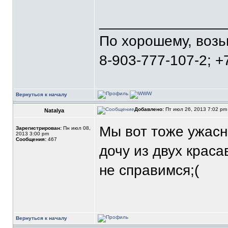
_______________
По хорошему, воз
8-903-777-107-2; +
Вернуться к началу
Добавлено:
Пт июл 26, 2013 7:02 p
Natalya
Мы вот тоже ужасн
Зарегистрирован:
Пн июл 08,
2013 3:00 pm
Сообщения:
467
дочу из двух краса
не справимся;(
Вернуться к началу