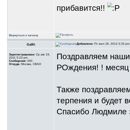
прибавится!!
Вернуться к началу
Добавлено:
Пт июл 26, 2013 3:33 p
GalKi
Поздравляем наших
Зарегистрирован:
Ср авг 24,
2011 5:23 pm
Сообщения:
450
Откуда:
Москва, СВАО
РОждения! ! месяц 
Также поздравляе
терпения и будет 
Спасибо Людмиле 