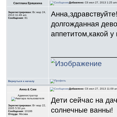
Добавлено:
Сб июл 27, 2013 1:25 a
Светлана Еряшкина
Анна,здравствуйте
Зарегистрирован:
Вс мар 24,
2013 11:49 am
Сообщения:
81
долгожданная дево
аппетитом,какой у
_______________
Вернуться к началу
Добавлено:
Сб июл 27, 2013 11:09 
Анна & Сим
Администратор
Дети сейчас на да
Зарегистрирован:
Вт мар 22,
солнечные ванны!
2005 5:50 pm
Сообщения:
10186
Откуда:
Москва