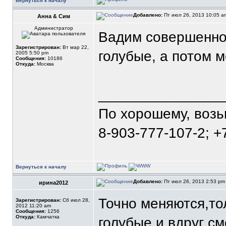
Вернуться к началу
Добавлено:
Пт июл 26, 2013 10:05 
Анна & Сим
Администратор
Вадим совершенно 
Зарегистрирован:
Вт мар 22,
голубые, а потом м
2005 5:50 pm
Сообщения:
10186
Откуда:
Москва
_______________
По хорошему, воз
8-903-777-107-2; +
Вернуться к началу
Добавлено:
Пт июл 26, 2013 2:53 p
ирина2012
Точно меняются,т
Зарегистрирован:
Сб июл 28,
2012 11:20 am
Сообщения:
1256
Откуда:
Камчатка
голубые,и вдруг с