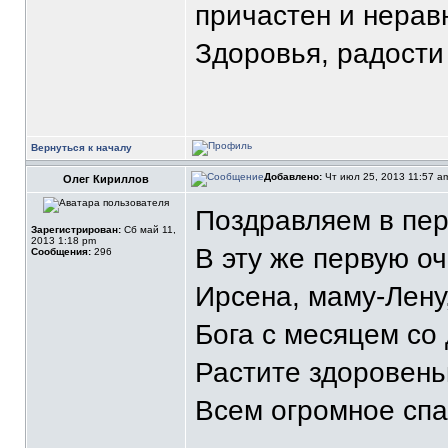
причастен и нера
Здоровья, радости 
Вернуться к началу
Добавлено:
Чт июл 25, 2013 11:57 
Олег Кириллов
Поздравляем в пер
Зарегистрирован:
Сб май 11,
2013 1:18 pm
В эту же первую о
Сообщения:
296
Ирсена, маму-Лену
Бога с месяцем со 
Растите здоровень
Всем огромное спа