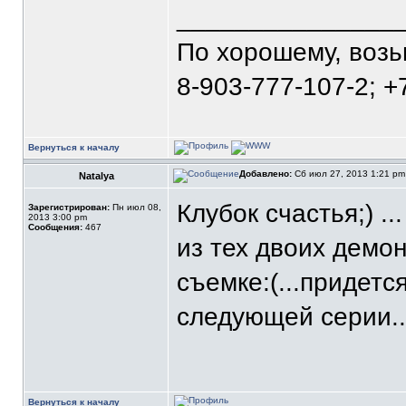
_______________
По хорошему, воз
8-903-777-107-2; +
Вернуться к началу
Добавлено:
Сб июл 27, 2013 1:21 p
Natalya
Клубок счастья;) .
Зарегистрирован:
Пн июл 08,
2013 3:00 pm
Сообщения:
467
из тех двоих демо
съемке:(...придетс
следующей серии..
Вернуться к началу