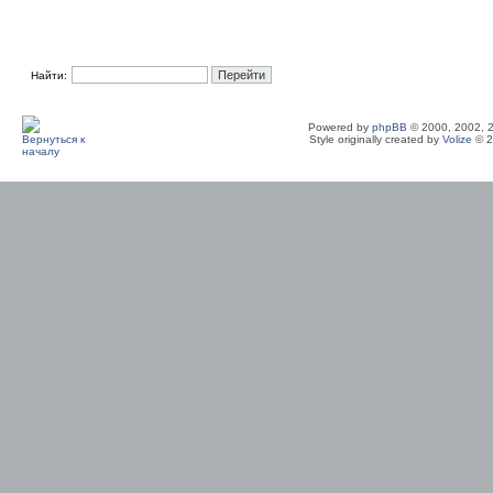
Найти:
Powered by
phpBB
© 2000, 2002, 
Style originally created by
Volize
© 2