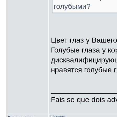
голубыми?
Цвет глаз у Вашег
Голубые глаза у к
дисквалифицирующи
нравятся голубые г
_______________
Fais se que dois ad