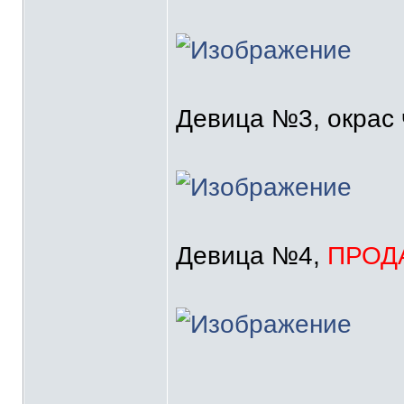
Девица №3, окрас 
Девица №4,
ПРОД
_______________