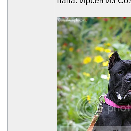
папа: Ирсен Из Со