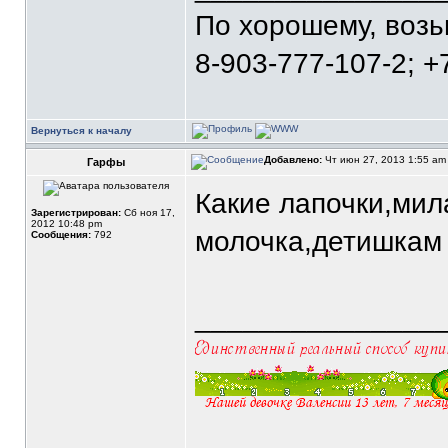
По хорошему, воз
8-903-777-107-2; +
Вернуться к началу
Добавлено:
Чт июн 27, 2013 1:55 a
Гарфы
Какие лапочки,мила
Зарегистрирован:
Сб ноя 17,
2012 10:48 pm
молочка,детишкам 
Сообщения:
792
_______________