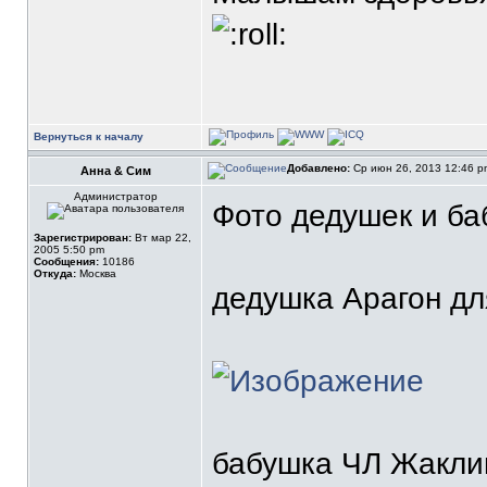
Вернуться к началу
Добавлено:
Ср июн 26, 2013 12:46 
Анна & Сим
Администратор
Фото дедушек и б
Зарегистрирован:
Вт мар 22,
2005 5:50 pm
Сообщения:
10186
Откуда:
Москва
дедушка Арагон дл
бабушка ЧЛ Жакли