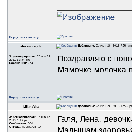
_______________
Вернуться к началу
Добавлено:
Ср июн 26, 2013 7:56 a
alesandragold
Поздравляю с попо
Зарегистрирован:
Сб янв 22,
2011 12:34 pm
Сообщения:
273
Мамочке молочка 
Вернуться к началу
Добавлено:
Ср июн 26, 2013 12:32 
MilanaVita
Галя, Лена, девочк
Зарегистрирован:
Чт янв 12,
2012 1:19 pm
Сообщения:
604
Откуда:
Москва,СВАО
Малышам здоровья 