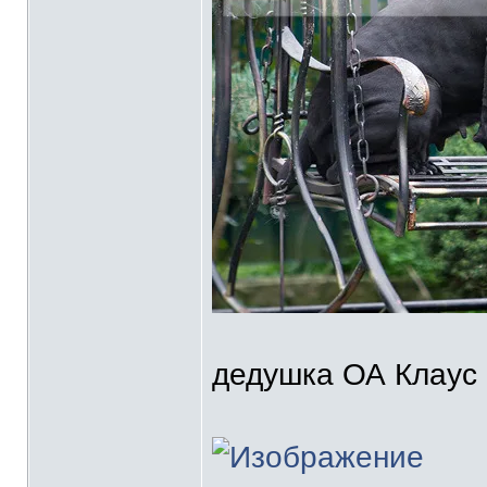
дедушка ОА Клаус 