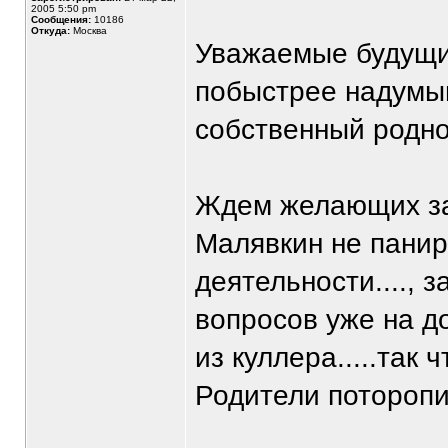
2005 5:50 pm
Сообщения:
10186
Откуда:
Москва
Уважаемые будущие
побыстрее надумыв
собственный родной
Ждем желающих за
Малявкин не панир
деятельности...., 
вопросов уже на д
из куллера.....так
Родители поторопит