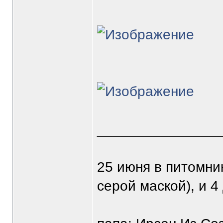
_______________
25 июня в питомни
серой маской), и 4