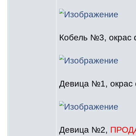
Кобель №3, окрас
Девица №1, окрас
Девица №2,
ПРОД