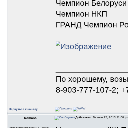
Чемпион Белоруси
Чемпион НКП
ГРАНД Чемпион Ро
_______________
По хорошему, воз
8-903-777-107-2; +
Вернуться к началу
Добавлено:
Вт июн 25, 2013 11:00 
Romana
Зарегистрирован:
Вс ноя 06,