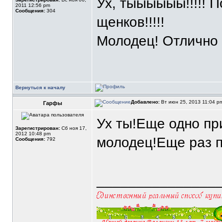
Ух, тыыыыыы!!!!! 
2011 12:56 pm
Сообщения:
304
щенков!!!!!
Молодец! Отлично 
Вернуться к началу
Добавлено:
Вт июн 25, 2013 11:04 
Гарфы
Ух ты!Еще одно пр
Зарегистрирован:
Сб ноя 17,
2012 10:48 pm
молодец!Еще раз 
Сообщения:
792
_______________