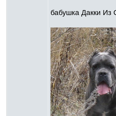
бабушка Дакки Из 