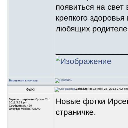
появиться на свет
крепкого здоровья 
любящих родителей
_______________
Вернуться к началу
Добавлено:
Ср июн 26, 2013 2:02 a
GalKi
Новые фотки Ирсе
Зарегистрирован:
Ср авг 24,
2011 5:23 pm
Сообщения:
450
Откуда:
Москва, СВАО
страничке.