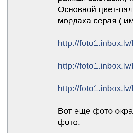
Основной цвет-пал
мордаха серая ( им
http://foto1.inbox.l
http://foto1.inbox.l
http://foto1.inbox.l
Вот еще фото окра
фото.