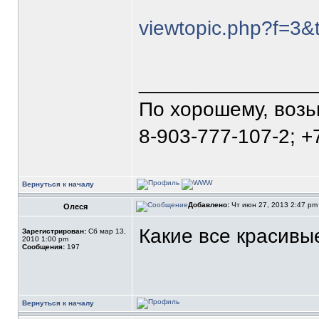
viewtopic.php?f=3&
_______________
По хорошему, воз
8-903-777-107-2; +
Вернуться к началу
Добавлено:
Чт июн 27, 2013 2:47 p
Олеся
Какие все красивые
Зарегистрирован:
Сб мар 13,
2010 1:00 pm
Сообщения:
197
Вернуться к началу