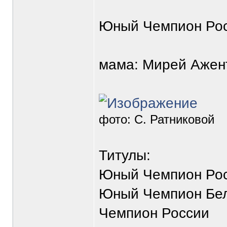
Юный Чемпион Ро
мама: Мирей Ажент
фото: С. Ратниковой
Титулы:
Юный Чемпион Ро
Юный Чемпион Бе
Чемпион России