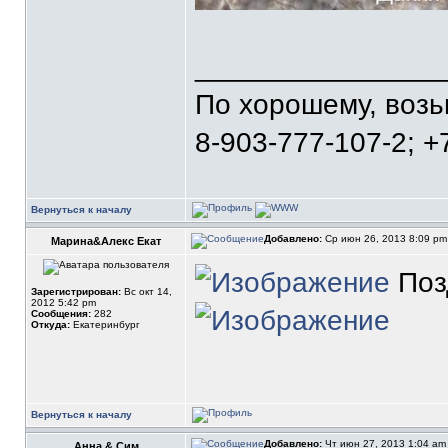
_______________
По хорошему, воз
8-903-777-107-2; +
Вернуться к началу
Добавлено:
Ср июн 26, 2013 8:09 p
Марина&Алекс Екат
Позд
Зарегистрирован:
Вс окт 14,
2012 5:42 pm
Сообщения:
282
Откуда:
Екатеринбург
Вернуться к началу
Добавлено:
Чт июн 27, 2013 1:04 a
Анна & Сим