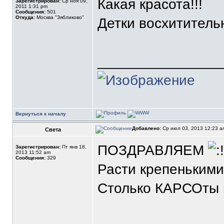
Какая красота!!!
Зарегистрирован:
Ср ноя 09,
2011 1:31 pm
Сообщения:
501
Откуда:
Москва "Зябликово"
Детки восхититель
_______________
Вернуться к началу
Добавлено:
Ср июл 03, 2013 12:23 
Света
ПОЗДРАВЛЯЕМ
Зарегистрирован:
Пт янв 18,
2013 11:52 am
Сообщения:
329
Расти крепенькими
Столько КАРСОты 