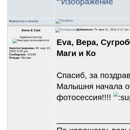
Вернуться к началу
Добавлено:
Пт фев 11, 2011 2:17 am
Анна & Сим
Администратор
Eva, Вера, Сугроб
Зарегистрирован:
Вт мар 22,
Маги и Ко
2005 5:50 pm
Сообщения:
10186
Откуда:
Москва
Спасиб, за поздрав
Малышня начала от
фотосессия!!!!
_______________