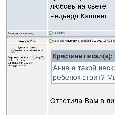
любовь на свете
Редьярд Киплинг
Вернуться к началу
Добавлено:
Вс янв 30, 2011 10:59 p
Анна & Сим
Администратор
Кристина писал(а):
Зарегистрирован:
Вт мар 22,
2005 5:50 pm
Сообщения:
10186
Анна,а такой нес
Откуда:
Москва
ребенок стоит? Мы
Ответила Вам в ли