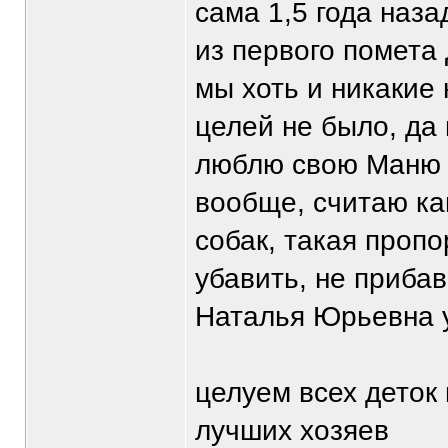
сама 1,5 года наз
из первого помета
мы хоть и никакие
целей не было, да 
люблю свою Маню о
вообще, считаю ка
собак, такая проп
убавить, не прибав
Наталья Юрьевна у
целуем всех деток
лучших хозяев