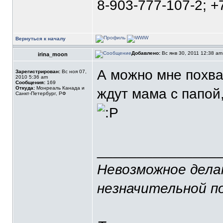
8-903-777-107-2; +
Вернуться к началу
Добавлено:
Вс янв 30, 2011 12:38 a
irina_moon
А можно мне похва
Зарегистрирован:
Вс ноя 07,
2010 5:36 am
Сообщения:
169
Откуда:
Монреаль Канада и
ждут мама с папой
Санкт-Петербург, РФ
_______________
Невозможное делаю
незначительной п