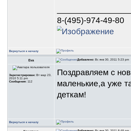
_______________
8-(495)-974-49-80
Вернуться к началу
Добавлено:
Вс янв 30, 2011 5:23 pm
Eva
Поздравляем с но
Зарегистрирован:
Вт мар 23,
2010 5:11 pm
маленькие,а уже т
Сообщения:
112
деткам!
Вернуться к началу
Добавлено:
Вс янв 30, 2011 8:48 pm