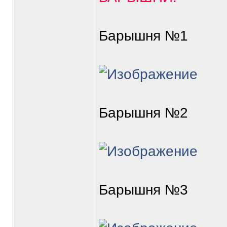
Барышня №1
Барышня №2
Барышня №3