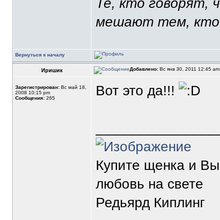
Те, кто говорят, 
мешают тем, кто
Вернуться к началу
Добавлено:
Вс янв 30, 2011 12:45 a
Иришик
Вот это да!!!
Зарегистрирован:
Вс май 18,
2008 10:15 pm
Сообщения:
265
_______________
Купите щенка и В
любовь на свете
Редьярд Киплинг