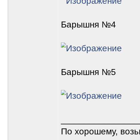
Барышня №4
Барышня №5
_______________
По хорошему, воз