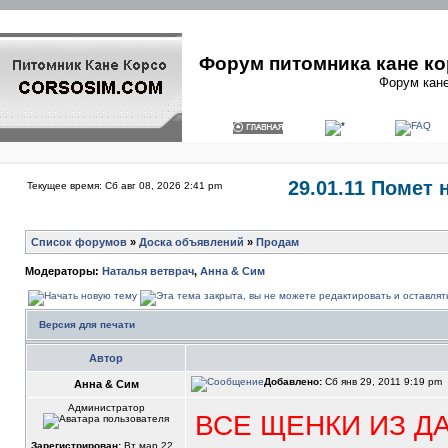
Форум питомника кане ко
Форум кане
29.01.11 Помет 
Текущее время: Сб авг 08, 2026 2:41 pm
Список форумов
»
Доска объявлений
»
Продам
Модераторы:
Наталья ветврач
,
Анна & Сим
Версия для печати
Автор
Добавлено:
Сб янв 29, 2011 9:19 pm
Анна & Сим
Администратор
ВСЕ ЩЕНКИ ИЗ Д
Зарегистрирован:
Вт мар 22,