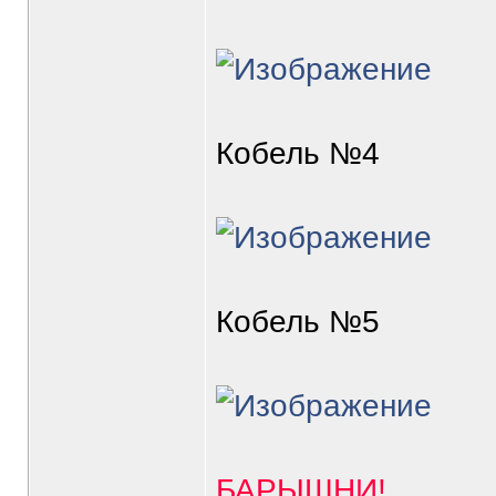
Кобель №4
Кобель №5
БАРЫШНИ!