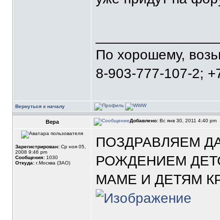
_______________
По хорошему, воз
8-903-777-107-2; +
Вернуться к началу
Добавлено:
Вс янв 30, 2011 4:40 pm
Вера
ПОЗДРАВЛЯЕМ Д
Зарегистрирован:
Ср ноя 05,
2008 9:46 pm
РОЖДЕНИЕМ ДЕТО
Сообщения:
1030
Откуда:
г.Москва (ЗАО)
МАМЕ И ДЕТЯМ К