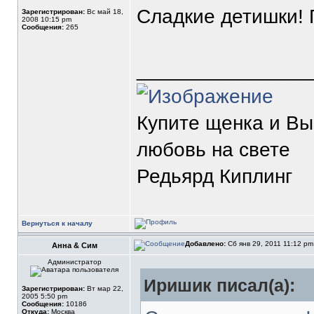
Сладкие детишки! 
Зарегистрирован:
Вс май 18,
2008 10:15 pm
Сообщения:
265
_______________
Купите щенка и В
любовь на свете
Редьярд Киплинг
Вернуться к началу
Добавлено:
Сб янв 29, 2011 11:12 p
Анна & Сим
Администратор
Иришик писал(а):
Зарегистрирован:
Вт мар 22,
2005 5:50 pm
Сообщения:
10186
Откуда:
Москва