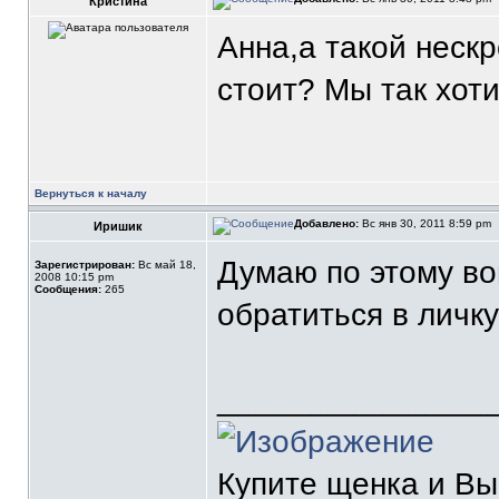
Кристина
Анна,а такой неск
стоит? Мы так хоти
Вернуться к началу
Добавлено:
Вс янв 30, 2011 8:59 pm
Иришик
Думаю по этому во
Зарегистрирован:
Вс май 18,
2008 10:15 pm
Сообщения:
265
обратиться в личк
_______________
Купите щенка и В