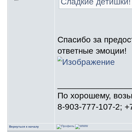
Сладкие детишки!
Спасибо за предос
ответные эмоции!
_______________
По хорошему, воз
8-903-777-107-2; +
Вернуться к началу