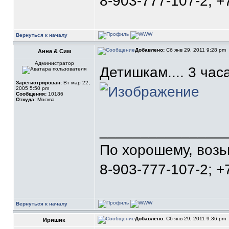
8-903-777-107-2; +
Вернуться к началу
Добавлено:
Сб янв 29, 2011 9:28 pm
Анна & Сим
Администратор
Детишкам.... 3 часа
Зарегистрирован:
Вт мар 22,
2005 5:50 pm
Сообщения:
10186
Откуда:
Москва
_______________
По хорошему, воз
8-903-777-107-2; +
Вернуться к началу
Добавлено:
Сб янв 29, 2011 9:36 pm
Иришик