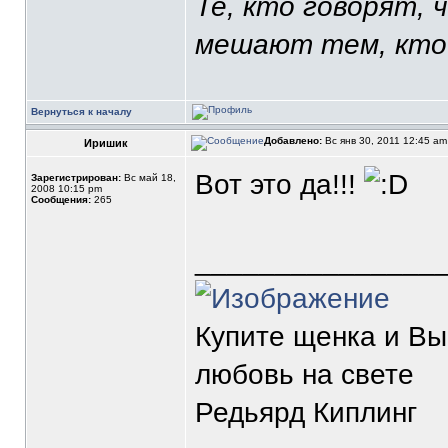
Те, кто говорят, 
мешают тем, кто
Вернуться к началу
Добавлено:
Вс янв 30, 2011 12:45 a
Иришик
Вот это да!!!
Зарегистрирован:
Вс май 18,
2008 10:15 pm
Сообщения:
265
_______________
Купите щенка и В
любовь на свете
Редьярд Киплинг