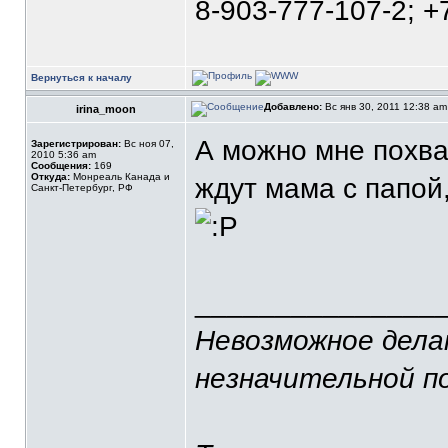
8-903-777-107-2; +
Вернуться к началу
Добавлено:
Вс янв 30, 2011 12:38 a
irina_moon
А можно мне похва
Зарегистрирован:
Вс ноя 07,
2010 5:36 am
Сообщения:
169
Откуда:
Монреаль Канада и
ждут мама с папой
Санкт-Петербург, РФ
_______________
Невозможное делаю
незначительной п