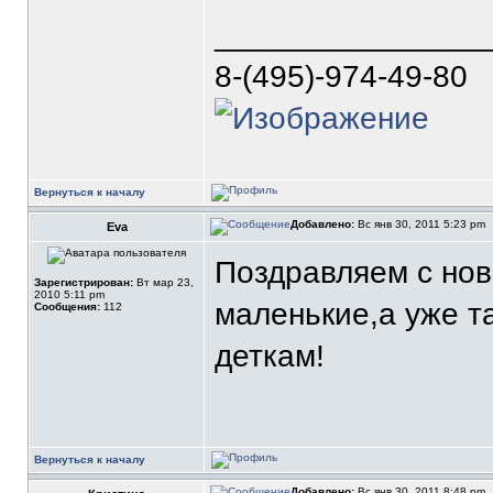
_______________
8-(495)-974-49-80
Вернуться к началу
Добавлено:
Вс янв 30, 2011 5:23 pm
Eva
Поздравляем с но
Зарегистрирован:
Вт мар 23,
2010 5:11 pm
маленькие,а уже т
Сообщения:
112
деткам!
Вернуться к началу
Добавлено:
Вс янв 30, 2011 8:48 pm