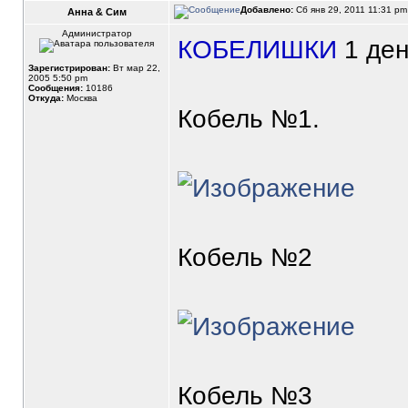
Добавлено:
Сб янв 29, 2011 11:31 p
Анна & Сим
Администратор
КОБЕЛИШКИ
1 ден
Зарегистрирован:
Вт мар 22,
2005 5:50 pm
Сообщения:
10186
Откуда:
Москва
Кобель №1.
Кобель №2
Кобель №3