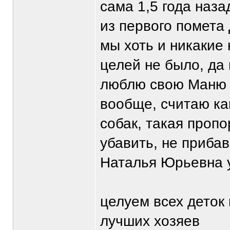
сама 1,5 года наз
из первого помета
мы хоть и никакие
целей не было, да 
люблю свою Маню о
вообще, считаю ка
собак, такая проп
убавить, не прибав
Наталья Юрьевна у
целуем всех деток
лучших хозяев