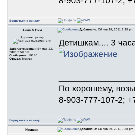
8-903-777-107-2; +
Вернуться к началу
Добавлено:
Сб янв 29, 2011 9:28 pm
Анна & Сим
Администратор
Детишкам.... 3 часа
Зарегистрирован:
Вт мар 22,
2005 5:50 pm
Сообщения:
10186
Откуда:
Москва
_______________
По хорошему, воз
8-903-777-107-2; +
Вернуться к началу
Добавлено:
Сб янв 29, 2011 9:36 pm
Иришик