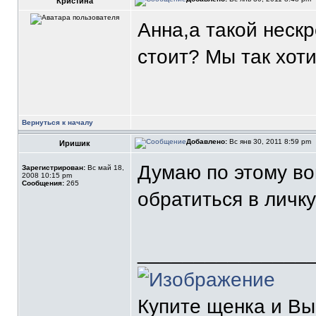
Кристина
Анна,а такой неск
стоит? Мы так хоти
Вернуться к началу
Добавлено:
Вс янв 30, 2011 8:59 pm
Иришик
Думаю по этому во
Зарегистрирован:
Вс май 18,
2008 10:15 pm
Сообщения:
265
обратиться в личк
_______________
Купите щенка и В