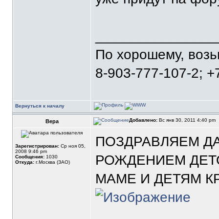
_______________
По хорошему, воз
8-903-777-107-2; +
Вернуться к началу
Добавлено:
Вс янв 30, 2011 4:40 pm
Вера
ПОЗДРАВЛЯЕМ Д
Зарегистрирован:
Ср ноя 05,
2008 9:46 pm
РОЖДЕНИЕМ ДЕТО
Сообщения:
1030
Откуда:
г.Москва (ЗАО)
МАМЕ И ДЕТЯМ К