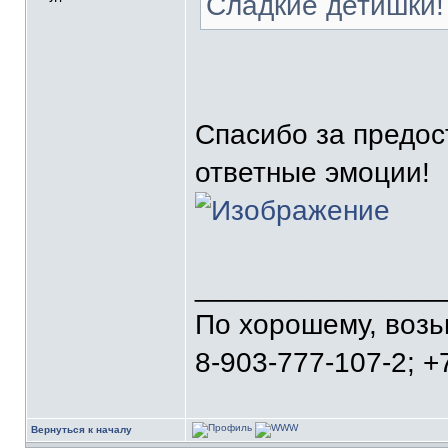
Сладкие детишки!
Спасибо за предос
ответные эмоции!
_______________
По хорошему, воз
8-903-777-107-2; +
Вернуться к началу