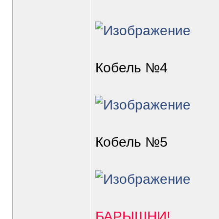
Кобель №4
Кобель №5
БАРЫШНИ!