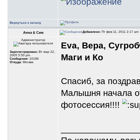
Вернуться к началу
Добавлено:
Пт фев 11, 2011 2:17 am
Анна & Сим
Администратор
Eva, Вера, Сугроб
Зарегистрирован:
Вт мар 22,
Маги и Ко
2005 5:50 pm
Сообщения:
10186
Откуда:
Москва
Спасиб, за поздрав
Малышня начала от
фотосессия!!!!
_______________