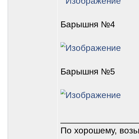
Барышня №4
Барышня №5
_______________
По хорошему, воз