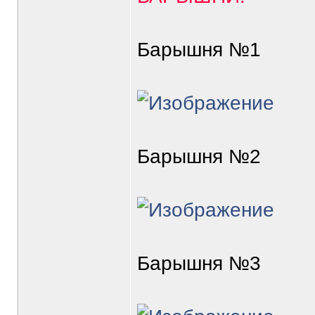
Барышня №1
Барышня №2
Барышня №3