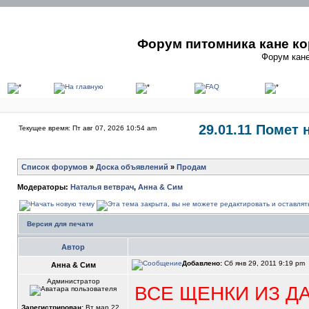
Форум питомника кане ко
Форум кане
29.01.11 Помет 
Текущее время: Пт авг 07, 2026 10:54 am
Список форумов
»
Доска объявлений
»
Продам
Модераторы:
Наталья ветврач
,
Анна & Сим
Версия для печати
Автор
Добавлено:
Сб янв 29, 2011 9:19 pm
Анна & Сим
Администратор
ВСЕ ЩЕНКИ ИЗ Д
Зарегистрирован:
Вт мар 22,