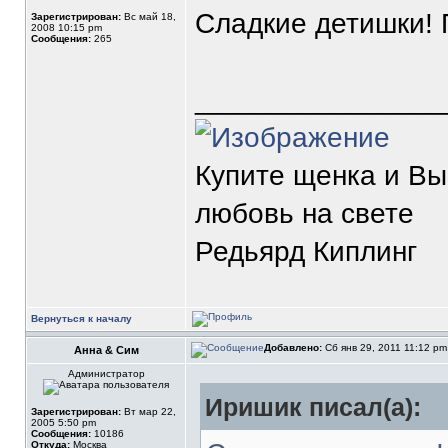
Сладкие детишки! 
Зарегистрирован:
Вс май 18,
2008 10:15 pm
Сообщения:
265
_______________
Купите щенка и В
любовь на свете
Редьярд Киплинг
Вернуться к началу
Добавлено:
Сб янв 29, 2011 11:12 p
Анна & Сим
Администратор
Иришик писал(а):
Зарегистрирован:
Вт мар 22,
2005 5:50 pm
Сообщения:
10186
Откуда:
Москва