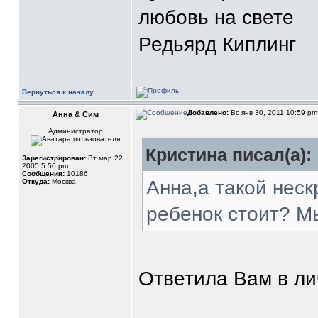
любовь на свете
Редьярд Киплинг
Вернуться к началу
Добавлено:
Вс янв 30, 2011 10:59 p
Анна & Сим
Администратор
Кристина писал(а):
Зарегистрирован:
Вт мар 22,
2005 5:50 pm
Сообщения:
10186
Анна,а такой нес
Откуда:
Москва
ребенок стоит? Мы
Ответила Вам в ли