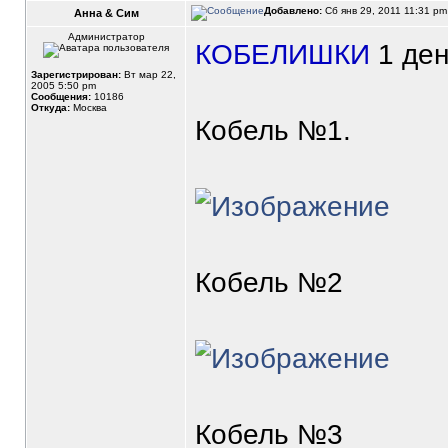
Добавлено:
Сб янв 29, 2011 11:31 p
Анна & Сим
Администратор
КОБЕЛИШКИ
1 ден
Зарегистрирован:
Вт мар 22,
2005 5:50 pm
Сообщения:
10186
Откуда:
Москва
Кобель №1.
Кобель №2
Кобель №3