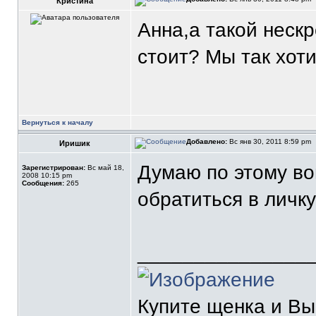
Кристина
Анна,а такой неск
стоит? Мы так хоти
Вернуться к началу
Добавлено:
Вс янв 30, 2011 8:59 pm
Иришик
Думаю по этому во
Зарегистрирован:
Вс май 18,
2008 10:15 pm
Сообщения:
265
обратиться в личк
_______________
Купите щенка и В