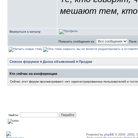
мешают тем, кто
Вернуться к началу
Показать сообщения за:
Поле 
Список форумов
»
Доска объявлений
»
Продам
Кто сейчас на конференции
Сейчас этот форум просматривают: нет зарегистрированных пользователей и гости
Найти:
Powered by
phpBB
© 2000, 2002, 
Style originally created by
Volize
© 2