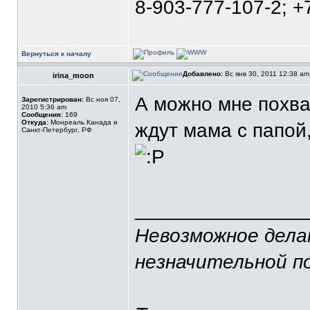
8-903-777-107-2; +
Вернуться к началу
Добавлено:
Вс янв 30, 2011 12:38 a
irina_moon
А можно мне похва
Зарегистрирован:
Вс ноя 07,
2010 5:36 am
Сообщения:
169
Откуда:
Монреаль Канада и
ждут мама с папой
Санкт-Петербург, РФ
_______________
Невозможное делаю
незначительной п