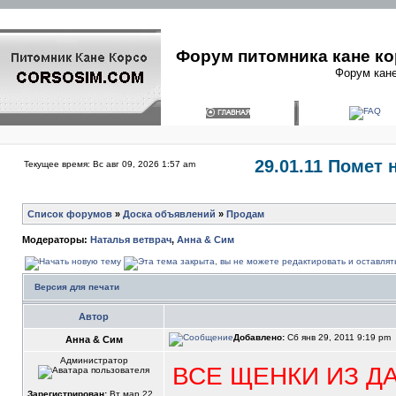
Форум питомника кане ко
Форум кане
29.01.11 Помет 
Текущее время: Вс авг 09, 2026 1:57 am
Список форумов
»
Доска объявлений
»
Продам
Модераторы:
Наталья ветврач
,
Анна & Сим
Версия для печати
Автор
Добавлено:
Сб янв 29, 2011 9:19 pm
Анна & Сим
Администратор
ВСЕ ЩЕНКИ ИЗ Д
Зарегистрирован:
Вт мар 22,