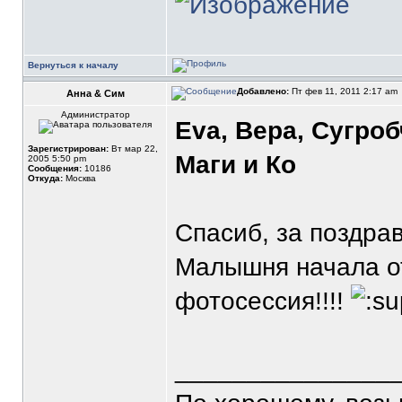
Вернуться к началу
Добавлено:
Пт фев 11, 2011 2:17 am
Анна & Сим
Администратор
Eva, Вера, Сугроб
Зарегистрирован:
Вт мар 22,
Маги и Ко
2005 5:50 pm
Сообщения:
10186
Откуда:
Москва
Спасиб, за поздрав
Малышня начала от
фотосессия!!!!
_______________