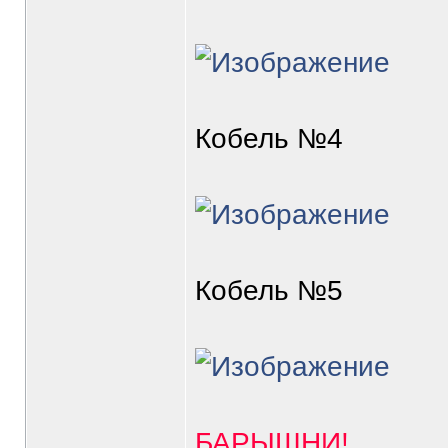
Кобель №4
Кобель №5
БАРЫШНИ!