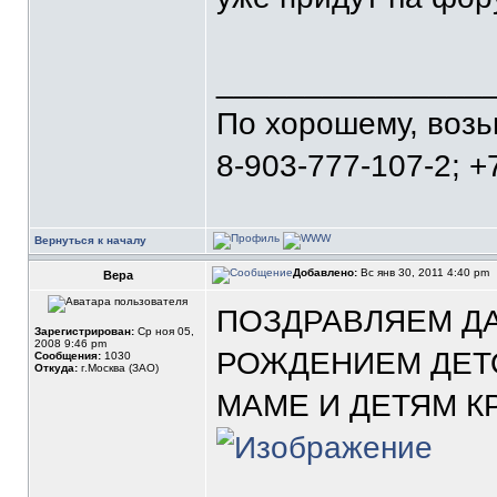
_______________
По хорошему, воз
8-903-777-107-2; +
Вернуться к началу
Добавлено:
Вс янв 30, 2011 4:40 pm
Вера
ПОЗДРАВЛЯЕМ Д
Зарегистрирован:
Ср ноя 05,
2008 9:46 pm
РОЖДЕНИЕМ ДЕТО
Сообщения:
1030
Откуда:
г.Москва (ЗАО)
МАМЕ И ДЕТЯМ К