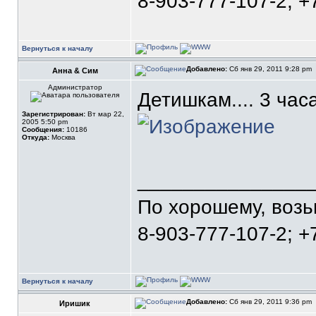
8-903-777-107-2; +
Вернуться к началу
Добавлено:
Сб янв 29, 2011 9:28 pm
Анна & Сим
Администратор
Детишкам.... 3 часа
Зарегистрирован:
Вт мар 22,
2005 5:50 pm
Сообщения:
10186
Откуда:
Москва
_______________
По хорошему, воз
8-903-777-107-2; +
Вернуться к началу
Добавлено:
Сб янв 29, 2011 9:36 pm
Иришик