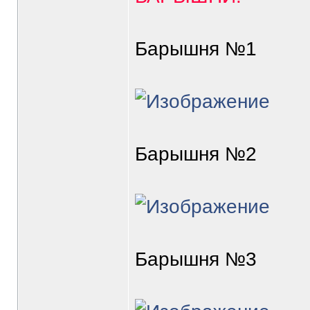
Барышня №1
Барышня №2
Барышня №3