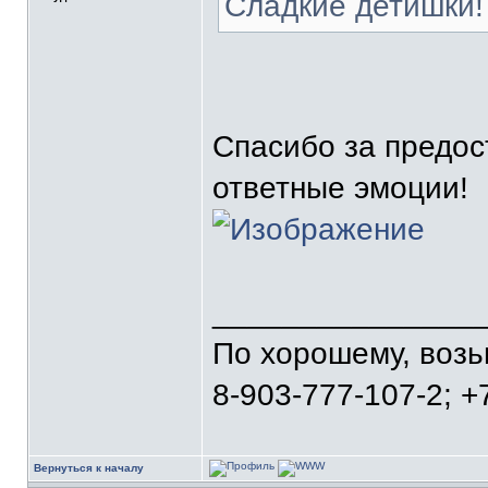
Сладкие детишки!
Спасибо за предос
ответные эмоции!
_______________
По хорошему, воз
8-903-777-107-2; +
Вернуться к началу