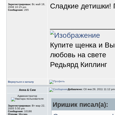
Сладкие детишки! 
Зарегистрирован:
Вс май 18,
2008 10:15 pm
Сообщения:
265
_______________
Купите щенка и В
любовь на свете
Редьярд Киплинг
Вернуться к началу
Добавлено:
Сб янв 29, 2011 11:12 p
Анна & Сим
Администратор
Иришик писал(а):
Зарегистрирован:
Вт мар 22,
2005 5:50 pm
Сообщения:
10186
Откуда:
Москва