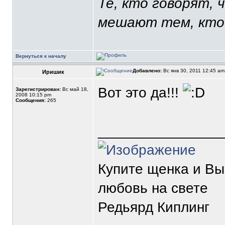
Те, кто говорят, 
мешают тем, кто
Вернуться к началу
Добавлено:
Вс янв 30, 2011 12:45 a
Иришик
Вот это да!!!
Зарегистрирован:
Вс май 18,
2008 10:15 pm
Сообщения:
265
_______________
Купите щенка и В
любовь на свете
Редьярд Киплинг