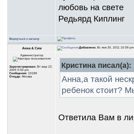
любовь на свете
Редьярд Киплинг
Вернуться к началу
Добавлено:
Вс янв 30, 2011 10:59 p
Анна & Сим
Администратор
Кристина писал(а):
Зарегистрирован:
Вт мар 22,
2005 5:50 pm
Сообщения:
10186
Анна,а такой нес
Откуда:
Москва
ребенок стоит? Мы
Ответила Вам в ли