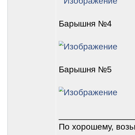
Барышня №4
Барышня №5
_______________
По хорошему, воз