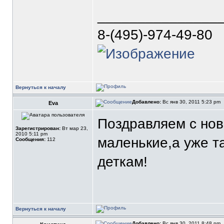
_______________
8-(495)-974-49-80
Вернуться к началу
Добавлено:
Вс янв 30, 2011 5:23 pm
Eva
Поздравляем с но
Зарегистрирован:
Вт мар 23,
2010 5:11 pm
маленькие,а уже т
Сообщения:
112
деткам!
Вернуться к началу
Добавлено:
Вс янв 30, 2011 8:48 pm