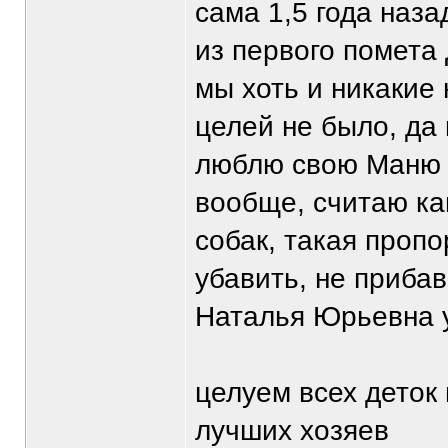
сама 1,5 года наз
из первого помета
мы хоть и никакие
целей не было, да 
люблю свою Маню о
вообще, считаю ка
собак, такая проп
убавить, не прибав
Наталья Юрьевна у
целуем всех деток
лучших хозяев