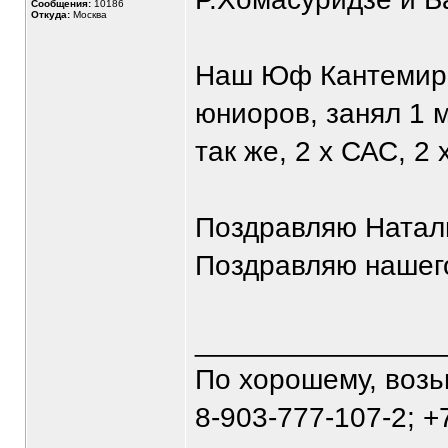
Сообщения:
10186
Откуда:
Москва
Наш Юф Кантемиро
юниоров, занял 1 м
так же, 2 х САС, 2 
Поздравляю Наталь
Поздравляю нашего 
_______________
По хорошему, воз
8-903-777-107-2; +