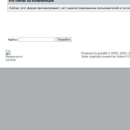
Кто сейчас на конференции
Сейчас этот форум просматривают: нет зарегистрированных пользователей и гости
Найти:
Powered by
phpBB
© 2000, 2002, 
Style originally created by
Volize
© 2