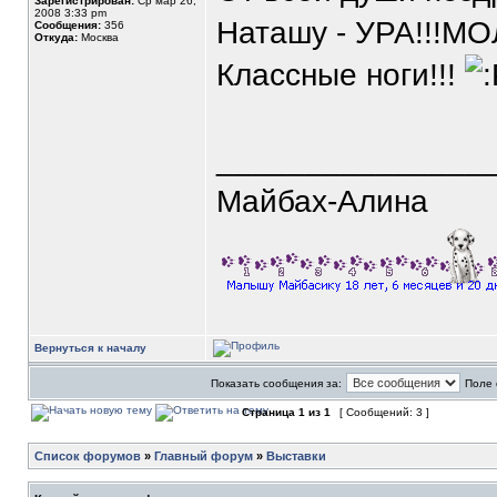
Зарегистрирован:
Ср мар 26,
2008 3:33 pm
Наташу - УРА!!!МОЛ
Сообщения:
356
Откуда:
Москва
Классные ноги!!!
_______________
Майбах-Алина
Вернуться к началу
Показать сообщения за:
Поле 
Страница
1
из
1
[ Сообщений: 3 ]
Список форумов
»
Главный форум
»
Выставки