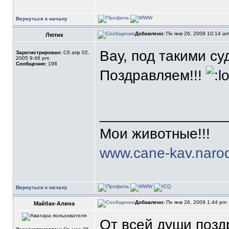
Вернуться к началу
Добавлено:
Пн янв 26, 2009 10:14 a
Лютик
Вау, под такими с
Зарегистрирован:
Сб апр 02,
2005 9:46 pm
Сообщения:
198
Поздравляем!!!
_______________
Мои животные!!!
www.cane-kav.narod
Вернуться к началу
Добавлено:
Пн янв 26, 2009 1:44 pm
Майбах-Алина
От всей души поз