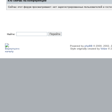
Кто сейчас на конференции
Сейчас этот форум просматривают: нет зарегистрированных пользователей и гости
Найти:
Powered by
phpBB
© 2000, 2002, 
Style originally created by
Volize
© 2