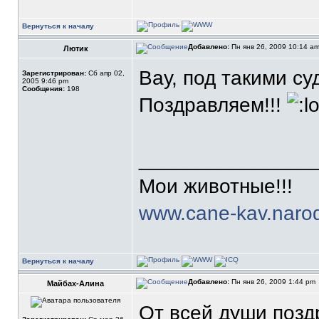
Вернуться к началу
Добавлено:
Пн янв 26, 2009 10:14 a
Лютик
Вау, под такими с
Зарегистрирован:
Сб апр 02,
2005 9:46 pm
Сообщения:
198
Поздравляем!!!
_______________
Мои животные!!!
www.cane-kav.narod
Вернуться к началу
Добавлено:
Пн янв 26, 2009 1:44 pm
Майбах-Алина
От всей души поз