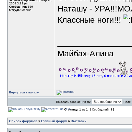
Зарегистрирован:
Ср мар 26,
2008 3:33 pm
Наташу - УРА!!!МОЛ
Сообщения:
356
Откуда:
Москва
Классные ноги!!!
_______________
Майбах-Алина
Вернуться к началу
Показать сообщения за:
Поле 
Страница
1
из
1
[ Сообщений: 3 ]
Список форумов
»
Главный форум
»
Выставки