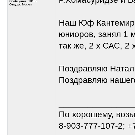
Сообщения:
10186
Откуда:
Москва
Наш Юф Кантемиро
юниоров, занял 1 м
так же, 2 х САС, 2 
Поздравляю Наталь
Поздравляю нашего 
_______________
По хорошему, воз
8-903-777-107-2; +