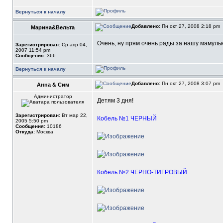
Вернуться к началу
Добавлено:
Пн окт 27, 2008 2:18 pm
Марина&Вельта
Очень, ну прям очень рады за нашу мамуль
Зарегистрирован:
Ср апр 04,
2007 11:54 pm
Сообщения:
366
Вернуться к началу
Добавлено:
Пн окт 27, 2008 3:07 pm
Анна & Сим
Администратор
Детям 3 дня!
Зарегистрирован:
Вт мар 22,
Кобель №1 ЧЕРНЫЙ
2005 5:50 pm
Сообщения:
10186
Откуда:
Москва
Кобель №2 ЧЕРНО-ТИГРОВЫЙ