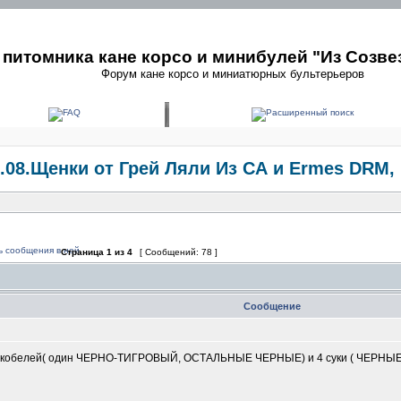
питомника кане корсо и минибулей "Из Созве
Форум кане корсо и миниатюрных бультерьеров
0.08.Щенки от Грей Ляли Из СА и Ermes DRM, 
Страница
1
из
4
[ Сообщений: 78 ]
Сообщение
- 5 кобелей( один ЧЕРНО-ТИГРОВЫЙ, ОСТАЛЬНЫЕ ЧЕРНЫЕ) и 4 суки ( ЧЕРНЫЕ