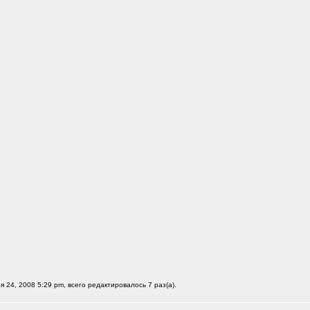
я 24, 2008 5:29 pm, всего редактировалось 7 раз(а).