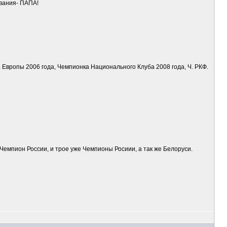
звания- ПАПА!
а Европы 2006 года, Чемпионка Национального Клуба 2008 года, Ч. РКФ.
Чемпион России, и трое уже Чемпионы Росиии, а так же Белоруси.