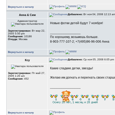
Вернуться к началу
Добавлено:
Вт ноя 04, 2008 12:13 a
Анна & Сим
Администратор
Новые фотки детей будут 7 ноября!
Зарегистрирован:
Вт мар 22,
_________________
2005 5:50 pm
Сообщения:
10186
По хорошему, возьмешь больше.
Откуда:
Москва
8-903-777-107-2; +7(495)96-96-006 Анна
Вернуться к началу
Добавлено:
Ср ноя 05, 2008 6:05 pm
Ксу
Какие сладкие детки, звезды!
Зарегистрирован:
Пт май 27,
2005 1:20 am
Желаю им догнать и перегнать своих старш
Сообщения:
452
_________________
Вернуться к началу