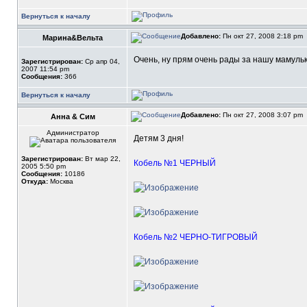
Вернуться к началу
Добавлено:
Пн окт 27, 2008 2:18 pm
Марина&Вельта
Очень, ну прям очень рады за нашу мамуль
Зарегистрирован:
Ср апр 04,
2007 11:54 pm
Сообщения:
366
Вернуться к началу
Добавлено:
Пн окт 27, 2008 3:07 pm
Анна & Сим
Администратор
Детям 3 дня!
Зарегистрирован:
Вт мар 22,
Кобель №1 ЧЕРНЫЙ
2005 5:50 pm
Сообщения:
10186
Откуда:
Москва
Кобель №2 ЧЕРНО-ТИГРОВЫЙ