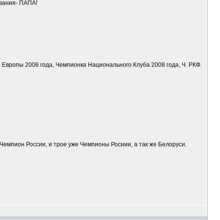
звания- ПАПА!
а Европы 2006 года, Чемпионка Национального Клуба 2008 года, Ч. РКФ.
Чемпион России, и трое уже Чемпионы Росиии, а так же Белоруси.