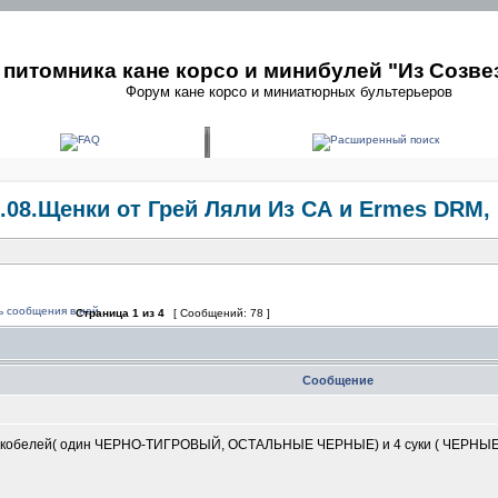
питомника кане корсо и минибулей "Из Созве
Форум кане корсо и миниатюрных бультерьеров
0.08.Щенки от Грей Ляли Из СА и Ermes DRM, 
Страница
1
из
4
[ Сообщений: 78 ]
Сообщение
- 5 кобелей( один ЧЕРНО-ТИГРОВЫЙ, ОСТАЛЬНЫЕ ЧЕРНЫЕ) и 4 суки ( ЧЕРНЫЕ