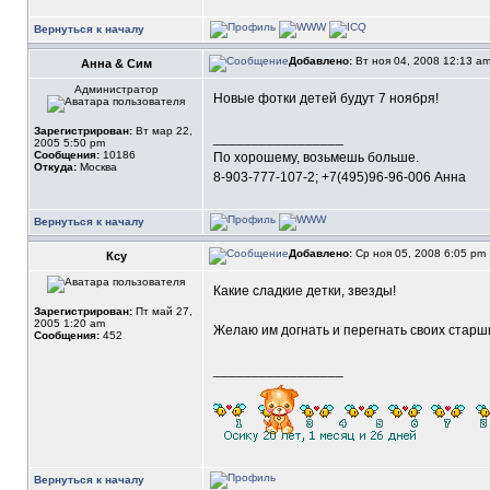
Вернуться к началу
Добавлено:
Вт ноя 04, 2008 12:13 a
Анна & Сим
Администратор
Новые фотки детей будут 7 ноября!
Зарегистрирован:
Вт мар 22,
_________________
2005 5:50 pm
Сообщения:
10186
По хорошему, возьмешь больше.
Откуда:
Москва
8-903-777-107-2; +7(495)96-96-006 Анна
Вернуться к началу
Добавлено:
Ср ноя 05, 2008 6:05 pm
Ксу
Какие сладкие детки, звезды!
Зарегистрирован:
Пт май 27,
2005 1:20 am
Желаю им догнать и перегнать своих старш
Сообщения:
452
_________________
Вернуться к началу