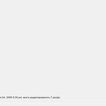
я 24, 2008 5:29 pm, всего редактировалось 7 раз(а).