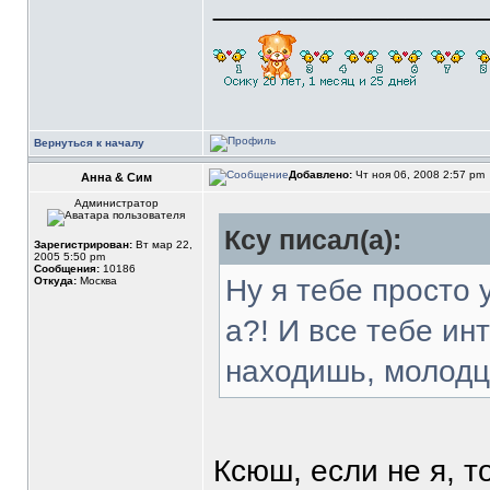
_______________
Вернуться к началу
Добавлено:
Чт ноя 06, 2008 2:57 pm
Анна & Сим
Администратор
Ксу писал(а):
Зарегистрирован:
Вт мар 22,
2005 5:50 pm
Сообщения:
10186
Ну я тебе просто 
Откуда:
Москва
а?! И все тебе ин
находишь, молодц
Ксюш, если не я, т