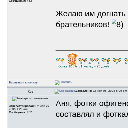
Сообщения:
452
Желаю им догнать 
брательников!
_______________
Вернуться к началу
Добавлено:
Ср ноя 05, 2008 6:06 pm
Ксу
Аня, фотки офиген
Зарегистрирован:
Пт май 27,
2005 1:20 am
составлял и фотк
Сообщения:
452