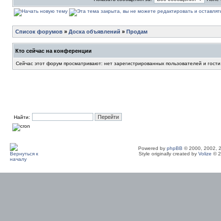
Список форумов
»
Доска объявлений
»
Продам
Кто сейчас на конференции
Сейчас этот форум просматривают: нет зарегистрированных пользователей и гости
Найти:
Powered by
phpBB
© 2000, 2002, 
Style originally created by
Volize
© 2