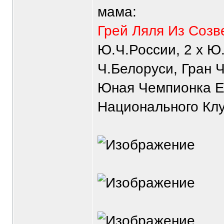
мама:
Грей Ляля Из Созв
Ю.Ч.России, 2 х Ю.
Ч.Белоруси, Гран Ч
Юная Чемпионка Е
Национального Клу