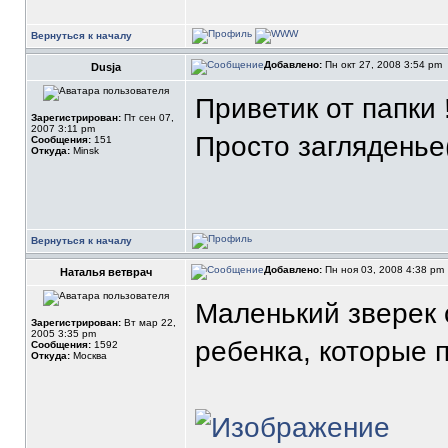
Вернуться к началу
Добавлено:
Пн окт 27, 2008 3:54 pm
Dusja
Приветик от папки !
Зарегистрирован:
Пт сен 07,
2007 3:11 pm
Просто загляденье
Сообщения:
151
Откуда:
Minsk
Вернуться к началу
Добавлено:
Пн ноя 03, 2008 4:38 pm
Наталья ветврач
Маленький зверек с
Зарегистрирован:
Вт мар 22,
2005 3:35 pm
ребенка, которые 
Сообщения:
1592
Откуда:
Москва