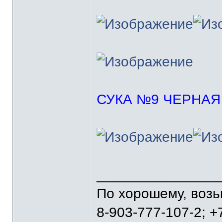
СУКА №9 ЧЕРНАЯ
_______________
По хорошему, воз
8-903-777-107-2; +