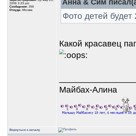
Анна & Сим писал(а
2008 3:33 pm
Сообщения:
356
Откуда:
Москва
Фото детей будет 
Какой красавец пап
_______________
Майбах-Алина
Вернуться к началу