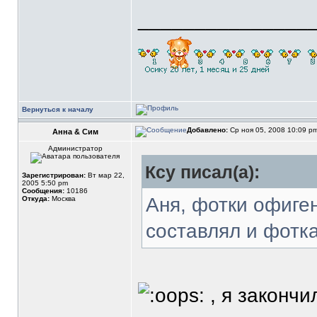
_______________
Вернуться к началу
Добавлено:
Ср ноя 05, 2008 10:09 p
Анна & Сим
Администратор
Ксу писал(а):
Зарегистрирован:
Вт мар 22,
2005 5:50 pm
Сообщения:
10186
Аня, фотки офиген
Откуда:
Москва
составлял и фотк
, я закончи