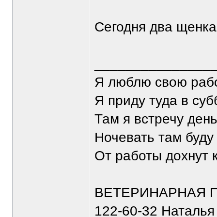
Сегодня два щенка
_______________
Я люблю свою рабо
Я приду туда в суб
Там я встречу ден
Ночевать там буду 
От работы дохнут
ВЕТЕРИНАРНАЯ П
122-60-32 Наталья