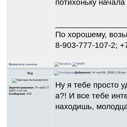
потихоньку начала 
_______________
По хорошему, воз
8-903-777-107-2; +
Вернуться к началу
Добавлено:
Чт ноя 06, 2008 2:39 pm
Ксу
Ну я тебе просто у
Зарегистрирован:
Пт май 27,
2005 1:20 am
а?! И все тебе инт
Сообщения:
452
находишь, молодца