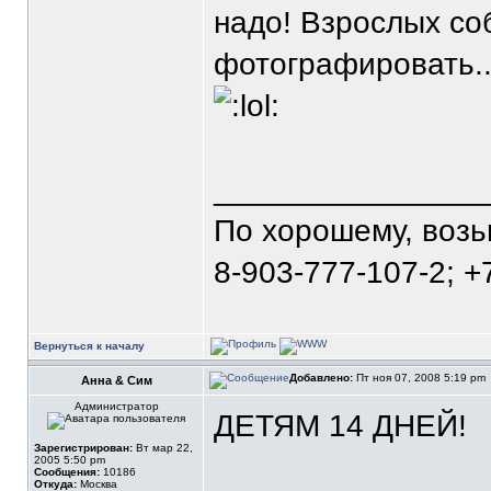
надо! Взрослых со
фотографировать.....
_______________
По хорошему, воз
8-903-777-107-2; +
Вернуться к началу
Добавлено:
Пт ноя 07, 2008 5:19 pm
Анна & Сим
Администратор
ДЕТЯМ 14 ДНЕЙ!
Зарегистрирован:
Вт мар 22,
2005 5:50 pm
Сообщения:
10186
Откуда:
Москва