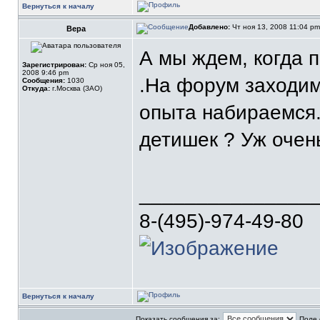
Вернуться к началу
Добавлено:
Чт ноя 13, 2008 11:04 p
Вера
А мы ждем, когда п
Зарегистрирован:
Ср ноя 05,
2008 9:46 pm
.На форум заходим
Сообщения:
1030
Откуда:
г.Москва (ЗАО)
опыта набираемся.
детишек ? Уж очен
_______________
8-(495)-974-49-80
Вернуться к началу
Показать сообщения за:
Поле 