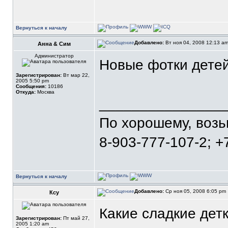
Вернуться к началу
Добавлено:
Вт ноя 04, 2008 12:13 a
Анна & Сим
Администратор
Новые фотки детей
Зарегистрирован:
Вт мар 22,
2005 5:50 pm
Сообщения:
10186
Откуда:
Москва
_______________
По хорошему, воз
8-903-777-107-2; +
Вернуться к началу
Добавлено:
Ср ноя 05, 2008 6:05 pm
Ксу
Какие сладкие детк
Зарегистрирован:
Пт май 27,
2005 1:20 am