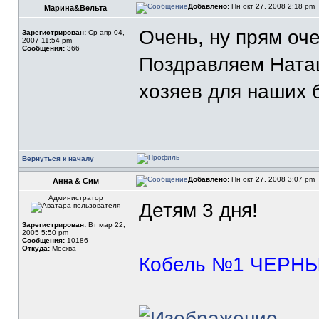
Добавлено:
Пн окт 27, 2008 2:18 pm
Марина&Вельта
Очень, ну прям оч
Зарегистрирован:
Ср апр 04,
2007 11:54 pm
Сообщения:
366
Поздравляем Ната
хозяев для наших 
Вернуться к началу
Добавлено:
Пн окт 27, 2008 3:07 pm
Анна & Сим
Администратор
Детям 3 дня!
Зарегистрирован:
Вт мар 22,
2005 5:50 pm
Сообщения:
10186
Откуда:
Москва
Кобель №1 ЧЕРН