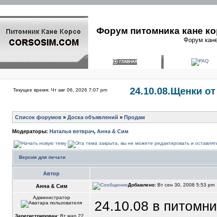
Форум питомника кане ко
Форум кане
24.10.08.Щенки о
Текущее время: Чт авг 06, 2026 7:07 pm
Список форумов
»
Доска объявлений
»
Продам
Модераторы:
Наталья ветврач
,
Анна & Сим
Версия для печати
Автор
Добавлено:
Вт сен 30, 2008 5:53 pm
Анна & Сим
Администратор
24.10.08 в питомни
Зарегистрирован:
Вт мар 22,