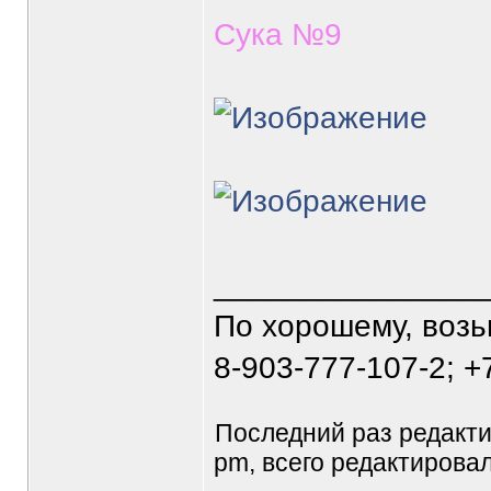
Сука №9
_______________
По хорошему, воз
8-903-777-107-2; +
Последний раз редакт
pm, всего редактировал