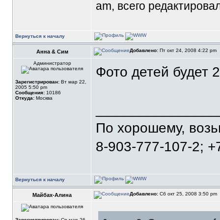
am, всего редактировал
Вернуться к началу
Добавлено:
Пт окт 24, 2008 4:22 pm
Анна & Сим
Администратор
Фото детей будет 2
Зарегистрирован:
Вт мар 22,
2005 5:50 pm
Сообщения:
10186
Откуда:
Москва
_______________
По хорошему, воз
8-903-777-107-2; +
Вернуться к началу
Добавлено:
Сб окт 25, 2008 3:50 pm
Майбах-Алина
Зарегистрирован:
Ср мар 26,