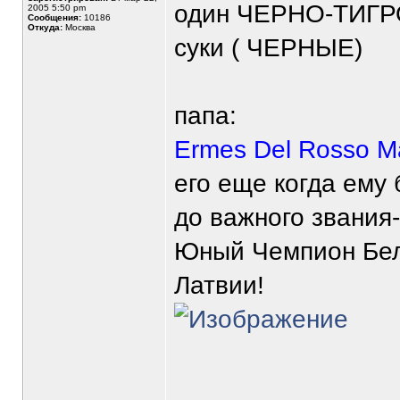
один ЧЕРНО-ТИГ
2005 5:50 pm
Сообщения:
10186
Откуда:
Москва
суки ( ЧЕРНЫЕ)
папа:
Ermes Del Rosso M
его еще когда ему 
до важного звания
Юный Чемпион Бел
Латвии!