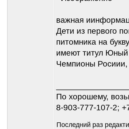
важная иинформац
Дети из первого по
питомника на букв
имеют титул Юный 
Чемпионы Росиии, 
_______________
По хорошему, воз
8-903-777-107-2; +
Последний раз редакт