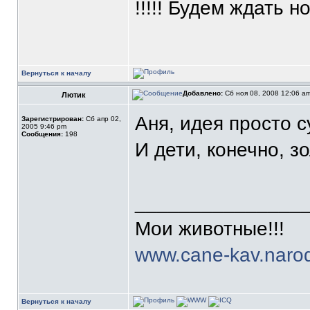
!!!!! Будем ждать н
Вернуться к началу
Добавлено:
Сб ноя 08, 2008 12:06 a
Лютик
Аня, идея просто с
Зарегистрирован:
Сб апр 02,
2005 9:46 pm
Сообщения:
198
И дети, конечно, з
_______________
Мои животные!!!
www.cane-kav.narod
Вернуться к началу