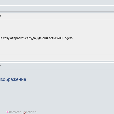
pm
я хочу отправиться туда, где они есть! Wili Rogers
m