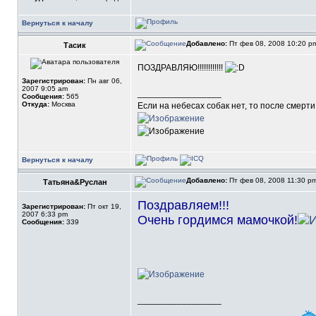
Вернуться к началу
Добавлено:
Пт фев 08, 2008 10:20 
Тасик
ПОЗДРАВЛЯЮ!!!!!!!!!!!!
Зарегистрирован:
Пн авг 06,
2007 9:05 am
_________________
Сообщения:
565
Откуда:
Москва
Если на небесах собак нет, то после смерти 
Вернуться к началу
Добавлено:
Пт фев 08, 2008 11:30 p
Татьяна&Руслан
Поздравляем!!!
Зарегистрирован:
Пт окт 19,
2007 6:33 pm
Очень гордимся мамочкой!
Сообщения:
339
_________________