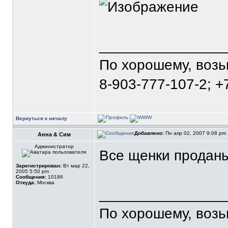
_______________
По хорошему, воз
8-903-777-107-2; +
Вернуться к началу
Добавлено:
Пн апр 02, 2007 9:08 pm
Анна & Сим
Администратор
Все щенки проданы
Зарегистрирован:
Вт мар 22,
2005 5:50 pm
Сообщения:
10186
Откуда:
Москва
_______________
По хорошему, воз