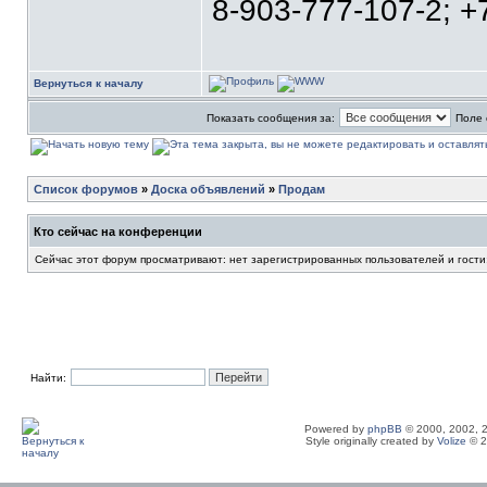
8-903-777-107-2; +
Вернуться к началу
Показать сообщения за:
Поле 
Список форумов
»
Доска объявлений
»
Продам
Кто сейчас на конференции
Сейчас этот форум просматривают: нет зарегистрированных пользователей и гости
Найти:
Powered by
phpBB
© 2000, 2002, 
Style originally created by
Volize
© 2