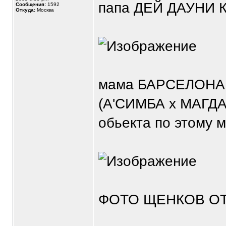
папа ДЕЙ ДАУНИ 
Сообщения:
1592
Откуда:
Москва
мама БАРСЕЛОНА
(А'СИМБА х МАГДА
обьекта по этому 
ФОТО ЩЕНКОВ ОТ 