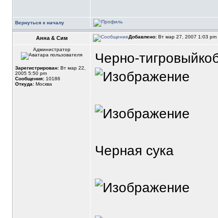
Вернуться к началу
Добавлено:
Вт мар 27, 2007 1:03 pm
Анна & Сим
Администратор
Черно-тигровыйко
Зарегистрирован:
Вт мар 22,
2005 5:50 pm
Сообщения:
10186
Откуда:
Москва
Черная сука