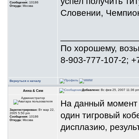
успел получить ти
Сообщения:
10186
Откуда:
Москва
Словении, Чемпио
_______________
По хорошему, воз
8-903-777-107-2; +
Вернуться к началу
Добавлено:
Вс фев 25, 2007 11:36 p
Анна & Сим
Администратор
На данный момент 
Зарегистрирован:
Вт мар 22,
один тигровый кобе
2005 5:50 pm
Сообщения:
10186
Откуда:
Москва
дисплазию, резуль