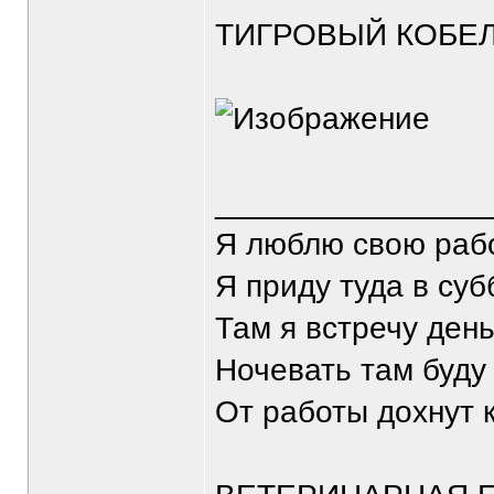
ТИГРОВЫЙ КОБЕ
_______________
Я люблю свою рабо
Я приду туда в суб
Там я встречу ден
Ночевать там буду 
От работы дохнут