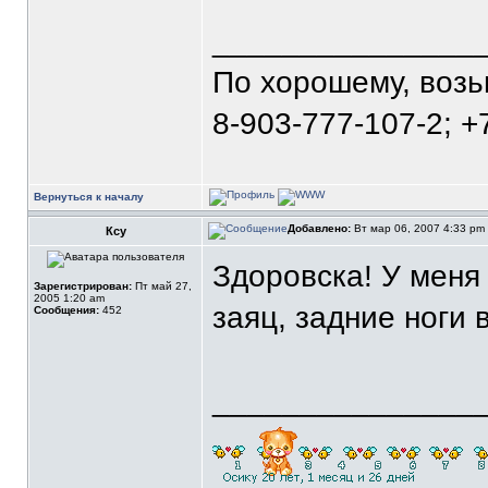
_______________
По хорошему, воз
8-903-777-107-2; +
Вернуться к началу
Добавлено:
Вт мар 06, 2007 4:33 pm
Ксу
Здоровска! У меня
Зарегистрирован:
Пт май 27,
2005 1:20 am
заяц, задние ноги
Сообщения:
452
_______________