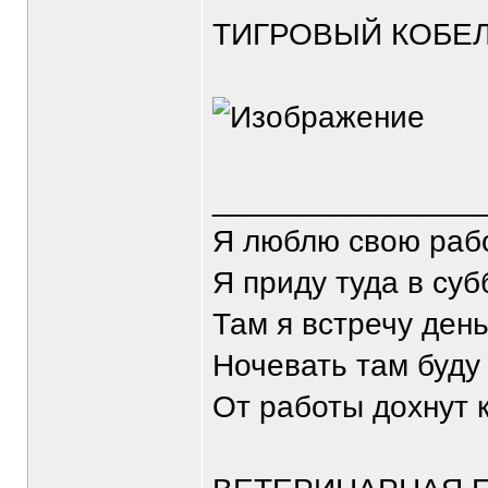
ТИГРОВЫЙ КОБЕ
_______________
Я люблю свою рабо
Я приду туда в суб
Там я встречу ден
Ночевать там буду 
От работы дохнут