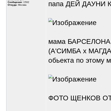
папа ДЕЙ ДАУНИ 
Сообщения:
1592
Откуда:
Москва
мама БАРСЕЛОНА
(А'СИМБА х МАГДА
обьекта по этому 
ФОТО ЩЕНКОВ ОТ 