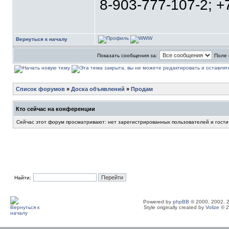
8-903-777-107-2; +
Вернуться к началу
Показать сообщения за:
Поле 
Список форумов
»
Доска объявлений
»
Продам
Кто сейчас на конференции
Сейчас этот форум просматривают: нет зарегистрированных пользователей и гости
Найти:
Powered by
phpBB
© 2000, 2002, 
Style originally created by
Volize
© 2