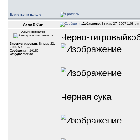
Вернуться к началу
Добавлено:
Вт мар 27, 2007 1:03 pm
Анна & Сим
Администратор
Черно-тигровыйко
Зарегистрирован:
Вт мар 22,
2005 5:50 pm
Сообщения:
10186
Откуда:
Москва
Черная сука