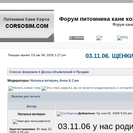
Форум питомника кане ко
Форум кане
03.11.06. ЩЕНК
Текущее время: Сб авг 08, 2026 1:27 pm
Список форумов
»
Доска объявлений
»
Продам
Модераторы:
Наталья ветврач
,
Анна & Сим
Версия для печати
Автор
Добавлено:
Ср ноя 15, 2006 5:04 pm
Наталья ветврач
03.11.06 у нас род
Зарегистрирован:
Вт мар 22,
2005 3:35 pm