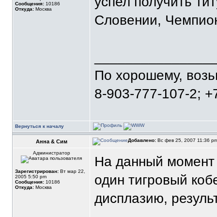
успел получить ти
Сообщения:
10186
Откуда:
Москва
Словении, Чемпио
_______________
По хорошему, воз
8-903-777-107-2; +
Вернуться к началу
Добавлено:
Вс фев 25, 2007 11:36 p
Анна & Сим
Администратор
На данный момент 
Зарегистрирован:
Вт мар 22,
один тигровый кобе
2005 5:50 pm
Сообщения:
10186
Откуда:
Москва
дисплазию, резуль