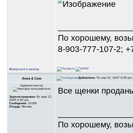
_______________
По хорошему, воз
8-903-777-107-2; +
Вернуться к началу
Добавлено:
Пн апр 02, 2007 9:08 pm
Анна & Сим
Администратор
Все щенки проданы
Зарегистрирован:
Вт мар 22,
2005 5:50 pm
Сообщения:
10186
Откуда:
Москва
_______________
По хорошему, воз