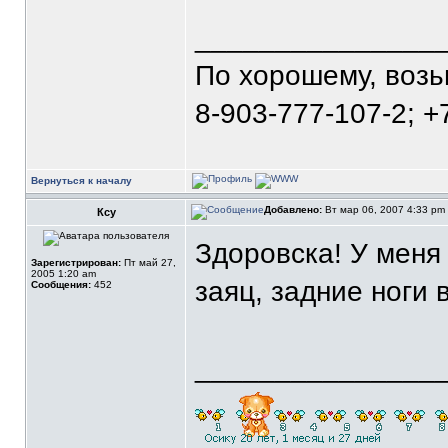
_______________
По хорошему, воз
8-903-777-107-2; +
Вернуться к началу
Добавлено:
Вт мар 06, 2007 4:33 pm
Ксу
Здоровска! У меня
Зарегистрирован:
Пт май 27,
2005 1:20 am
заяц, задние ноги
Сообщения:
452
_______________