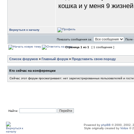
кошка и у меня 9 жизне
Вернуться к началу
Показать сообщения за:
Поле 
Страница
1
из
1
[ 1 сообщение ]
Список форумов
»
Главный форум
»
Представить свою породу
Кто сейчас на конференции
Сейчас этот форум просматривают: нет зарегистрированных пользователей и гости
Найти:
Powered by
phpBB
© 2000, 2002, 
Style originally created by
Volize
© 2