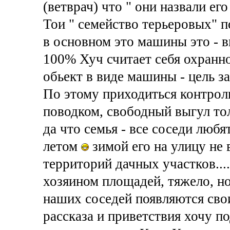
(ветврач) что " они назвали ег
Тои " семейство терьеровых" 
в основном это машины это - в
100% Хуч считает себя охранн
обьект в виде машины - цель за
По этому приходиться контроли
поводком, свободный выгул тол
да что семья - все соседи люб
летом
зимой его на улицу не 
территорий дачных участков....
хозяином площадей, тяжело, но
наших соседей появляются сво
рассказа и приветствия хочу п