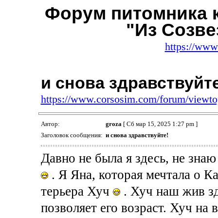
Форум питомника 
"Из Созве
https://www
и снова здравствуйте
https://www.corsosim.com/forum/viewt
Автор:
groza
[ Сб мар 15, 2025 1:27 pm ]
Заголовок сообщения:
и снова здравствуйте!
Давно не была я здесь, не зна
. Я Яна, которая мечтала о Ка
терьера Хуч
. Хуч наш жив зд
позволяет его возраст. Хуч на