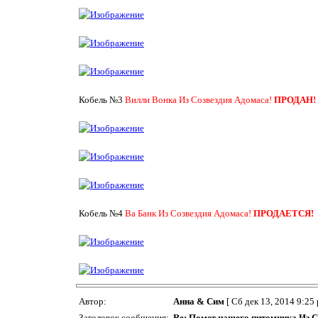
Кобель №3
Вилли Вонка Из Созвездия Адомаса!
ПРОДАН!
Кобель №4
Ва Банк Из Созвездия Адомаса!
ПРОДАЕТСЯ!
Автор:
Анна & Сим
[ Сб дек 13, 2014 9:25 
Заголовок сообщения:
Re: Помет нашего питомника Из С