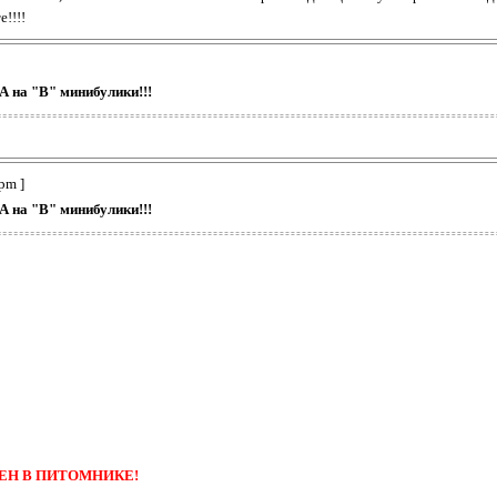
!!!!
А на "В" минибулики!!!
pm ]
А на "В" минибулики!!!
ЕН В ПИТОМНИКЕ!