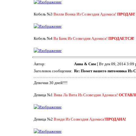
Кобель №3
Вилли Вонка Из Созвездия Адомаса!
ПРОДАН!
Кобель №4
Ва Банк Из Созвездия Адомаса!
ПРОДАЕТСЯ!
Автор:
Анна & Сим
[ Вт дек 09, 2014 3:09 
Заголовок сообщения:
Re: Помет нашего питомника Из С
Девочки 30 дней!!!!
Девица №1
Вива Ла Вита Из Созвездия Адомаса!
ОСТАВЛ
Девица №2
Вэнди Из Созвездия Адомаса!
ПРОДАНА!