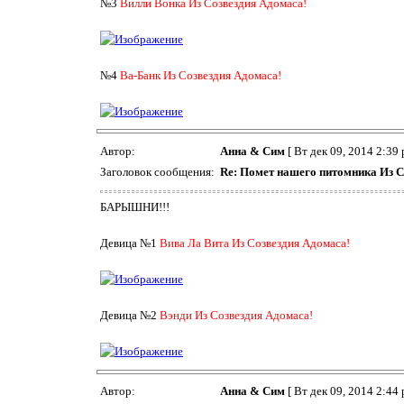
№3
Вилли Вонка Из Созвездия Адомаса!
№4
Ва-Банк Из Созвездия Адомаса!
Автор:
Анна & Сим
[ Вт дек 09, 2014 2:39 
Заголовок сообщения:
Re: Помет нашего питомника Из С
БАРЫШНИ!!!
Девица №1
Вива Ла Вита Из Созвездия Адомаса!
Девица №2
Вэнди Из Созвездия Адомаса!
Автор:
Анна & Сим
[ Вт дек 09, 2014 2:44 