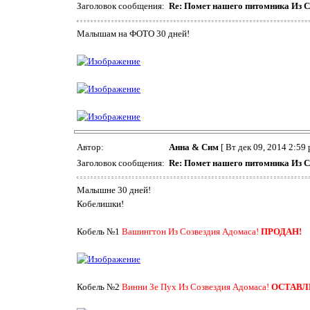
Заголовок сообщения:
Re: Помет нашего питомника Из С
Малышам на ФОТО 30 дней!
Автор:
Анна & Сим
[ Вт дек 09, 2014 2:59 
Заголовок сообщения:
Re: Помет нашего питомника Из С
Малышне 30 дней!
Кобелишки!
Кобель №1
Вашингтон Из Созвездия Адомаса!
ПРОДАН!
Кобель №2
Винни Зе Пух Из Созвездия Адомаса!
ОСТАВЛ