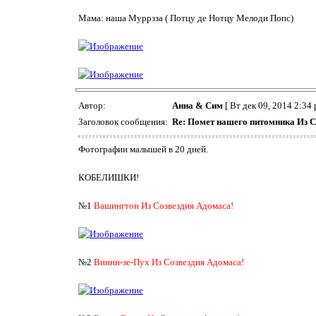
Мама: наша Муррзза ( Потцу де Нотцу Мелоди Попс)
Автор:
Анна & Сим
[ Вт дек 09, 2014 2:34 
Заголовок сообщения:
Re: Помет нашего питомника Из С
Фотографии малышей в 20 дней.
КОБЕЛИШКИ!
№1
Вашингтон Из Созвездия Адомаса!
№2
Винни-зе-Пух Из Созвездия Адомаса!