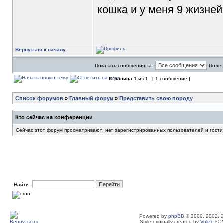
кошка и у меня 9 жизне
Вернуться к началу
Показать сообщения за:
Поле 
Страница
1
из
1
[ 1 сообщение ]
Список форумов
»
Главный форум
»
Представить свою породу
Кто сейчас на конференции
Сейчас этот форум просматривают: нет зарегистрированных пользователей и гости
Найти:
Powered by
phpBB
© 2000, 2002, 
Style originally created by
Volize
© 2