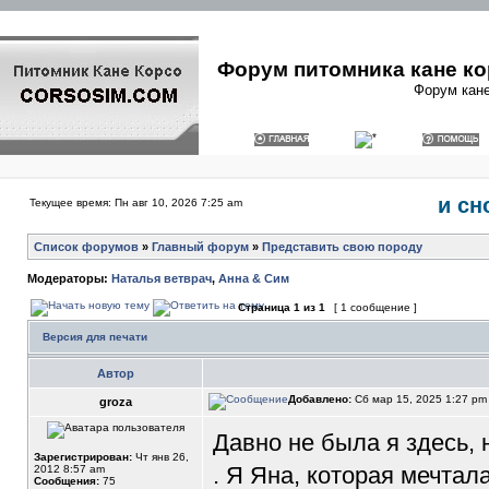
Форум питомника кане ко
Форум кане
и сн
Текущее время: Пн авг 10, 2026 7:25 am
Список форумов
»
Главный форум
»
Представить свою породу
Модераторы:
Наталья ветврач
,
Анна & Сим
Страница
1
из
1
[ 1 сообщение ]
Версия для печати
Автор
Добавлено:
Сб мар 15, 2025 1:27 p
groza
Давно не была я здесь, 
Зарегистрирован:
Чт янв 26,
. Я Яна, которая мечтал
2012 8:57 am
Сообщения:
75