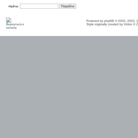
Найти:
Powered by
phpBB
© 2000, 2002, 
Style originally created by
Volize
© 2