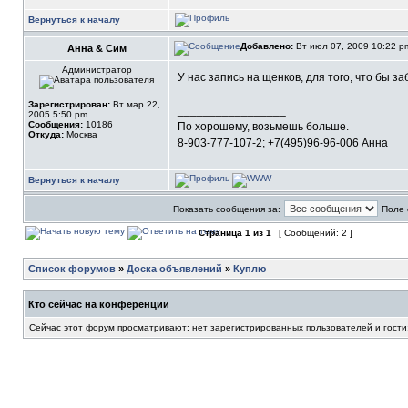
Вернуться к началу
Добавлено:
Вт июл 07, 2009 10:22 
Анна & Сим
Администратор
У нас запись на щенков, для того, что бы
Зарегистрирован:
Вт мар 22,
_________________
2005 5:50 pm
Сообщения:
10186
По хорошему, возьмешь больше.
Откуда:
Москва
8-903-777-107-2; +7(495)96-96-006 Анна
Вернуться к началу
Показать сообщения за:
Поле 
Страница
1
из
1
[ Сообщений: 2 ]
Список форумов
»
Доска объявлений
»
Куплю
Кто сейчас на конференции
Сейчас этот форум просматривают: нет зарегистрированных пользователей и гости