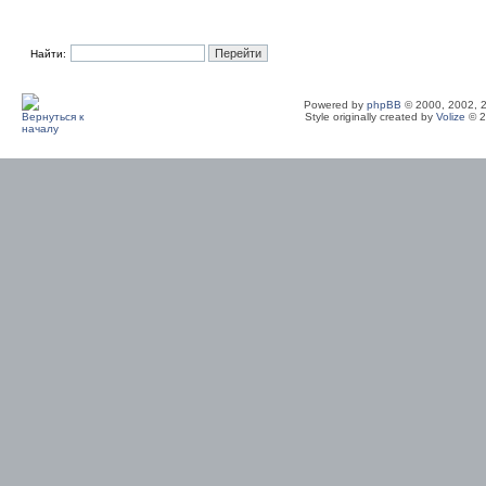
Найти:
Powered by
phpBB
© 2000, 2002, 
Style originally created by
Volize
© 2