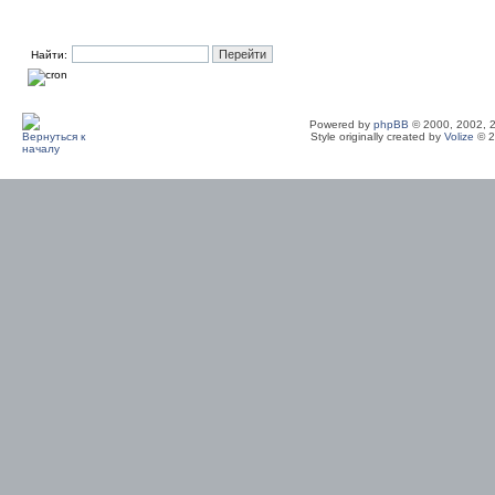
Найти:
Powered by
phpBB
© 2000, 2002, 
Style originally created by
Volize
© 2