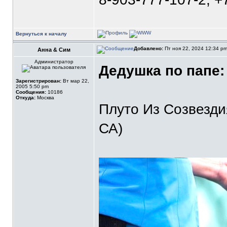
Вернуться к началу
Добавлено:
Пт ноя 22, 2024 12:34 p
Анна & Сим
Администратор
Дедушка по папе:
Зарегистрирован:
Вт мар 22,
2005 5:50 pm
Сообщения:
10186
Откуда:
Москва
Плуто Из Созвезди
СА)