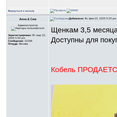
Вернуться к началу
Добавлено:
Вс фев 23, 2025 5:25 pm
Анна & Сим
Администратор
Щенкам 3,5 месяца
Зарегистрирован:
Вт мар 22,
Доступны для поку
2005 5:50 pm
Сообщения:
10186
Откуда:
Москва
Кобель ПРОДАЕТСЯ