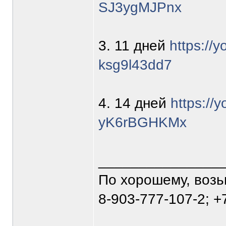
SJ3ygMJPnx
3. 11 дней
https://
ksg9l43dd7
4. 14 дней
https://
yK6rBGHKMx
_______________
По хорошему, воз
8-903-777-107-2; +