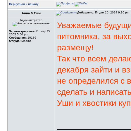
Вернуться к началу
Добавлено:
Пт дек 20, 2024 9:16 pm
Анна & Сим
Администратор
Уважаемые будущи
Зарегистрирован:
Вт мар 22,
питомника, за вых
2005 5:50 pm
Сообщения:
10186
Откуда:
Москва
размещу!
Так что всем дела
декабря зайти и в
не определился с 
сделать и написать
Уши и хвостики куп
_______________