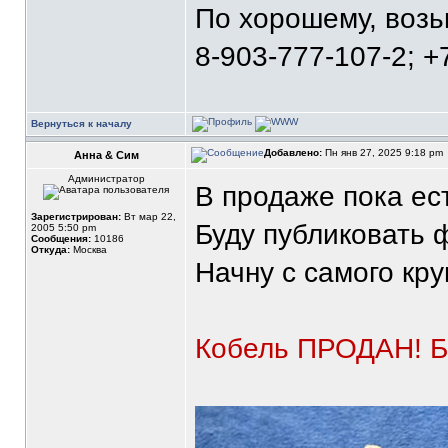
По хорошему, воз
8-903-777-107-2; +
Вернуться к началу
Добавлено:
Пн янв 27, 2025 9:18 pm
Анна & Сим
Администратор
В продаже пока ес
Зарегистрирован:
Вт мар 22,
Буду публиковать ф
2005 5:50 pm
Сообщения:
10186
Откуда:
Москва
Начну с самого кру
Кобель ПРОДАН! Б