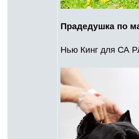
Прадедушка по м
Нью Кинг для СА Р