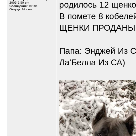
родилось 12 щенко
2005 5:50 pm
Сообщения:
10186
Откуда:
Москва
В помете 8 кобелей
ЩЕНКИ ПРОДАНЫ
Папа: Энджей Из С
Ла’Белла Из СА)