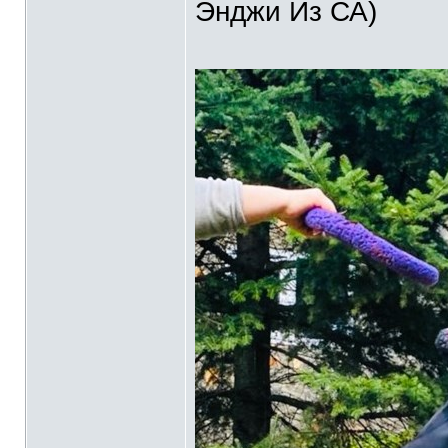
Энджи Из СА)