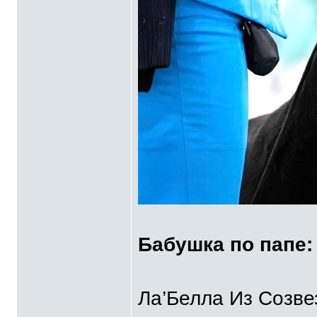
Бабушка по папе:
Ла’Белла Из Созве