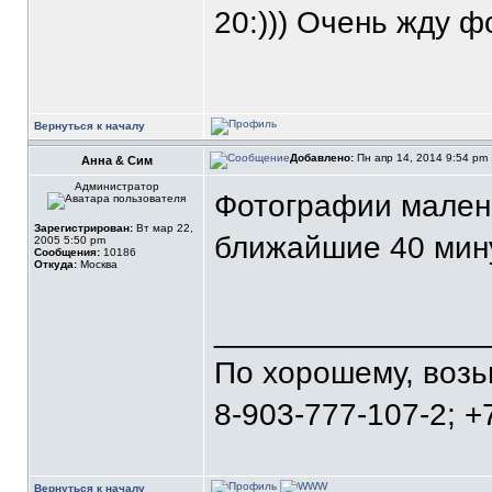
20:))) Очень жду ф
Вернуться к началу
Добавлено:
Пн апр 14, 2014 9:54 pm
Анна & Сим
Администратор
Фотографии мален
Зарегистрирован:
Вт мар 22,
ближайшие 40 мин
2005 5:50 pm
Сообщения:
10186
Откуда:
Москва
_______________
По хорошему, воз
8-903-777-107-2; +
Вернуться к началу