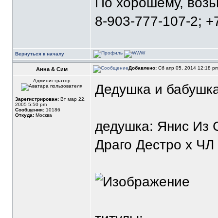
По хорошему, воз
8-903-777-107-2; +
Вернуться к началу
Добавлено:
Сб апр 05, 2014 12:18 p
Анна & Сим
Администратор
Дедушка и бабушк
Зарегистрирован:
Вт мар 22,
2005 5:50 pm
Сообщения:
10186
Откуда:
Москва
дедушка: Янис Из
Драго Дестро х ЧЛ