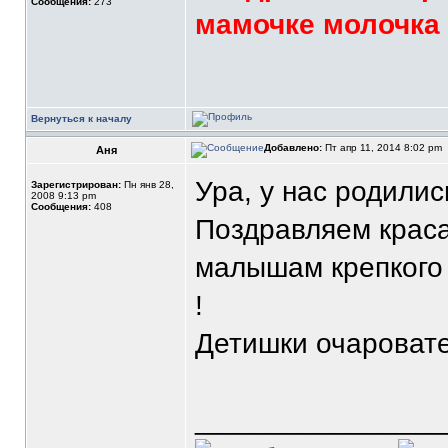
Сообщения:
273
мамочке молочка
Вернуться к началу
Добавлено:
Пт апр 11, 2014 8:02 pm
Аня
Ура, у нас родилис
Зарегистрирован:
Пн янв 28,
2008 9:13 pm
Сообщения:
408
Поздравляем крас
малышам крепкого 
!
Детишки очаровате
_______________