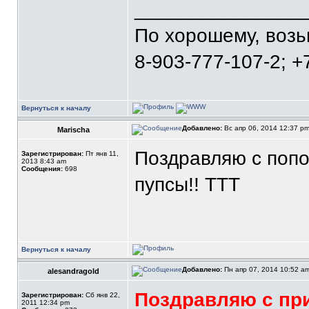
_______________
По хорошему, воз
8-903-777-107-2; +
Вернуться к началу
Добавлено:
Вс апр 06, 2014 12:37 p
Marischa
Поздравляю с попо
Зарегистрирован:
Пт янв 11,
2013 8:43 am
Сообщения:
698
пупсы!! ТТТ
Вернуться к началу
Добавлено:
Пн апр 07, 2014 10:52 a
alesandragold
Поздравляю с пр
Зарегистрирован:
Сб янв 22,
2011 12:34 pm