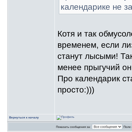
календарике не з
Котя и так обмусол
временем, если лиз
станут лысыми! Так
менее прыгучий он 
Про календарик ст
просто:)))
Вернуться к началу
Показать сообщения за:
Поле 