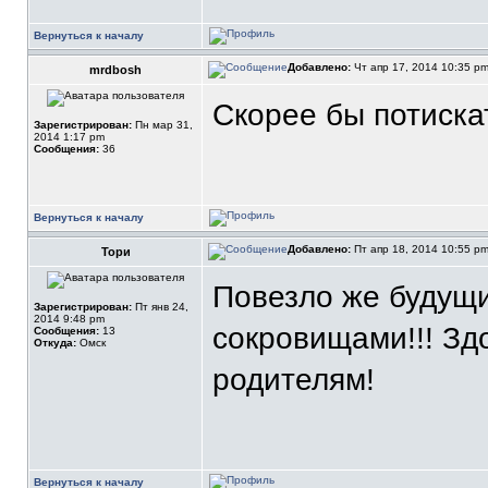
Вернуться к началу
Добавлено:
Чт апр 17, 2014 10:35 p
mrdbosh
Скорее бы потиска
Зарегистрирован:
Пн мар 31,
2014 1:17 pm
Сообщения:
36
Вернуться к началу
Добавлено:
Пт апр 18, 2014 10:55 p
Тори
Повезло же будущ
Зарегистрирован:
Пт янв 24,
2014 9:48 pm
сокровищами!!! З
Сообщения:
13
Откуда:
Омск
родителям!
Вернуться к началу