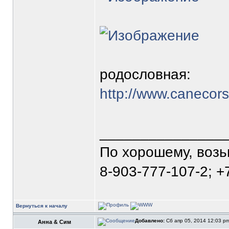
родословная:
http://www.canecor
_______________
По хорошему, воз
8-903-777-107-2; +
Вернуться к началу
Добавлено:
Сб апр 05, 2014 12:03 p
Анна & Сим