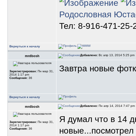
Родословная Юста
Тел: 8-916-471-25-
Вернуться к началу
Добавлено:
Вс апр 13, 2014 5:25 pm
mrdbosh
Завтра новые фот
Зарегистрирован:
Пн мар 31,
2014 1:17 pm
Сообщения:
36
Вернуться к началу
Добавлено:
Пн апр 14, 2014 7:47 pm
mrdbosh
Я думал что в 14 
Зарегистрирован:
Пн мар 31,
2014 1:17 pm
новые...посмотрел
Сообщения:
36