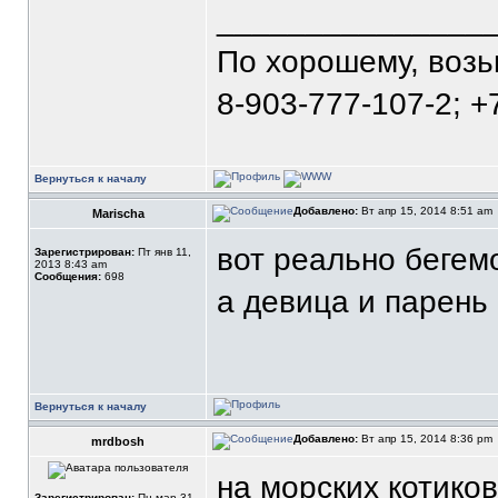
_______________
По хорошему, воз
8-903-777-107-2; +
Вернуться к началу
Добавлено:
Вт апр 15, 2014 8:51 am
Marischa
вот реально бегем
Зарегистрирован:
Пт янв 11,
2013 8:43 am
Сообщения:
698
а девица и парень 
Вернуться к началу
Добавлено:
Вт апр 15, 2014 8:36 pm
mrdbosh
на морских котиков
Зарегистрирован:
Пн мар 31,