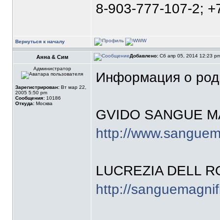
8-903-777-107-2; +
Вернуться к началу
Добавлено:
Сб апр 05, 2014 12:23 p
Анна & Сим
Администратор
Информация о род
Зарегистрирован:
Вт мар 22,
2005 5:50 pm
Сообщения:
10186
Откуда:
Москва
GVIDO SANGUE M
http://www.sanguem
LUCREZIA DELL 
http://sanguemagnif