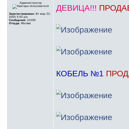
Администратор
ДЕВИЦА!!!
ПРОДА
Зарегистрирован:
Вт мар 22,
2005 5:50 pm
Сообщения:
10186
Откуда:
Москва
КОБЕЛЬ №1
ПРОД