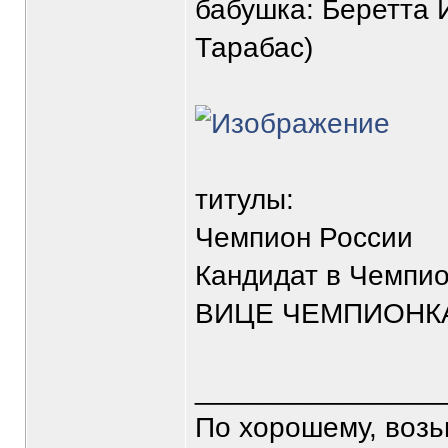
бабушка: Беретта 
Тарабас)
титулы:
Чемпион России
Кандидат в Чемпи
ВИЦЕ ЧЕМПИОНКА М
_______________
По хорошему, воз