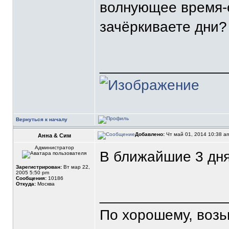
волнующее время-
зачёркиваете дни
_______________
Вернуться к началу
Добавлено:
Чт май 01, 2014 10:38 
Анна & Сим
Администратор
В ближайшие 3 дня
Зарегистрирован:
Вт мар 22,
2005 5:50 pm
Сообщения:
10186
Откуда:
Москва
_______________
По хорошему, воз