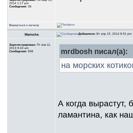
2014 1:17 pm
Сообщения:
36
Вернуться к началу
Добавлено:
Вт апр 15, 2014 8:51 pm
Marischa
Зарегистрирован:
Пт янв 11,
2013 8:43 am
mrdbosh писал(а):
Сообщения:
698
на морских котико
А когда вырастут, 
ламантина, как на