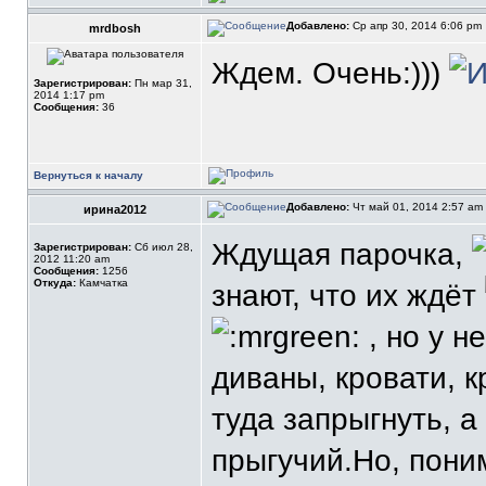
Добавлено:
Ср апр 30, 2014 6:06 pm
mrdbosh
Ждем. Очень:)))
Зарегистрирован:
Пн мар 31,
2014 1:17 pm
Сообщения:
36
Вернуться к началу
Добавлено:
Чт май 01, 2014 2:57 am
ирина2012
Ждущая парочка,
Зарегистрирован:
Сб июл 28,
2012 11:20 am
Сообщения:
1256
Откуда:
Камчатка
знают, что их ждёт
, но у н
диваны, кровати, к
туда запрыгнуть, а
прыгучий.Но, пони