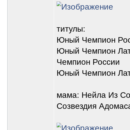
титулы:
Юный Чемпион Рос
Юный Чемпион Лат
Чемпион России
Юный Чемпион Ла
мама: Нейла Из Со
Созвездия Адомаса