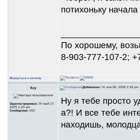
потихоньку начала 
_______________
По хорошему, воз
8-903-777-107-2; +
Вернуться к началу
Добавлено:
Чт ноя 06, 2008 2:39 pm
Ксу
Ну я тебе просто у
Зарегистрирован:
Пт май 27,
2005 1:20 am
а?! И все тебе инт
Сообщения:
452
находишь, молодца