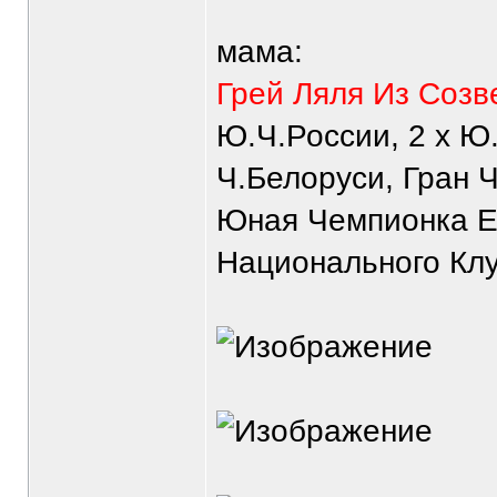
мама:
Грей Ляля Из Созв
Ю.Ч.России, 2 х Ю.
Ч.Белоруси, Гран Ч
Юная Чемпионка Е
Национального Клу