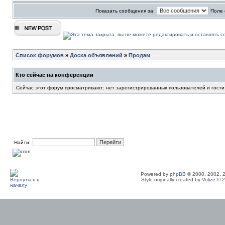
Показать сообщения за:
Поле 
Список форумов
»
Доска объявлений
»
Продам
Кто сейчас на конференции
Сейчас этот форум просматривают: нет зарегистрированных пользователей и гости
Найти:
Powered by
phpBB
© 2000, 2002, 
Style originally created by
Volize
© 2