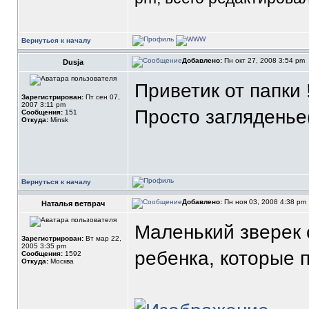
Вернуться к началу
Добавлено:
Пн окт 27, 2008 3:54 pm
Dusja
Приветик от папки !
Зарегистрирован:
Пт сен 07,
2007 3:11 pm
Просто загляденье
Сообщения:
151
Откуда:
Minsk
Вернуться к началу
Добавлено:
Пн ноя 03, 2008 4:38 pm
Наталья ветврач
Маленький зверек с
Зарегистрирован:
Вт мар 22,
2005 3:35 pm
ребенка, которые 
Сообщения:
1592
Откуда:
Москва