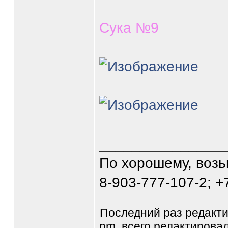
Сука №9
_______________
По хорошему, воз
8-903-777-107-2; +
Последний раз редакт
pm, всего редактировал