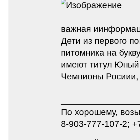
важная иинформац
Дети из первого по
питомника на букв
имеют титул Юный 
Чемпионы Росиии, 
_______________
По хорошему, воз
8-903-777-107-2; +