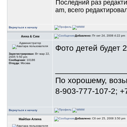
Последний раз редакт
am, всего редактировал
Вернуться к началу
Добавлено:
Пт окт 24, 2008 4:22 pm
Анна & Сим
Администратор
Фото детей будет 2
Зарегистрирован:
Вт мар 22,
2005 5:50 pm
Сообщения:
10186
Откуда:
Москва
_______________
По хорошему, воз
8-903-777-107-2; +
Вернуться к началу
Добавлено:
Сб окт 25, 2008 3:50 pm
Майбах-Алина