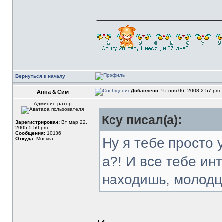
_______________
Вернуться к началу
Добавлено:
Чт ноя 06, 2008 2:57 pm
Анна & Сим
Администратор
Ксу писал(а):
Зарегистрирован:
Вт мар 22,
2005 5:50 pm
Сообщения:
10186
Ну я тебе просто 
Откуда:
Москва
а?! И все тебе ин
находишь, молодц