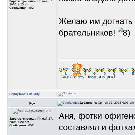
Зарегистрирован:
Пт май 27,
2005 1:20 am
Сообщения:
452
Желаю им догнать 
брательников!
_______________
Вернуться к началу
Добавлено:
Ср ноя 05, 2008 6:06 pm
Ксу
Аня, фотки офиген
Зарегистрирован:
Пт май 27,
2005 1:20 am
составлял и фотк
Сообщения:
452