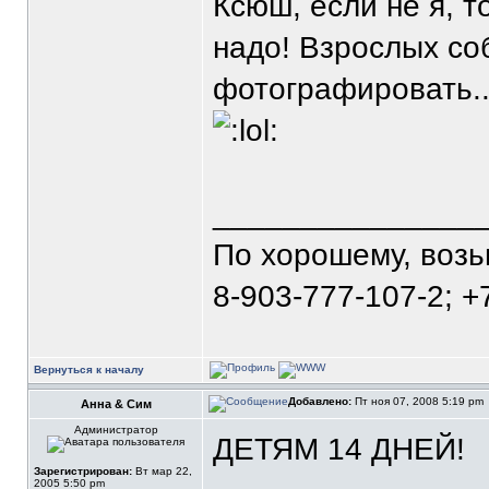
Ксюш, если не я, т
надо! Взрослых со
фотографировать.....
_______________
По хорошему, воз
8-903-777-107-2; +
Вернуться к началу
Добавлено:
Пт ноя 07, 2008 5:19 pm
Анна & Сим
Администратор
ДЕТЯМ 14 ДНЕЙ!
Зарегистрирован:
Вт мар 22,
2005 5:50 pm