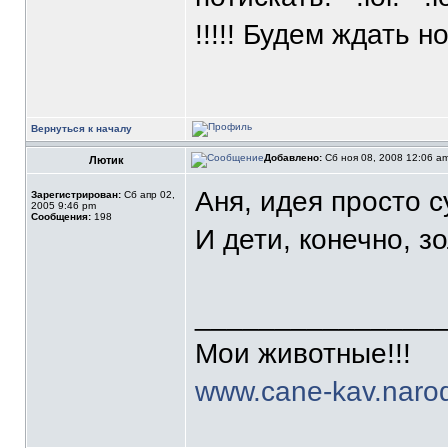
!!!!! Будем ждать н
Вернуться к началу
Добавлено:
Сб ноя 08, 2008 12:06 a
Лютик
Аня, идея просто с
Зарегистрирован:
Сб апр 02,
2005 9:46 pm
Сообщения:
198
И дети, конечно, з
_______________
Мои животные!!!
www.cane-kav.narod