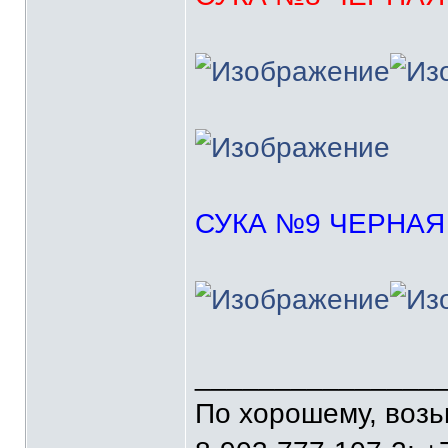
СУКА №9 ЧЕРНАЯ
_______________
По хорошему, воз