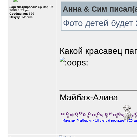
Анна & Сим писал(а
Зарегистрирован:
Ср мар 26,
2008 3:33 pm
Сообщения:
356
Откуда:
Москва
Фото детей будет 
Какой красавец пап
_______________
Майбах-Алина