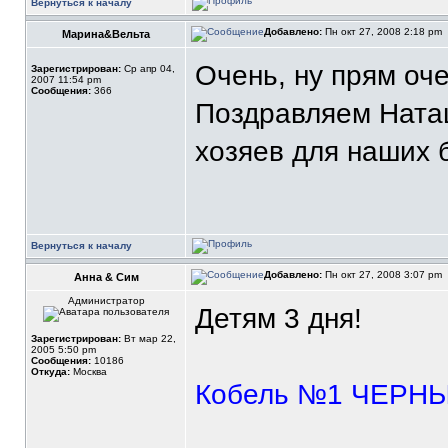
Вернуться к началу
Добавлено:
Пн окт 27, 2008 2:18 pm
Марина&Вельта
Очень, ну прям оч
Зарегистрирован:
Ср апр 04,
2007 11:54 pm
Сообщения:
366
Поздравляем Ната
хозяев для наших 
Вернуться к началу
Добавлено:
Пн окт 27, 2008 3:07 pm
Анна & Сим
Администратор
Детям 3 дня!
Зарегистрирован:
Вт мар 22,
2005 5:50 pm
Сообщения:
10186
Откуда:
Москва
Кобель №1 ЧЕРН