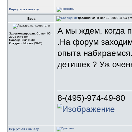
Вернуться к началу
Добавлено:
Чт ноя 13, 2008 11:04 p
Вера
А мы ждем, когда п
Зарегистрирован:
Ср ноя 05,
2008 9:46 pm
.На форум заходим
Сообщения:
1030
Откуда:
г.Москва (ЗАО)
опыта набираемся.
детишек ? Уж очен
_______________
8-(495)-974-49-80
Вернуться к началу