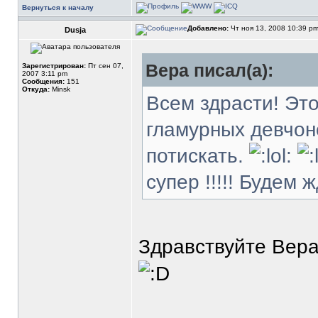
Вернуться к началу
Добавлено:
Чт ноя 13, 2008 10:39 p
Dusja
Вера писал(а):
Зарегистрирован:
Пт сен 07,
2007 3:11 pm
Сообщения:
151
Откуда:
Minsk
Всем здрасти! Эт
гламурных девчоно
потискать.
супер !!!!! Будем 
Здравствуйте Вера 