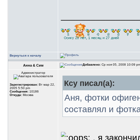
_______________
Вернуться к началу
Добавлено:
Ср ноя 05, 2008 10:09 p
Анна & Сим
Администратор
Ксу писал(а):
Зарегистрирован:
Вт мар 22,
2005 5:50 pm
Сообщения:
10186
Аня, фотки офиген
Откуда:
Москва
составлял и фотк
, я закончи