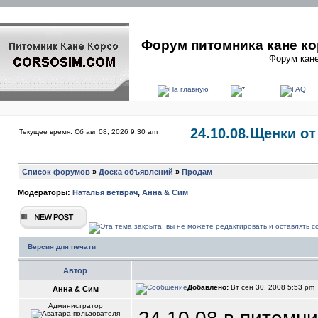
Форум питомника кане ко
Форум кане
24.10.08.Щенки о
Текущее время: Сб авг 08, 2026 9:30 am
Список форумов
»
Доска объявлений
»
Продам
Модераторы:
Наталья ветврач
,
Анна & Сим
Версия для печати
Автор
Добавлено:
Вт сен 30, 2008 5:53 pm
Анна & Сим
Администратор