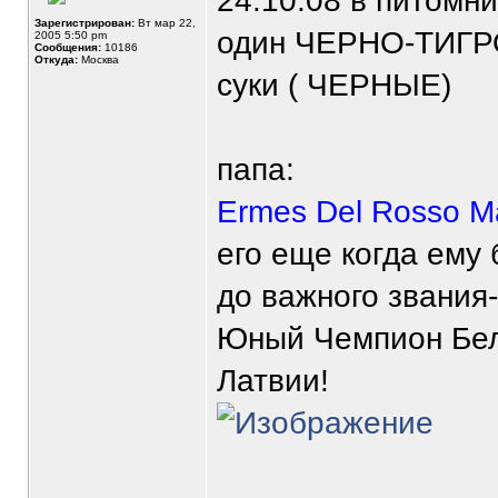
24.10.08 в питомни
Зарегистрирован:
Вт мар 22,
один ЧЕРНО-ТИГ
2005 5:50 pm
Сообщения:
10186
Откуда:
Москва
суки ( ЧЕРНЫЕ)
папа:
Ermes Del Rosso M
его еще когда ему 
до важного звания
Юный Чемпион Бел
Латвии!