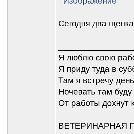
Сегодня два щенка
_______________
Я люблю свою рабо
Я приду туда в суб
Там я встречу ден
Ночевать там буду 
От работы дохнут
ВЕТЕРИНАРНАЯ П