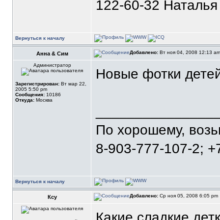
122-60-32 Наталья
Вернуться к началу
Добавлено:
Вт ноя 04, 2008 12:13 a
Анна & Сим
Администратор
Новые фотки детей
Зарегистрирован:
Вт мар 22,
2005 5:50 pm
Сообщения:
10186
Откуда:
Москва
_______________
По хорошему, воз
8-903-777-107-2; +
Вернуться к началу
Добавлено:
Ср ноя 05, 2008 6:05 pm
Ксу
Какие сладкие детк