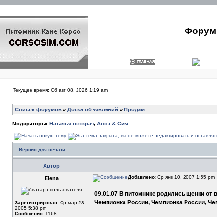
Форум 
Текущее время: Сб авг 08, 2026 1:19 am
Список форумов
»
Доска объявлений
»
Продам
Модераторы:
Наталья ветврач
,
Анна & Сим
Версия для печати
Автор
Добавлено:
Ср янв 10, 2007 1:55 pm
Elena
09.01.07 В питомнике родились щенки от
Чемпионка России, Чемпионка России, Ч
Зарегистрирован:
Ср мар 23,
2005 5:38 pm
Сообщения:
1168