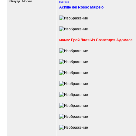
Откуда:
Москва
папа:
Achille del Rosso Malpelo
мама: Грей Ляля Из Созвездия Адомаса