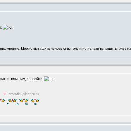
них мнение. Можно вытащить человека из грязи, но нельзя вытащить грязь из
кится! ням-ням, заааайки!