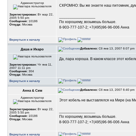
Администратор
СКРОМНО: Вы же знаете наш питомник, дум
Зарегистрирован:
Вт мар 22,
_________________
2005 5:50 pm
Сообщения:
10186
По хорошему, возьмешь больше.
Откуда:
Москва
8-903-777-107-2; +7(495)96-96-006 Анна
Вернуться к началу
Добавлено:
Сб янв 13, 2007 6:07 pm
Даша и Икаро
Да, пара хороша. В каком классе этот кобе
Зарегистрирован:
Чт янв 11,
2007 11:11 pm
Сообщения:
304
Откуда:
Москва
Вернуться к началу
Добавлено:
Сб янв 13, 2007 6:40 pm
Анна & Сим
Администратор
Этот кобель не выставлялся на Мире (на М
Зарегистрирован:
Вт мар 22,
_________________
2005 5:50 pm
Сообщения:
10186
По хорошему, возьмешь больше.
Откуда:
Москва
8-903-777-107-2; +7(495)96-96-006 Анна
Вернуться к началу