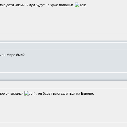
аю дети как минимум будут не хуже папашки.
ль ан Мире был?
ире он вязался
) , он будет выставляться на Европе.