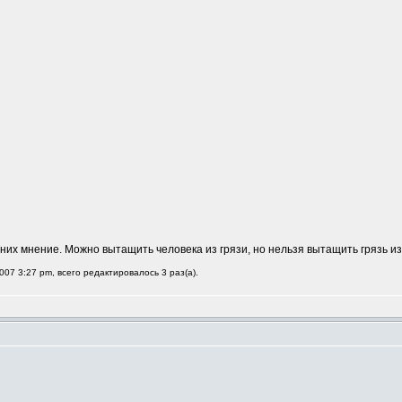
них мнение. Можно вытащить человека из грязи, но нельзя вытащить грязь из
007 3:27 pm, всего редактировалось 3 раз(а).