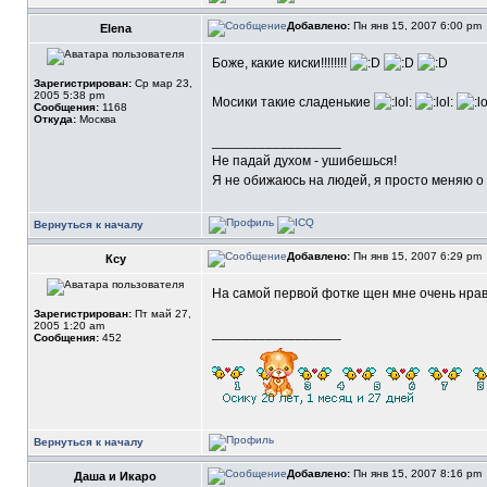
Добавлено:
Пн янв 15, 2007 6:00 pm
Elena
Боже, какие киски!!!!!!!!
Зарегистрирован:
Ср мар 23,
2005 5:38 pm
Мосики такие сладенькие
Сообщения:
1168
Откуда:
Москва
_________________
Не падай духом - ушибешься!
Я не обижаюсь на людей, я просто меняю о 
Вернуться к началу
Добавлено:
Пн янв 15, 2007 6:29 pm
Ксу
На самой первой фотке щен мне очень нрав
Зарегистрирован:
Пт май 27,
2005 1:20 am
_________________
Сообщения:
452
Вернуться к началу
Добавлено:
Пн янв 15, 2007 8:16 pm
Даша и Икаро