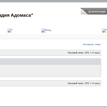
здия Адомаса"
Активные темы
Часовой пояс: UTC + 4 часа
Часовой пояс: UTC + 4 часа