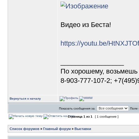
Видео из Беста!
https://youtu.be/HtNXJT
_________________
По хорошему, возьмешь
8-903-777-107-2; +7(495
Вернуться к началу
Показать сообщения за:
Поле 
Страница
1
из
1
[ 1 сообщение ]
Список форумов
»
Главный форум
»
Выставки