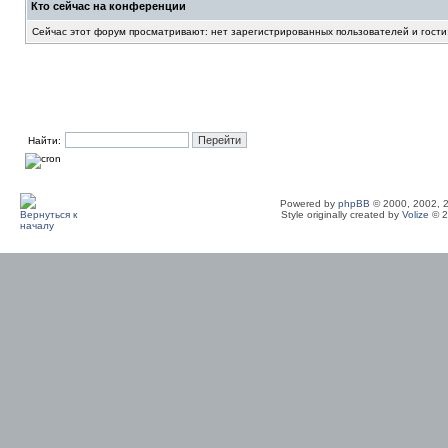
Кто сейчас на конференции
Сейчас этот форум просматривают: нет зарегистрированных пользователей и гости
Найти:
Powered by
phpBB
© 2000, 2002, 
Style originally created by
Volize
© 2