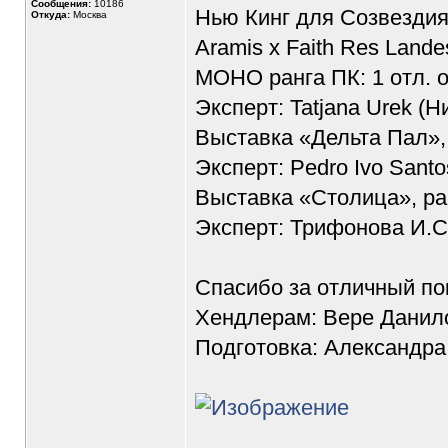
Сообщения:
10186
Нью Кинг для Созвездия 
Откуда:
Москва
Aramis x Faith Res Lande
МОНО ранга ПК: 1 отл. 
Эксперт: Tatjana Urek (
Выставка «Дельта Пал», 
Эксперт: Pedro Ivo Santo
Выставка «Столица», ран
Эксперт: Трифонова И.С
Спасибо за отличный пок
Хендлерам: Вере Данил
Подготовка: Александра