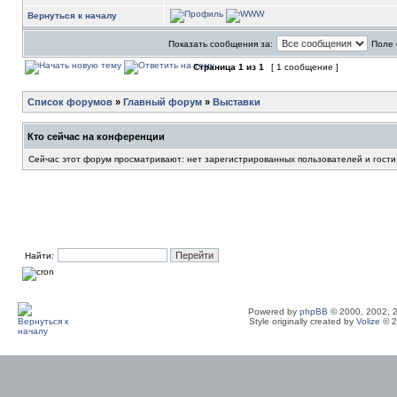
Вернуться к началу
Показать сообщения за:
Поле 
Страница
1
из
1
[ 1 сообщение ]
Список форумов
»
Главный форум
»
Выставки
Кто сейчас на конференции
Сейчас этот форум просматривают: нет зарегистрированных пользователей и гости
Найти:
Powered by
phpBB
© 2000, 2002, 
Style originally created by
Volize
© 2