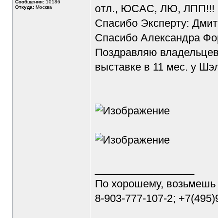
Сообщения:
10186
отл., ЮСАС, ЛЮ, ЛПП!!!
Откуда:
Москва
Спасибо Эксперту: Дмит
Спасибо Александра Фор
Поздравляю владельцев 
выставке в 11 мес. у Шэл
_________________
По хорошему, возьмешь
8-903-777-107-2; +7(495