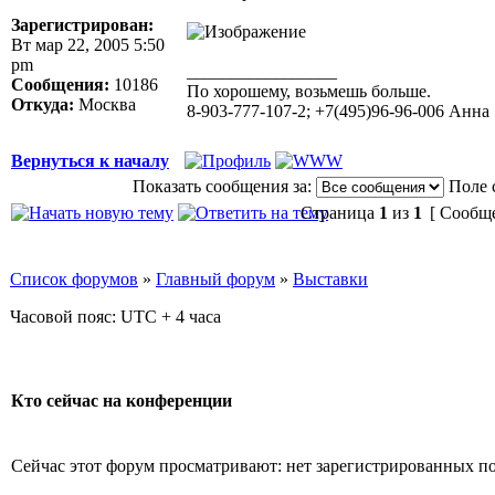
Зарегистрирован:
Вт мар 22, 2005 5:50
pm
_________________
Сообщения:
10186
По хорошему, возьмешь больше.
Откуда:
Москва
8-903-777-107-2; +7(495)96-96-006 Анна
Вернуться к началу
Показать сообщения за:
Поле 
Страница
1
из
1
[ Сообще
Список форумов
»
Главный форум
»
Выставки
Часовой пояс: UTC + 4 часа
Кто сейчас на конференции
Сейчас этот форум просматривают: нет зарегистрированных пол