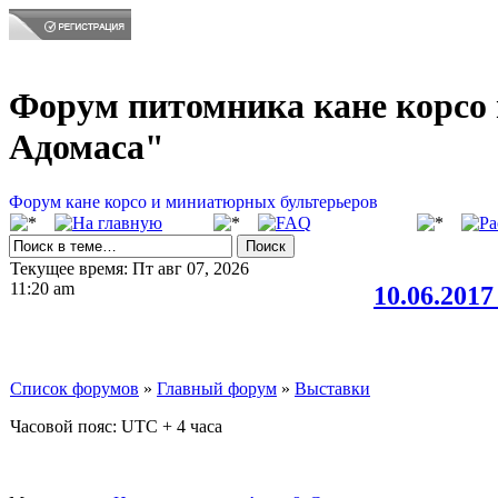
Форум питомника кане корсо 
Адомаса"
Форум кане корсо и миниатюрных бультерьеров
Текущее время: Пт авг 07, 2026
11:20 am
10.06.201
Список форумов
»
Главный форум
»
Выставки
Часовой пояс: UTC + 4 часа