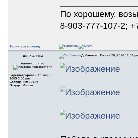
_______________
По хорошему, воз
8-903-777-107-2; +
Вернуться к началу
Добавлено:
Пн сен 26, 2016 12:54 p
Анна & Сим
Администратор
Зарегистрирован:
Вт мар 22,
2005 5:50 pm
Сообщения:
10186
Откуда:
Москва