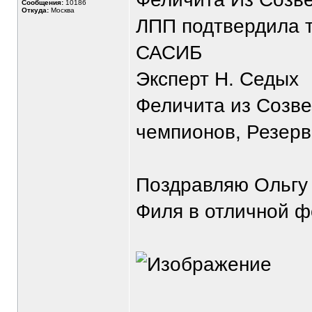
Сообщения:
10186
Откуда:
Москва
ЛПП подтвердила т
САСИБ
Эксперт Н. Седых
Феличита из Созве
чемпионов, Резерв
Поздравляю Ольгу 
Филя в отличной ф