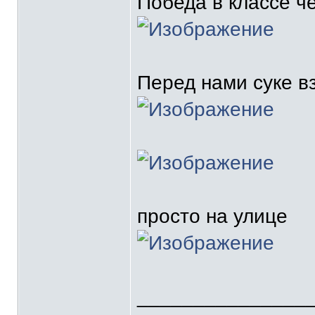
Победа в классе ч
Перед нами суке 
просто на улице
_______________