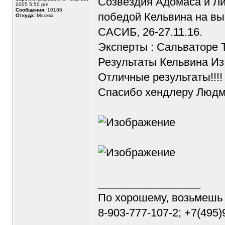
Созвездия Адомаса и Ли
2005 5:50 pm
Сообщения:
10186
победой Кельвина на вы
Откуда:
Москва
САСИБ, 26-27.11.16.
Эксперты : Сальваторе 
Результаты Кельвина Из
Отличные результаты!!!!
Спасибо хендлеру Людм
_________________
По хорошему, возьмешь
8-903-777-107-2; +7(495