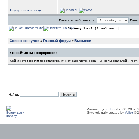
Вернуться к началу
Показать сообщения за:
Поле 
Страница
1
из
1
[ 1 сообщение ]
Список форумов
»
Главный форум
»
Выставки
Кто сейчас на конференции
Сейчас этот форум просматривают: нет зарегистрированных пользователей и гости
Найти:
Powered by
phpBB
© 2000, 2002, 
Style originally created by
Volize
© 2