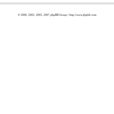
© 2000, 2002, 2005, 2007 phpBB Group • http://www.phpbb.com