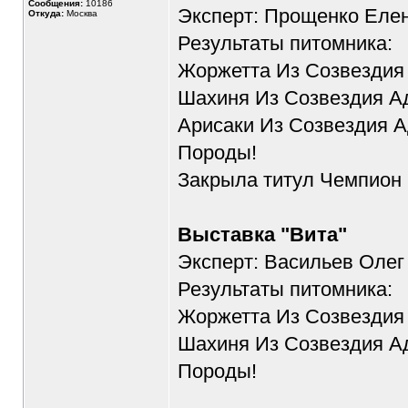
Сообщения:
10186
Эксперт: Прощенко Еле
Откуда:
Москва
Результаты питомника:
Жоржетта Из Созвездия
Шахиня Из Созвездия Ад
Арисаки Из Созвездия А
Породы!
Закрыла титул Чемпион 
Выставка "Вита"
Эксперт: Васильев Олег
Результаты питомника:
Жоржетта Из Созвездия
Шахиня Из Созвездия Ад
Породы!