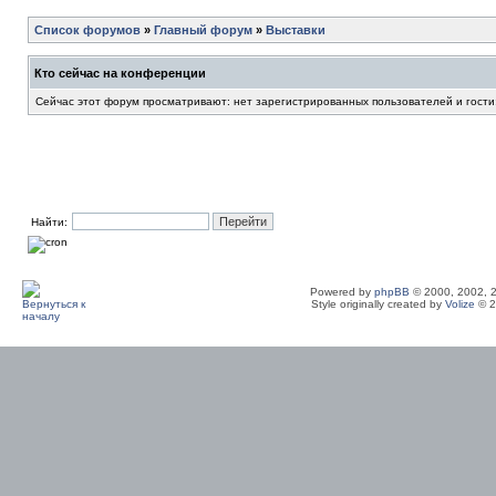
Список форумов
»
Главный форум
»
Выставки
Кто сейчас на конференции
Сейчас этот форум просматривают: нет зарегистрированных пользователей и гости
Найти:
Powered by
phpBB
© 2000, 2002, 
Style originally created by
Volize
© 2