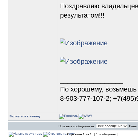
Поздравляю владельцев
результатом!!!
_________________
По хорошему, возьмешь
8-903-777-107-2; +7(495
Вернуться к началу
Показать сообщения за:
Поле 
Страница
1
из
1
[ 1 сообщение ]