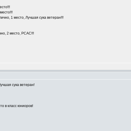
сто!!!
место!!!
чно, 1 место, Лучшая сука ветеран!!!
но, 2 место, РСАС!!!
учшая сука ветеран!
то в класс юниоров!