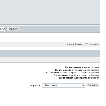
Часовой пояс: UTC + 4 часа
Вы
не можете
начинать темы
Вы
не можете
отвечать на сообщения
Вы
не можете
редактировать свои сообщения
Вы
не можете
удалять свои сообщения
Вы
не можете
добавлять вложения
Перейти: