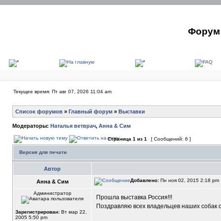
Форум 
Текущее время: Пт авг 07, 2026 11:04 am
Список форумов
»
Главный форум
»
Выставки
Модераторы:
Наталья ветврач
,
Анна & Сим
Страница
1
из
1
[ Сообщений: 6 ]
Версия для печати
Автор
Добавлено:
Пн ноя 02, 2015 2:18 pm
Анна & Сим
Администратор
Прошла выставка Россия!!!
Поздравляю всех владельцев наших собак с
Зарегистрирован:
Вт мар 22,
2005 5:50 pm