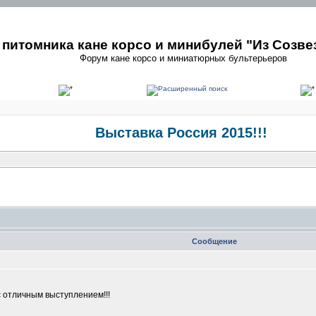
питомника кане корсо и минибулей "Из Созве
Форум кане корсо и миниатюрных бультерьеров
Выставка Россия 2015!!!
Сообщение
 отличным выступлением!!!