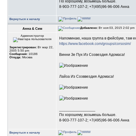
По хорошему, возьмешь больше.
8-903-777-107-2; +7(495)96-96-006 Анна
Вернуться к началу
Добавлено:
Вт ноя 03, 2015 2:02 pm
Анна & Сим
Администратор
Напоминаю, наша группа в фейсбуке, там е
https://www.facebook.com/groups/corsosim/
Зарегистрирован:
Вт мар 22,
2005 5:50 pm
Сообщения:
10186
Винни Зе Пух Из Созвездия Адомаса!
Откуда:
Москва
Лайза Из Созввездия Адомаса!
_________________
По хорошему, возьмешь больше.
8-903-777-107-2; +7(495)96-96-006 Анна
Вернуться к началу