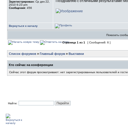
Поздравляю с отличными результатами! М
Зарегистрирован:
Ср дек 22,
2010 6:23 pm
Сообщения:
456
Вернуться к началу
Показать сообщ
Страница
1
из
1
[ Сообщений: 6 ]
Список форумов
»
Главный форум
»
Выставки
Кто сейчас на конференции
Сейчас этот форум просматривают: нет зарегистрированных пользователей и гости
Найти: