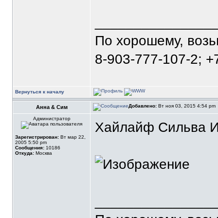
_______________
По хорошему, воз
8-903-777-107-2; +
Вернуться к началу
Добавлено:
Вт ноя 03, 2015 4:54 pm
Анна & Сим
Администратор
Хайлайф Сильва Из
Зарегистрирован:
Вт мар 22,
2005 5:50 pm
Сообщения:
10186
Откуда:
Москва
_______________