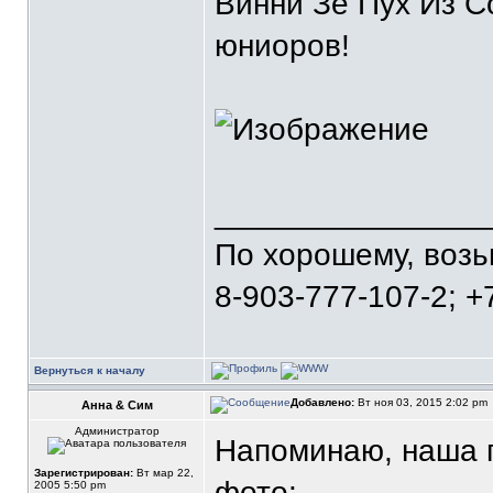
Винни Зе Пух Из С
юниоров!
_______________
По хорошему, воз
8-903-777-107-2; +
Вернуться к началу
Добавлено:
Вт ноя 03, 2015 2:02 pm
Анна & Сим
Администратор
Напоминаю, наша г
Зарегистрирован:
Вт мар 22,
фото:
2005 5:50 pm