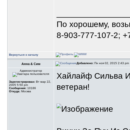
_______________
По хорошему, воз
8-903-777-107-2; +
Вернуться к началу
Добавлено:
Пн ноя 02, 2015 2:43 pm
Анна & Сим
Администратор
Хайлайф Сильва Из
Зарегистрирован:
Вт мар 22,
ветеран!
2005 5:50 pm
Сообщения:
10186
Откуда:
Москва