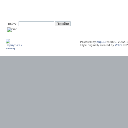
Найти:
Powered by
phpBB
© 2000, 2002, 
Style originally created by
Volize
© 2