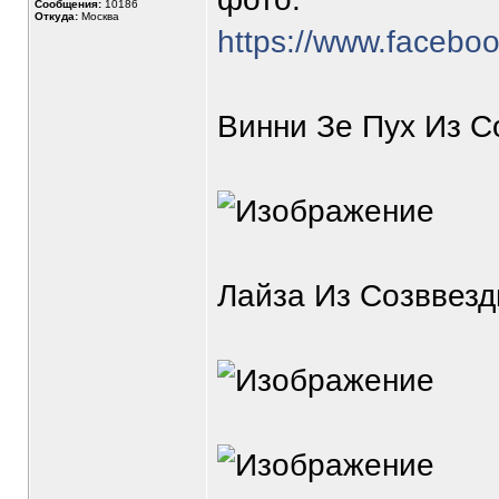
Сообщения:
10186
Откуда:
Москва
https://www.facebo
Винни Зе Пух Из С
Лайза Из Созввезд