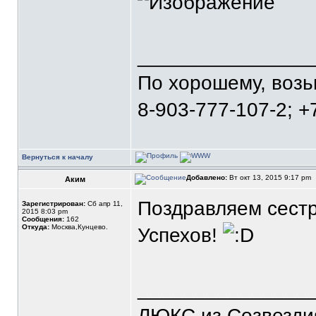
_______________
По хорошему, воз
8-903-777-107-2; +
Вернуться к началу
Добавлено:
Вт окт 13, 2015 9:17 pm
Аким
Поздравляем сестре
Зарегистрирован:
Сб апр 11,
2015 8:03 pm
Сообщения:
162
Откуда:
Москва,Кунцево.
Успехов!
_______________
ЛЮКС из Созвезди