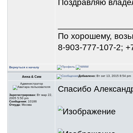
Поздравляю владел
_______________
По хорошему, воз
8-903-777-107-2; +
Вернуться к началу
Добавлено:
Вт окт 13, 2015 8:54 pm
Анна & Сим
Администратор
Спасибо Александр
Зарегистрирован:
Вт мар 22,
2005 5:50 pm
Сообщения:
10186
Откуда:
Москва