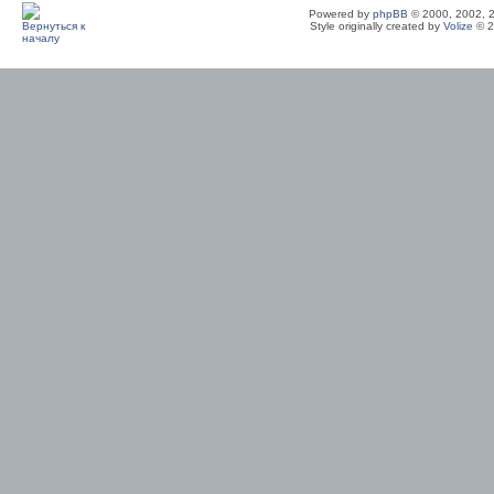
Powered by
phpBB
© 2000, 2002, 
Style originally created by
Volize
© 2