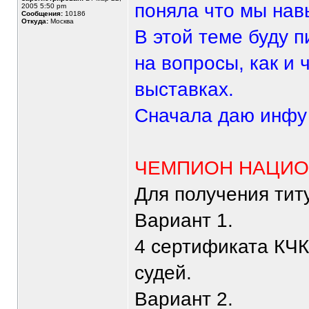
поняла что мы нав
2005 5:50 pm
Сообщения:
10186
Откуда:
Москва
В этой теме буду п
на вопросы, как и 
выставках.
Сначала даю инфу
ЧЕМПИОН НАЦИОН
Для получения ти
Вариант 1.
4 сертификата КЧК
судей.
Вариант 2.