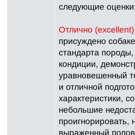
следующие оценки
Отлично (excellent)
присуждено собаке
стандарта породы,
кондиции, демонст
уравновешенный те
и отличной подгот
характеристики, с
небольшие недоста
проигнорировать, 
выраженный полов