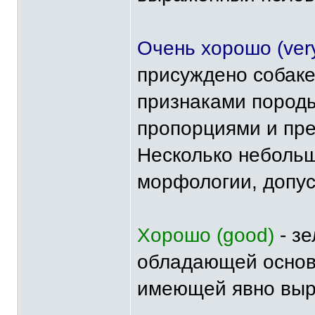
Очень хорошо (ver
присуждено собак
признаками пород
пропорциями и пре
Несколько неболь
морфологии, допу
Хорошо (good)
- зе
обладающей основ
имеющей явно выр