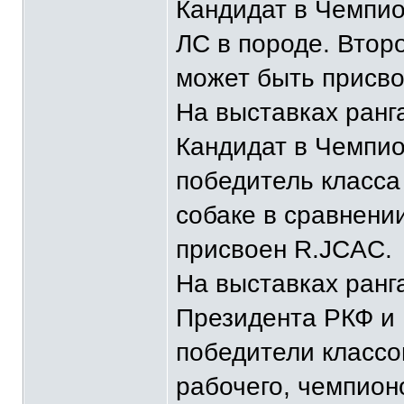
Кандидат в Чемпи
ЛС в породе. Втор
может быть присв
На выставках ран
Кандидат в Чемпи
победитель класса
собаке в сравнени
присвоен R.JCAC.
На выставках ранг
Президента РКФ и
победители классо
рабочего, чемпион