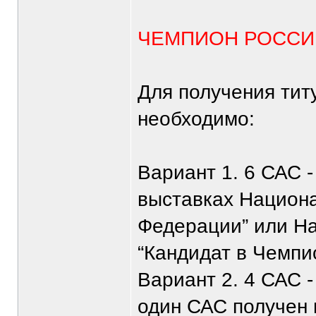
ЧЕМПИОН РОССИИ
Для получения т
необходимо:
Вариант 1. 6 САС -
выставках Национа
Федерации” или Н
“Кандидат в Чемп
Вариант 2. 4 САС -
один САС получен