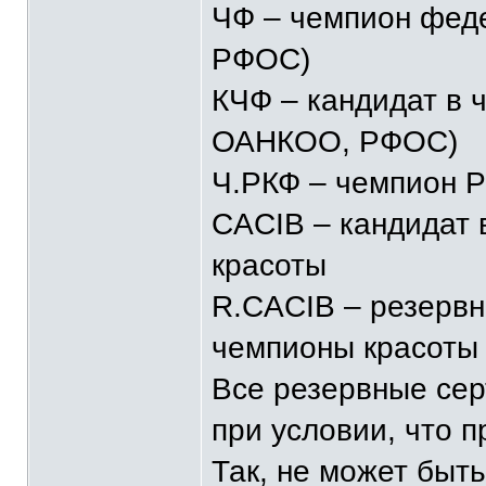
ЧФ – чемпион фед
РФОС)
КЧФ – кандидат в
ОАНКОО, РФОС)
Ч.РКФ – чемпион 
CACIB – кандидат
красоты
R.CACIB – резерв
чемпионы красоты
Все резервные сер
при условии, что 
Так, не может быт