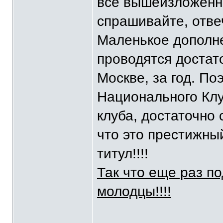
все вышеизложенное
спрашивайте, отве
Маленькое дополне
проводятся достато
Москве, за год. П
Национального Кл
клуба, достаточно 
что это престижн
титул!!!!
Так что еще раз по
молодцы!!!!