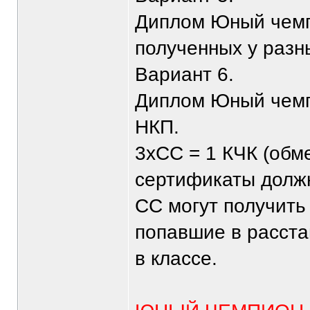
Диплом Юный чемп
полученных у разн
Вариант 6.
Диплом Юный чемп
НКП.
3хСС = 1 КЧК (обме
сертификаты должн
СС могут получить
попавшие в расста
в классе.