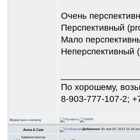
Очень перспективны
Перспективный (pro
Мало перспективный 
Неперспективный (n
_______________
По хорошему, воз
8-903-777-107-2; +
Вернуться к началу
Добавлено:
Вс янв 20, 2013 11:18 a
Анна & Сим
Администратор