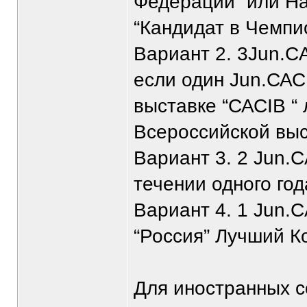
Федерации” или Н
“Кандидат в Чемп
Вариант 2. 3Jun.C
если один Jun.САС
выставке “САСIB “
Всероссийской выс
Вариант 3. 2 Jun.C
течении одного го
Вариант 4. 1 Jun.
“Россия” Лучший К
Для иностранных с