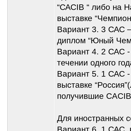
“САСIB “ либо на 
выставке “Чемпион
Вариант 3. 3 САС 
диплом “Юный Чем
Вариант 4. 2 САС -
течении одного го
Вариант 5. 1 САС 
выставке “Россия”
получившие CACIB
Для иностранных с
Вариант 6. 1 САС,