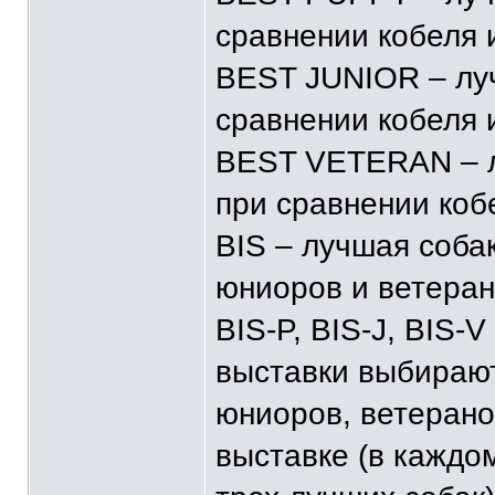
сравнении кобеля 
BEST JUNIOR – лу
сравнении кобеля 
BEST VETERAN – л
при сравнении коб
BIS – лучшая соба
юниоров и ветеран
BIS-P, BIS-J, BIS-
выставки выбирают
юниоров, ветерано
выставке (в каждо