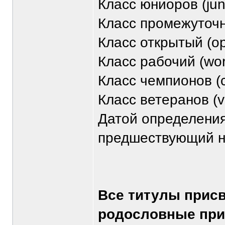
Класс юниоров (jun
Класс промежуточны
Класс открытый (op
Класс рабочий (wor
Класс чемпионов (
Класс ветеранов (ve
Датой определения
предшествующий н
Все титулы прис
родословные при