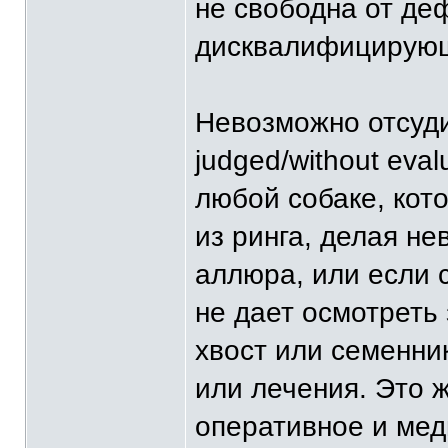
не свободна от де
дисквалифицирующ
Невозможно отсуди
judged/without eva
любой собаке, кот
из ринга, делая н
аллюра, или если 
не дает осмотреть 
хвост или семенни
или лечения. Это ж
оперативное и ме