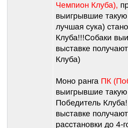
Чемпион Клуба),
пр
выигрывшие такую 
лучшая сука) стан
Клуба!!!Собаки вы
выставке получают
Клуба)
Моно ранга
ПК (По
выигрывшие такую 
Победитель Клуба!
выставке получают
расстановки до 4-