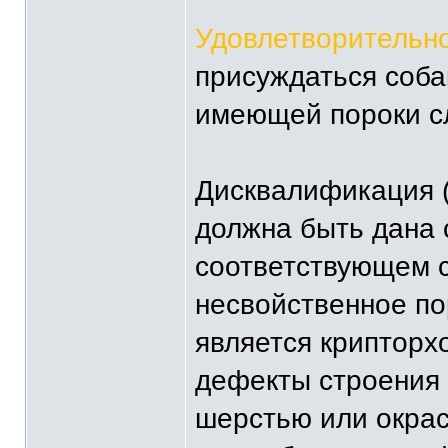
Удовлетворительно 
присуждаться соба
имеющей пороки с
Дисквалификация (di
должна быть дана с
соответствующем с
несвойственное по
является крипторх
дефекты строения 
шерстью или окрас