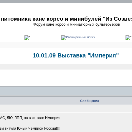
питомника кане корсо и минибулей "Из Созве
Форум кане корсо и миниатюрных бультерьеров
10.01.09 Выставка "Империя"
Сообщение
САС, ЛЮ, ЛПП, на выставке Империя!
м титула Юный Чемпион России!!!!