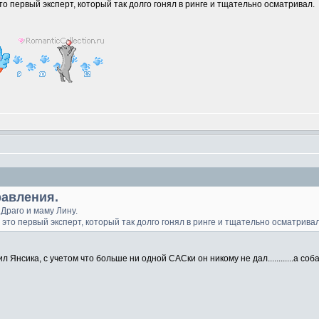
 первый эксперт, который так долго гонял в ринге и тщательно осматривал.
равления.
Драго и маму Лину.
то первый эксперт, который так долго гонял в ринге и тщательно осматривал
 Янсика, с учетом что больше ни одной САСки он никому не дал............а собак