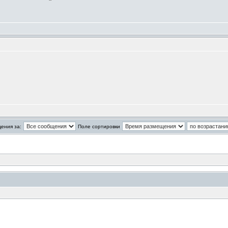
ения за:
Поле сортировки