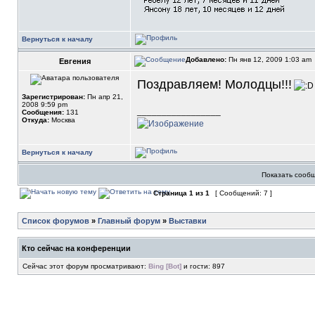
Вернуться к началу
Добавлено:
Пн янв 12, 2009 1:03 am
Евгения
Поздравляем! Молодцы!!!
Зарегистрирован:
Пн апр 21,
2008 9:59 pm
_________________
Сообщения:
131
Откуда:
Москва
Вернуться к началу
Показать сообщ
Страница
1
из
1
[ Сообщений: 7 ]
Список форумов
»
Главный форум
»
Выставки
Кто сейчас на конференции
Сейчас этот форум просматривают:
Bing [Bot]
и гости: 897