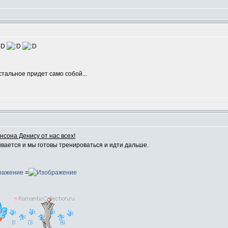
тальное придет само собой...
сона Денису от нас всех!
вается и мы готовы тренироваться и идти дальше.
=