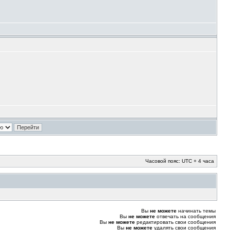
Часовой пояс: UTC + 4 часа
Вы
не можете
начинать темы
Вы
не можете
отвечать на сообщения
Вы
не можете
редактировать свои сообщения
Вы
не можете
удалять свои сообщения