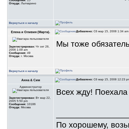
Сообщения:
15
Откуда:
Лыткарино
Вернуться к началу
Добавлено:
Сб мар 15, 2008 1:34 a
Елена и Оливия (Марта).
Мы тоже обязател
Зарегистрирован:
Чт окт 26,
2006 1:09 am
Сообщения:
49
Откуда:
г. Москва
Вернуться к началу
Добавлено:
Сб мар 15, 2008 12:23 
Анна & Сим
Администратор
Всех жду! Поехала
Зарегистрирован:
Вт мар 22,
2005 5:50 pm
Сообщения:
10186
Откуда:
Москва
_______________
По хорошему, воз