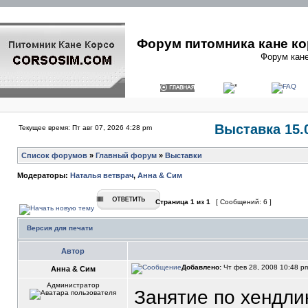
Форум питомника кане ко
Форум кане
Выставка 15.0
Текущее время: Пт авг 07, 2026 4:28 pm
Список форумов
»
Главный форум
»
Выставки
Модераторы:
Наталья ветврач
,
Анна & Сим
Страница
1
из
1
[ Сообщений: 6 ]
Версия для печати
Автор
Добавлено:
Чт фев 28, 2008 10:48 
Анна & Сим
Администратор
Занятие по хендли