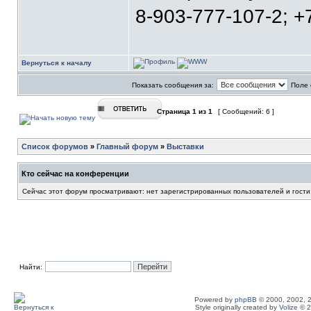
8-903-777-107-2; +
Вернуться к началу
Показать сообщения за:
Поле 
Страница
1
из
1
[ Сообщений: 6 ]
Список форумов
»
Главный форум
»
Выставки
Кто сейчас на конференции
Сейчас этот форум просматривают: нет зарегистрированных пользователей и гости
Найти:
Powered by
phpBB
© 2000, 2002, 
Style originally created by
Volize
© 2