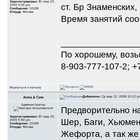
Зарегистрирован:
Вт мар 22,
ст. Бр Знаменских,
2005 5:50 pm
Сообщения:
10186
Откуда:
Москва
Время занятий соо
_______________
По хорошему, воз
8-903-777-107-2; +
Вернуться к началу
Добавлено:
Ср мар 12, 2008 10:12 
Анна & Сим
Администратор
Предворительно н
Зарегистрирован:
Вт мар 22,
Шер, Баги, Хьюмен
2005 5:50 pm
Сообщения:
10186
Откуда:
Москва
Жефорта, а так же