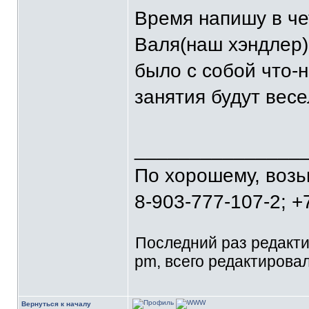
Время напишу в че
Валя(наш хэндлер)
было с собой что-н
занятия будут вес
_______________
По хорошему, воз
8-903-777-107-2; +
Последний раз редакт
pm, всего редактировал
Вернуться к началу