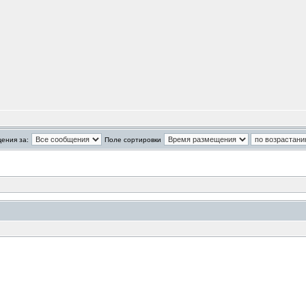
ения за:
Поле сортировки