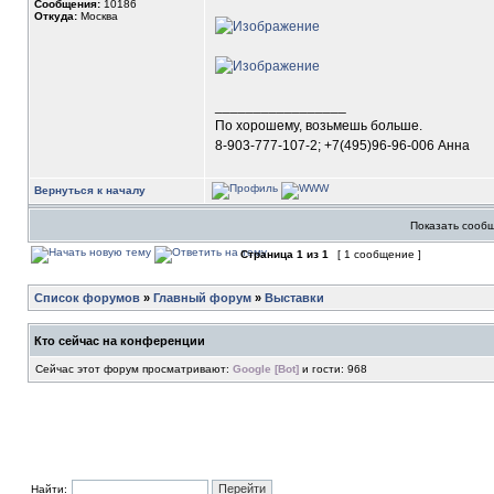
Сообщения:
10186
Откуда:
Москва
_________________
По хорошему, возьмешь больше.
8-903-777-107-2; +7(495)96-96-006 Анна
Вернуться к началу
Показать сообщ
Страница
1
из
1
[ 1 сообщение ]
Список форумов
»
Главный форум
»
Выставки
Кто сейчас на конференции
Сейчас этот форум просматривают:
Google [Bot]
и гости: 968
Найти: