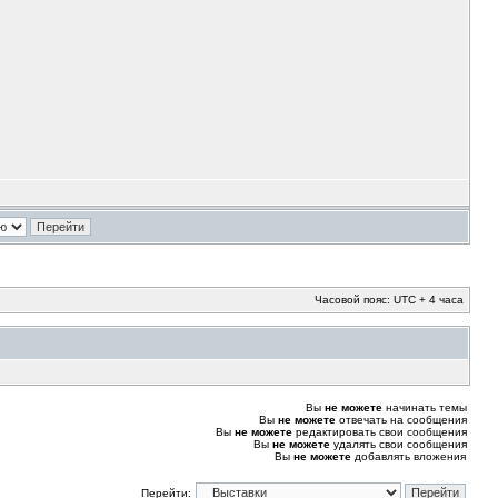
Часовой пояс: UTC + 4 часа
Вы
не можете
начинать темы
Вы
не можете
отвечать на сообщения
Вы
не можете
редактировать свои сообщения
Вы
не можете
удалять свои сообщения
Вы
не можете
добавлять вложения
Перейти: